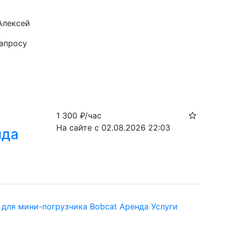
Алексей
запросу
1 300
₽/час
На сайте с 02.08.2026 22:03
нда
 для мини-погрузчика Bobcat Аренда Услуги