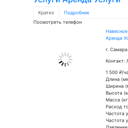
Кратко
Подробнее
Посмотреть телефон
Навесное
Аренда У
г. Самара
Контакт: 
1 500
₽/ч
Длина (мм
Ширина (
Высота (м
Масса (кг)
Расход то
Частота у
Частота у
Давление 