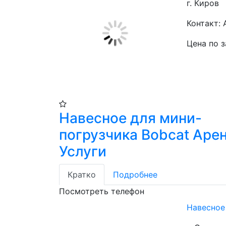
г. Киров
Контакт: 
Цена по 
Навесное для мини-
погрузчика Bobcat Аре
Услуги
Кратко
Подробнее
Посмотреть телефон
Навесное