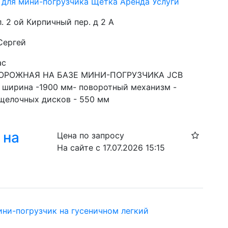
 для мини-погрузчика Щетка Аренда Услуги
л. 2 ой Кирпичный пер. д 2 А
Сергей
ас
ОРОЖНАЯ НА БАЗЕ МИНИ-ПОГРУЗЧИКА JCB

я ширина -1900 мм- поворотный механизм - 
щелочных дисков - 550 мм
 на
Цена по запросу
На сайте с 17.07.2026 15:15
ини-погрузчик на гусеничном легкий