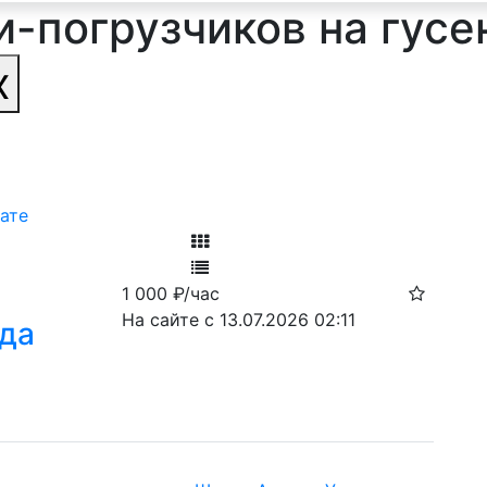
и-погрузчиков на гусе
х
ате
Фильтр
1 000
₽/час
Ф
На сайте с 13.07.2026 02:11
нда