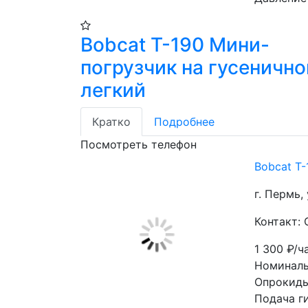
Bobcat Т-190 Мини-
погрузчик на гусеничн
легкий
Кратко
Подробнее
Посмотреть телефон
Bobcat Т
г. Пермь, 
Контакт:
1 300
₽/ч
Номиналь
Опрокиды
Подача г