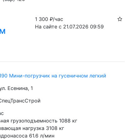
1 300
₽/час
На сайте с 21.07.2026 09:59
ом
-190 Мини-погрузчик на гусеничном легкий
ул. Есенина, 1
 СпецТрансСтрой
ас
ная грузоподъемность 1088 кг
вающая нагрузка 3108 кг
идронасоса 61.6 л/мин