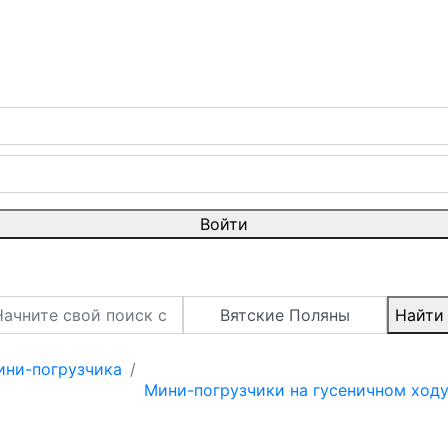
Войти
Вятские Поляны
Найти
ини-погрузчика
Мини-погрузчики на гусеничном ход