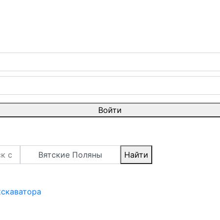
Войти
Вятские Поляны
Найти
кскаватора