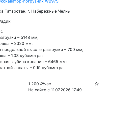
Экскаватор-погрузчик WB97S
ка Татарстан, г. Набережные Челны
Радик
ас
згрузки – 5148 мм;
овша – 2320 мм;
и предельной высоте разгрузки – 700 мм;
ша – 1,03 кубометра;
ьная глубина копания – 6465 мм;
атной лопаты – 0,19 кубометра.
1 200
₽/час
На сайте с 11.07.2026 17:49