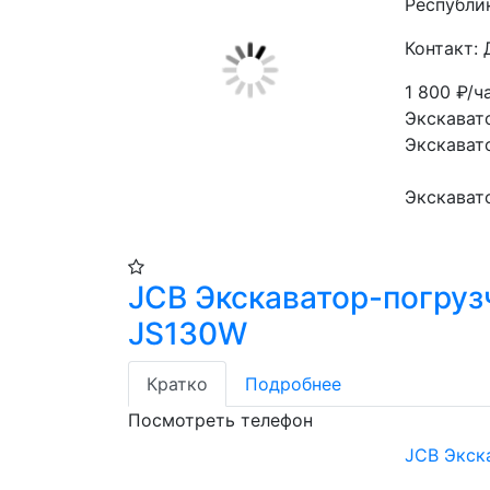
Республи
Контакт:
1 800
₽/ч
Экскават
Экскават
Экскават
JCB Экскаватор-погруз
JS130W
Кратко
Подробнее
Посмотреть телефон
JCB Экск