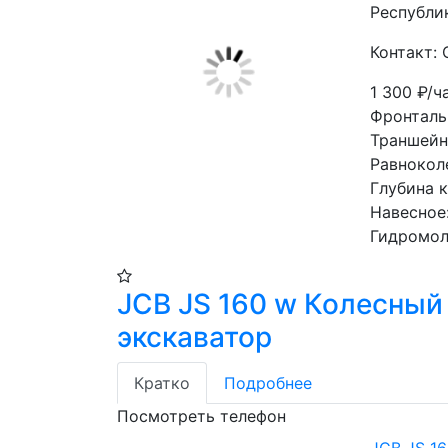
Республи
Контакт: 
1 300
₽/ч
Фронтальн
Траншейн
Равнокол
Глубина 
Навесное
Гидромол
JCB JS 160 w Колесный
экскаватор
Кратко
Подробнее
Посмотреть телефон