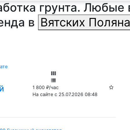
ботка грунта. Любые 
енда в
Вятских Полян
ате
Фильтр
й
1 800
₽/час
Ф
На сайте с 25.07.2026 08:48