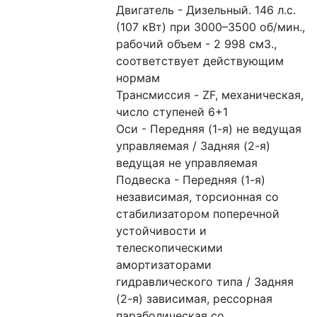
Двигатель - Дизельный. 146 л.с. 
(107 кВт) при 3000–3500 об/мин., 
рабочий объем - 2 998 см3., 
соответствует действующим 
нормам
Трансмиссия - ZF, механическая, 
число ступеней 6+1
Оси - Передняя (1-я) не ведущая 
управляемая / Задняя (2-я) 
ведущая не управляемая
Подвеска - Передняя (1-я) 
независимая, торсионная со 
стабилизатором поперечной 
устойчивости и 
телескопическими 
амортизаторами 
гидравлического типа / Задняя 
(2-я) зависимая, рессорная 
параболическая со 