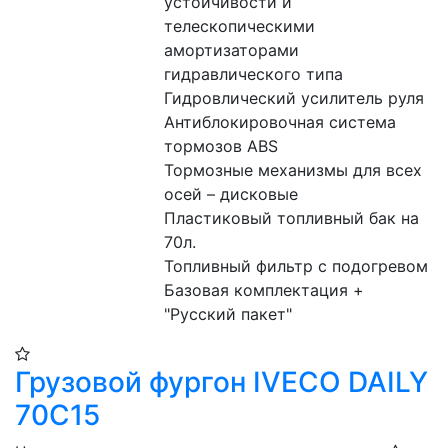
устойчивости и 
телескопическими 
амортизаторами 
гидравлического типа

Гидровлический усилитель руля

Антиблокировочная система 
тормозов ABS

Тормозные механизмы для всех 
осей – дисковые

Пластиковый топливный бак на 
70л.

Топливный фильтр с подогревом

Базовая комплектация + 
"Русский пакет"
Грузовой фургон IVECO DAILY
70C15