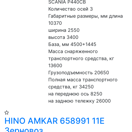
SСANIA P440CB
Количество осей 3
Габаритные размеры, мм длина 
10370
ширина 2550
высота 3400
База, мм 4500+1445
Масса снаряженного 
транспортного средства, кг 
13600
Грузоподъемность 20650
Полная масса транспортного 
средства, кг 34250
на переднюю ось 8250
на заднюю тележку 26000
HINO AMKAR 658991 11E
Зерновоз