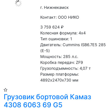
г. Нижнекамск
Контакт: ООО НИКО
3 759 624
₽
Колесная формула: 4х4 
Тип ошиновки: 1
Двигатель: Cummins ISB6.7E5 285 
(Е-5)
Мощность: 285 л.с. 
Коробка передач: ZF9
Грузоподъемность: 4,07 т
Размер платформы: 
4892х2470х730 мм
Грузовик бортовой Камаз
4308 6063 69 G5