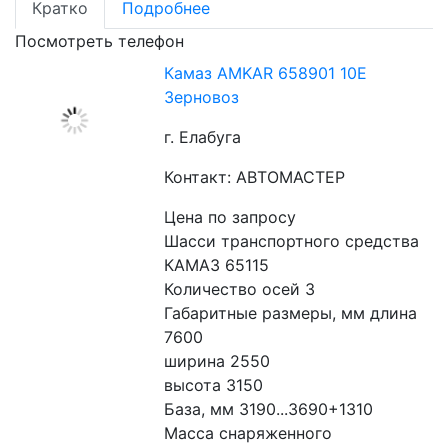
Кратко
Подробнее
Посмотреть телефон
Камаз AMKAR 658901 10E
Зерновоз
г. Елабуга
Контакт: АВТОМАСТЕР
Цена по запросу
Шасси транспортного средства 
КАМАЗ 65115
Количество осей 3
Габаритные размеры, мм длина 
7600
ширина 2550
высота 3150
База, мм 3190...3690+1310
Масса снаряженного 