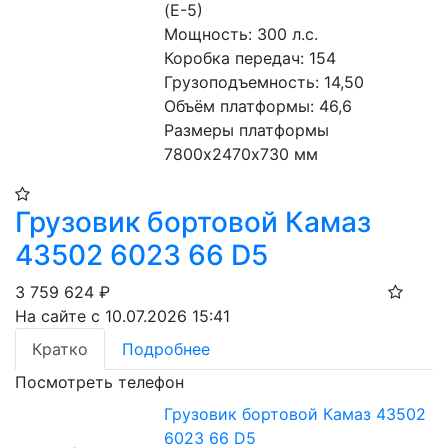
(Е-5) 
Мощность: 300 л.с. 
Коробка передач: 154 
Грузоподъемность: 14,50 
Объём платформы: 46,6
Размеры платформы 
7800х2470х730 мм
Грузовик бортовой Камаз
43502 6023 66 D5
3 759 624
₽
На сайте с 10.07.2026 15:41
Кратко
Подробнее
Посмотреть телефон
Грузовик бортовой Камаз 43502
6023 66 D5