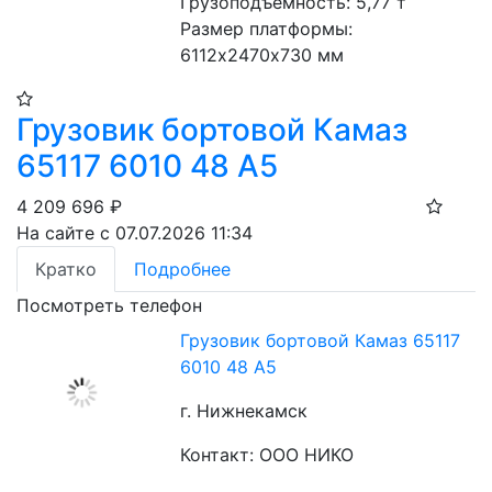
Грузоподъемность: 5,77 т
Размер платформы: 
6112х2470х730 мм
Грузовик бортовой Камаз
65117 6010 48 А5
4 209 696
₽
На сайте с 07.07.2026 11:34
Кратко
Подробнее
Посмотреть телефон
Грузовик бортовой Камаз 65117
6010 48 А5
г. Нижнекамск
Контакт: ООО НИКО