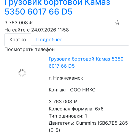
Грузовик бортовой Камаз
5350 6017 66 D5
3 763 008
₽
На сайте с 24.07.2026 11:58
Кратко
Подробнее
Посмотреть телефон
Грузовик бортовой Камаз 5350
6017 66 D5
г. Нижнекамск
Контакт: ООО НИКО
3 763 008
₽
Колесная формула: 6х6 
Тип ошиновки: 1
Двигатель: Cummins ISB6.7E5 285 
(Е-5)