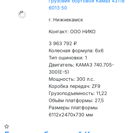
Грузовик бортовой Камаз 43118
6013 50
г. Нижнекамск
Контакт: ООО НИКО
3 963 792
₽
Колесная формула: 6х6 
Тип ошиновки: 1
Двигатель: КАМАЗ 740.705-
300(Е-5)
Мощность: 300 л.с.
Коробка передач: ZF9
Грузоподъемность: 11,22
Объём платформы: 27,5
Размеры платформы 
6112х2470х730 мм