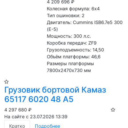
4 209 696
₽
Колесная формула: 6х4 
Тип ошиновки: 2 
Двигатель: Cummins ISB6.7e5 300 
(Е-5) 
Мощность: 300 л.с. 
Коробка передач: ZF9 
Грузоподъемность: 14,50 
Объём платформы: 46,6
Размеры платформы 
7800х2470х730 мм 
Грузовик бортовой Камаз
65117 6020 48 А5
4 297 680
₽
На сайте с 23.07.2026 13:39
Кратко
Подробнее