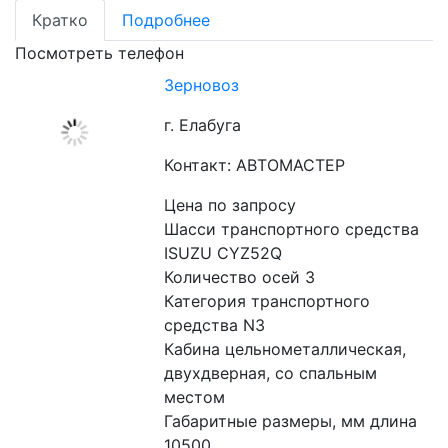
Кратко
Подробнее
Посмотреть телефон
Зерновоз
г. Елабуга
Контакт: АВТОМАСТЕР
Цена по запросу
Шасси транспортного средства 
ISUZU CYZ52Q

Количество осей 3

Категория транспортного 
средства N3

Кабина цельнометаллическая, 
двухдверная, со спальным 
местом

Габаритные размеры, мм длина 
10500
