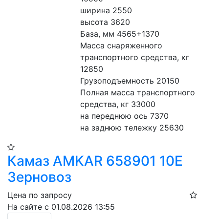
ширина 2550

высота 3620

База, мм 4565+1370

Масса снаряженного 
транспортного средства, кг 
12850

Грузоподъемность 20150

Полная масса транспортного 
средства, кг 33000

на переднюю ось 7370

на заднюю тележку 25630
Камаз AMKAR 658901 10E
Зерновоз
Цена по запросу
На сайте с 01.08.2026 13:55