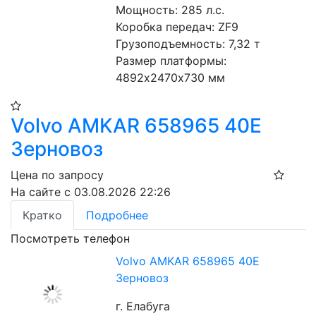
Мощность: 285 л.с. 
Коробка передач: ZF9
Грузоподъемность: 7,32 т
Размер платформы: 
4892х2470х730 мм
Volvo AMKAR 658965 40E
Зерновоз
Цена по запросу
На сайте с 03.08.2026 22:26
Кратко
Подробнее
Посмотреть телефон
Volvo AMKAR 658965 40E
Зерновоз
г. Елабуга