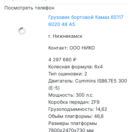
Посмотреть телефон
Грузовик бортовой Камаз 65117
6020 48 А5
г. Нижнекамск
Контакт: ООО НИКО
4 297 680
₽
Колесная формула: 6х4 
Тип ошиновки: 2 
Двигатель: Cummins ISB6.7E5 300 
(Е-5) 
Мощность: 300 л.с. 
Коробка передач: ZF9 
Грузоподъемность: 14,62 
Объём платформы: 46,6
Размеры платформы 
7800х2470х730 мм