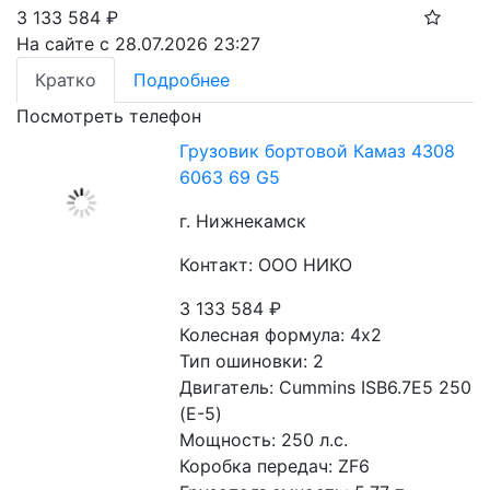
3 133 584
₽
На сайте с 28.07.2026 23:27
Кратко
Подробнее
Посмотреть телефон
Грузовик бортовой Камаз 4308
6063 69 G5
г. Нижнекамск
Контакт: ООО НИКО
3 133 584
₽
Колесная формула: 4х2 
Тип ошиновки: 2
Двигатель: Сummins ISB6.7E5 250 
(Е-5)
Мощность: 250 л.с. 
Коробка передач: ZF6