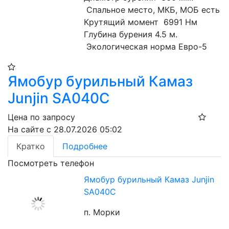
 Спальное место, МКБ, МОБ есть
Крутящий момент  6991 Нм
Глубина бурения 4.5 м. 
 Экологическая норма Евро-5
Ямобур бурильный Камаз
Junjin SA040C
Цена по запросу
На сайте с 28.07.2026 05:02
Кратко
Подробнее
Посмотреть телефон
Ямобур бурильный Камаз Junjin
SA040C
п. Морки