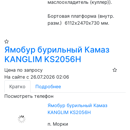
маслоохладитель (куллер)).
Бортовая платформа (внутр. 
разм.)  6112х2470х730 мм.
Ямобур бурильный Камаз
KANGLIM KS2056H
Цена по запросу
На сайте с 26.07.2026 02:06
Кратко
Подробнее
Посмотреть телефон
Ямобур бурильный Камаз
KANGLIM KS2056H
п. Морки