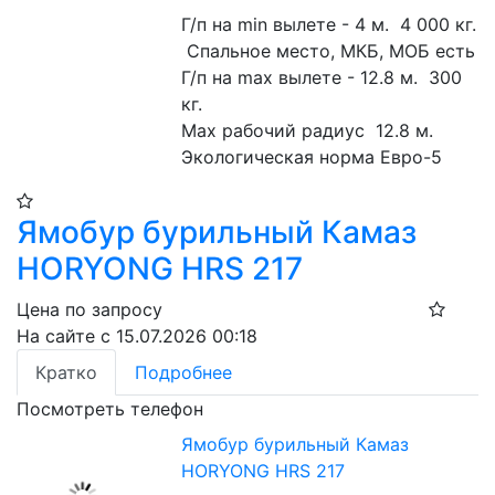
Г/п на min вылете - 4 м.  4 000 кг. 
 Спальное место, МКБ, МОБ есть
Г/п на max вылете - 12.8 м.  300 
кг.
Маx рабочий радиус  12.8 м. 
Экологическая норма Евро-5
Ямобур бурильный Камаз
HORYONG HRS 217
Цена по запросу
На сайте с 15.07.2026 00:18
Кратко
Подробнее
Посмотреть телефон
Ямобур бурильный Камаз
HORYONG HRS 217