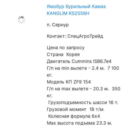
Ямобур бурильный Камаз
KANGLIM KS2056H
п. Сернур
Контакт: СпецАгроТрейд
Цена по запросу
Страна  Корея 
Двигатель Cummins ISB6.7e4 
Г/п на min вылете - 2.4 м.  7 100 
кг. 
Модель КП ZF9 154
Г/п на max вылете - 20.3 м.  350 
кг.
 Грузоподъемность шасси 16 т.
Грузовой момент  18 т/м
 Колесная формула 6х4
Маx высота подъема 23.3 м. 