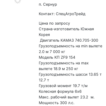
п. Сернур
Контакт: СпецАгроТрейд
Цена по запросу
Страна-изготовитель Южная 
Корея
 Двигатель КАМАЗ 740.705-300
Грузоподъемность на min вылете 
2.0 м 7 000 кг 
Модель КП ZF9 154
Грузоподъемность на max 
вылете 18.9 м 250 кг 
Грузоподъемность шасси 13.65 т 
12.7 т
Грузовой момент 19.7 т/м 
Колесная формула 6х6
Макс. рабочий вылет 23.2  м. 
Мощность 300 л.с.