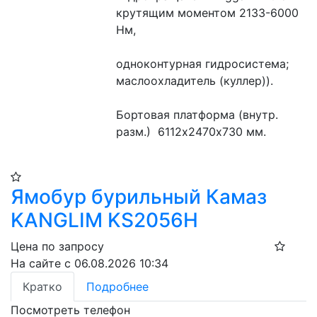
крутящим моментом 2133-6000 
Нм,
одноконтурная гидросистема; 
маслоохладитель (куллер)).
Бортовая платформа (внутр. 
разм.)  6112х2470х730 мм.
Ямобур бурильный Камаз
KANGLIM KS2056H
Цена по запросу
На сайте с 06.08.2026 10:34
Кратко
Подробнее
Посмотреть телефон