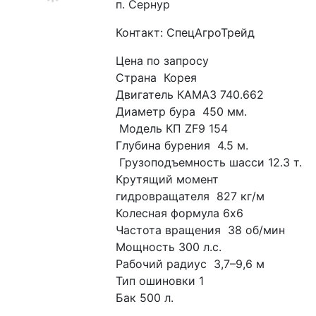
п. Сернур
Контакт: СпецАгроТрейд
Цена по запросу
Страна  Корея 
Двигатель КАМАЗ 740.662
Диаметр бура  450 мм. 
 Модель КП ZF9 154
Глубина бурения  4.5 м. 
 Грузоподъемность шасси 12.3 т.
Крутящий момент 
гидровращателя  827 кг/м 
Колесная формула 6х6
Частота вращения  38 об/мин 
Мощность 300 л.с.
Рабочий радиус  3,7–9,6 м 
Тип ошиновки 1
Бак 500 л.