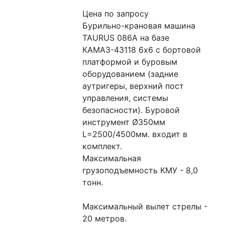
Цена по запросу
Бурильно-крановая машина 
TAURUS 086A на базе 
КАМАЗ-43118 6х6 с бортовой 
платформой и буровым 
оборудованием (задние 
аутригеры, верхний пост 
управления, системы 
безопасности). Буровой 
инструмент Ø350мм 
L=2500/4500мм. входит в 
комплект.
Максимальная 
грузоподъемность КМУ - 8,0 
тонн.
Максимальный вылет стрелы - 
20 метров.