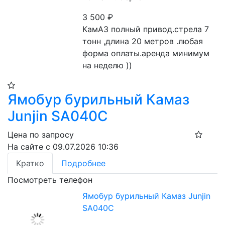
3 500
₽
КамАЗ полный привод.стрела 7 
тонн ,длина 20 метров .любая 
форма оплаты.аренда минимум 
на неделю ))
Ямобур бурильный Камаз
Junjin SA040C
Цена по запросу
На сайте с 09.07.2026 10:36
Кратко
Подробнее
Посмотреть телефон
Ямобур бурильный Камаз Junjin
SA040C