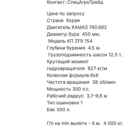
Контакт: СпецАгроТрейд
Цена по запросу
Страна  Корея 
Двигатель КАМАЗ 740.662
Диаметр бура  450 мм. 
 Модель КП ZF9 154
Глубина бурения  4.5 м. 
 Грузоподъемность шасси 12.3 т.
Крутящий момент 
гидровращателя  827 кг/м 
Колесная формула 6х6
Частота вращения  38 об/мин 
Мощность 300 л.с.
Рабочий радиус  3,7–9,6 м 
Тип ошиновки 1
Бак 500 л.
Г/п на min вылете - 4 м.  4 000 кг. 