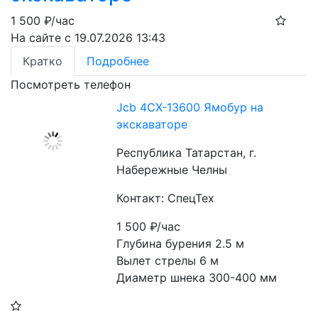
1 500
₽/час
На сайте с 19.07.2026 13:43
Кратко
Подробнее
Посмотреть телефон
Jcb 4CX-13600 Ямобур на
экскаваторе
Республика Татарстан, г.
Набережные Челны
Контакт: СпецТех
1 500
₽/час
Глубина бурения 2.5 м
Вылет стрелы 6 м
Диаметр шнека 300-400 мм