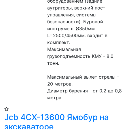
оборудованием (задние 
аутригеры, верхний пост 
управления, системы 
безопасности). Буровой 
инструмент Ø350мм 
L=2500/4500мм. входит в 
комплект.
Максимальная 
грузоподъемность КМУ - 8,0 
тонн.
Максимальный вылет стрелы - 
20 метров.
Диаметр бурения - от 0,2 до 0,8 
метра.
Jcb 4CX-13600 Ямобур на
экскаваторе