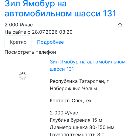
Зил Ямобур на
автомобильном шасси 131
2 000
₽/час
На сайте с 28.07.2026 03:20
Кратко
Подробнее
Посмотреть телефон
Зил Ямобур на автомобильном
шасси 131
Республика Татарстан, г.
Набережные Челны
Контакт: СпецТех
2 000
₽/час
Глубина бурения 15 м
Диаметр шнека 80-150 мм
Грузоподъемность 3 т