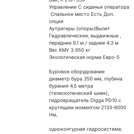
Управление С сиденья оператора
 Спальное место Есть Доп. 
опция
Аутригеры (опоры)Вылет 
Гидравлические, выдвижные , 
передние 6.1 м / задние 4.3 м
Вес КМУ 3 950 кг 
Экологическая норма Евро-5
Буровое оборудование 
диаметр бура 350 мм, глубина 
бурения 4,5 метра 
(телескопический шнек),
гидровращатель Digga PD10 с 
крутящим моментом 2133-6000 
Нм,
одноконтурная гидросистема; 