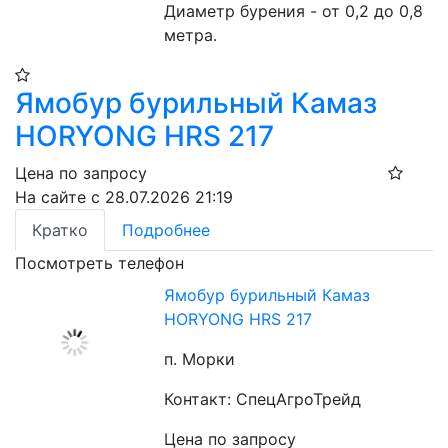
Диаметр бурения - от 0,2 до 0,8 
метра.
Ямобур бурильный Камаз
HORYONG HRS 217
Цена по запросу
На сайте с 28.07.2026 21:19
Кратко
Подробнее
Посмотреть телефон
Ямобур бурильный Камаз
HORYONG HRS 217
п. Морки
Контакт: СпецАгроТрейд
Цена по запросу