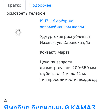
Кратко
Подробнее
Посмотреть телефон
ISUZU Ямобур на
автомобильном шасси
Удмуртская республика, г.
Ижевск, ул. Саранская, 1а
Контакт: Марат
Цена по запросу
диаметр лунок:  200-550 мм
глубина: от 1 м. до 12 м.
тип проходимости: вездеход
Ямобур бурильный КАМАЗ