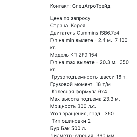
Контакт: СпецАгроТрейд
Цена по запросу
Страна  Корея 
Двигатель Cummins ISB6.7e4 
Г/п на min вылете - 2.4 м.  7 100 
кг. 
Модель КП ZF9 154
Г/п на max вылете - 20.3 м.  350 
кг.
 Грузоподъемность шасси 16 т.
Грузовой момент  18 т/м
 Колесная формула 6х4
Маx высота подъема 23.3 м. 
Мощность 300 л.с.
Угол вращения, град.  360 
 Тип ошиновки 2
Бур Бак 500 л.
Диаметр бурения  360 мм. 