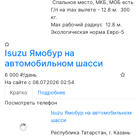
 Спальное место, МКБ, МОБ есть
Г/п на max вылете - 12.8 м.  300 
кг.
Маx рабочий радиус  12.8 м. 
Экологическая норма Евро-5
Isuzu Ямобур на
автомобильном шасси
6 000
₽/день
На сайте с 08.07.2026 02:54
Кратко
Подробнее
Посмотреть телефон
Isuzu Ямобур на автомобильном
шасси
Республика Татарстан, г. Казань