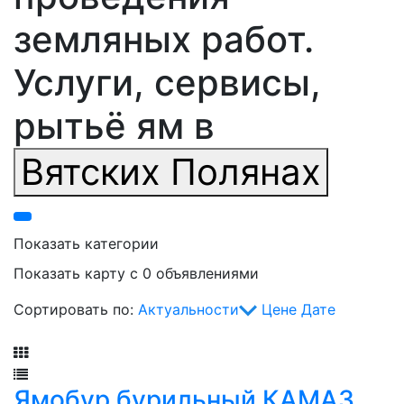
земляных работ.
Услуги, сервисы,
рытьё ям в
Вятских Полянах
Показать категории
Показать карту с 0 объявлениями
Сортировать по:
Актуальности
Цене
Дате
Фильтр
Ямобур бурильный КАМАЗ