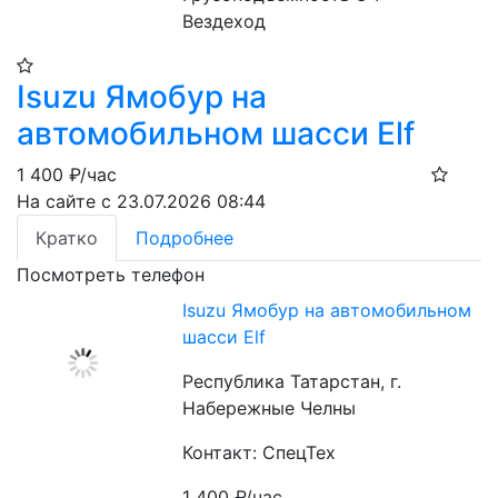
Вездеход
Isuzu Ямобур на
автомобильном шасси Elf
1 400
₽/час
На сайте с 23.07.2026 08:44
Кратко
Подробнее
Посмотреть телефон
Isuzu Ямобур на автомобильном
шасси Elf
Республика Татарстан, г.
Набережные Челны
Контакт: СпецТех
1 400
₽/час