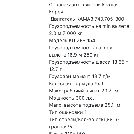
Страна-изготовитель Южная 
Корея
 Двигатель КАМАЗ 740.705-300
Грузоподъемность на min вылете 
2.0 м 7 000 кг 
Модель КП ZF9 154
Грузоподъемность на max 
вылете 18.9 м 250 кг 
Грузоподъемность шасси 13.65 т 
12.7 т
Грузовой момент 19.7 т/м 
Колесная формула 6х6
Макс. рабочий вылет 23.2  м. 
Мощность 300 л.с.
Макс. высота подъема 25.1  м. 
Тип ошиновки 1
Тип стрелы/Кол-во секций 6-
гранная/5 
Бак, л 210+350