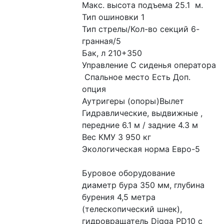
Макс. высота подъема 25.1  м. 
Тип ошиновки 1
Тип стрелы/Кол-во секций 6-
гранная/5 
Бак, л 210+350
Управление С сиденья оператора
 Спальное место Есть Доп. 
опция
Аутригеры (опоры)Вылет 
Гидравлические, выдвижные , 
передние 6.1 м / задние 4.3 м
Вес КМУ 3 950 кг 
Экологическая норма Евро-5
Буровое оборудование 
диаметр бура 350 мм, глубина 
бурения 4,5 метра 
(телескопический шнек),
гидровращатель Digga PD10 с 