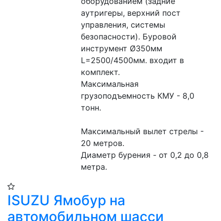
оборудованием (задние 
аутригеры, верхний пост 
управления, системы 
безопасности). Буровой 
инструмент Ø350мм 
L=2500/4500мм. входит в 
комплект.
Максимальная 
грузоподъемность КМУ - 8,0 
тонн.
Максимальный вылет стрелы - 
20 метров.
Диаметр бурения - от 0,2 до 0,8 
метра.
ISUZU Ямобур на
автомобильном шасси