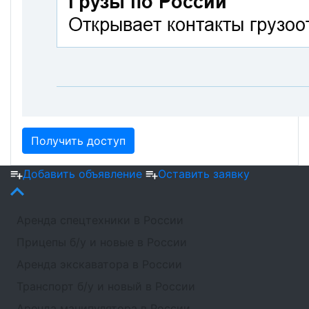
Получить доступ
Добавить объявление
Оставить заявку
Аренда спецтехники в России
Прицепы б/у и новые в России
Аренда экскаватора в России
Транспорт б/у и новый в России
Аренда манипулятора в России