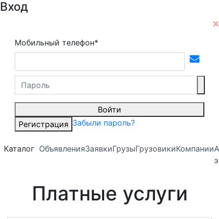
Вход
Мобильный телефон*
Войти
Забыли пароль?
Регистрация
Каталог
Объявления
Заявки
Грузы
Грузовики
Компании
А
э
Платные услуги