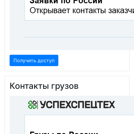
Получить доступ
Контакты грузов