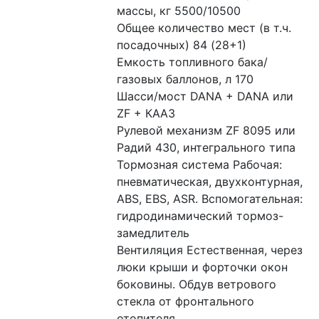
массы, кг 5500/10500 
Общее количество мест (в т.ч. 
посадочных) 84 (28+1) 
Емкость топливного бака/
газовых баллонов, л 170 
Шасси/мост DANA + DANA или 
ZF + КААЗ 
Рулевой механизм ZF 8095 или 
Радий 430, интегрального типа 
Тормозная система Рабочая: 
пневматическая, двухконтурная, 
ABS, EBS, ASR. Вспомогательная: 
гидродинамический тормоз-
замедлитель
Вентиляция Естественная, через 
люки крыши и форточки окон 
боковины. Обдув ветрового 
стекла от фронтального 
отопителя 