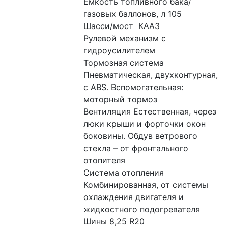
Емкость топливного бака/
газовых баллонов, л 105
Шасси/мост  КААЗ
Рулевой механизм с 
гидроусилителем
Тормозная система 
Пневматическая, двухконтурная, 
с ABS. Вспомогательная: 
моторный тормоз
Вентиляция Естественная, через 
люки крыши и форточки окон 
боковины. Обдув ветрового 
стекла – от фронтального 
отопителя
Система отопления 
Комбинированная, от системы 
охлаждения двигателя и 
жидкостного подогревателя
Шины 8,25 R20