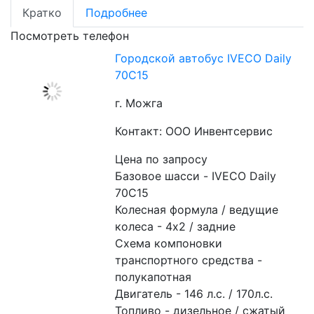
Кратко
Подробнее
Посмотреть телефон
Городской автобус IVECO Daily
70C15
г. Можга
Контакт: ООО Инвентсервис
Цена по запросу
Базовое шасси - IVECO Daily 
70C15
Колесная формула / ведущие 
колеса - 4х2 / задние
Схема компоновки 
транспортного средства - 
полукапотная
Двигатель - 146 л.с. / 170л.с.
Топливо - дизельное / сжатый 