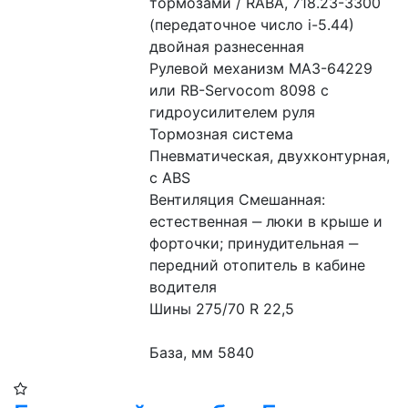
тормозами / RABA, 718.23-3300 
(передаточное число i-5.44) 
двойная разнесенная 
Рулевой механизм МАЗ-64229 
или RB-Servocom 8098 с 
гидроусилителем руля 
Тормозная система 
Пневматическая, двухконтурная, 
с ABS
Вентиляция Смешанная: 
естественная ‒ люки в крыше и 
форточки; принудительная ‒ 
передний отопитель в кабине 
водителя 
Шины 275/70 R 22,5 
База, мм 5840 