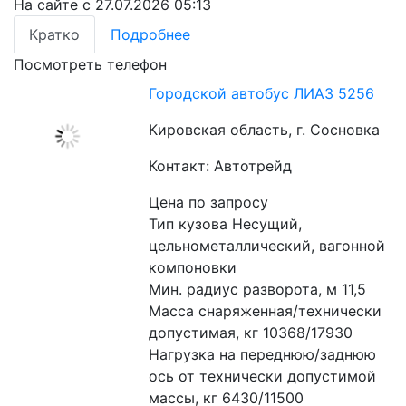
На сайте с 27.07.2026 05:13
Кратко
Подробнее
Посмотреть телефон
Городской автобус ЛИАЗ 5256
Кировская область, г. Сосновка
Контакт: Автотрейд
Цена по запросу
Тип кузова Несущий, 
цельнометаллический, вагонной 
компоновки 
Мин. радиус разворота, м 11,5 
Масса снаряженная/технически 
допустимая, кг 10368/17930 
Нагрузка на переднюю/заднюю 
ось от технически допустимой 
массы, кг 6430/11500 