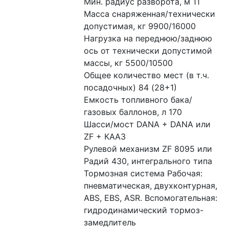
Мин. радиус разворота, м 11 
Масса снаряженная/технически 
допустимая, кг 9900/16000 
Нагрузка на переднюю/заднюю 
ось от технически допустимой 
массы, кг 5500/10500 
Общее количество мест (в т.ч. 
посадочных) 84 (28+1) 
Емкость топливного бака/
газовых баллонов, л 170 
Шасси/мост DANA + DANA или 
ZF + КААЗ 
Рулевой механизм ZF 8095 или 
Радий 430, интегрального типа 
Тормозная система Рабочая: 
пневматическая, двухконтурная, 
ABS, EBS, ASR. Вспомогательная: 
гидродинамический тормоз-
замедлитель