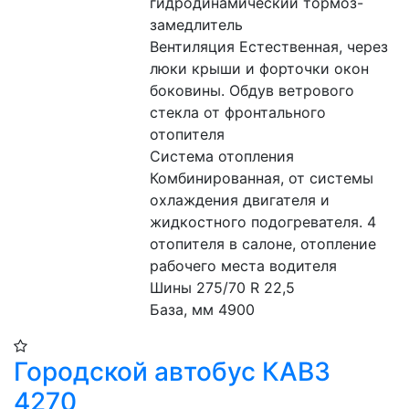
гидродинамический тормоз-
замедлитель
Вентиляция Естественная, через 
люки крыши и форточки окон 
боковины. Обдув ветрового 
стекла от фронтального 
отопителя 
Система отопления 
Комбинированная, от системы 
охлаждения двигателя и 
жидкостного подогревателя. 4 
отопителя в салоне, отопление 
рабочего места водителя 
Шины 275/70 R 22,5 
База, мм 4900 
Городской автобус КАВЗ
4270