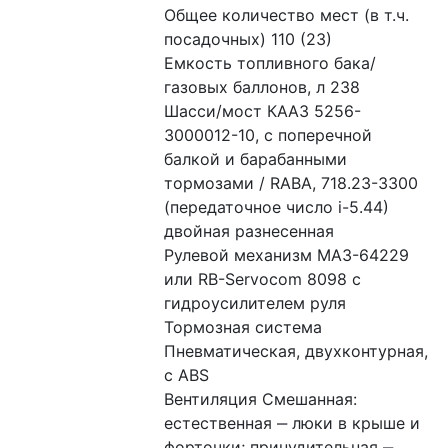
Общее количество мест (в т.ч. 
посадочных) 110 (23) 
Емкость топливного бака/
газовых баллонов, л 238 
Шасси/мост КААЗ 5256-
3000012-10, с поперечной 
балкой и барабанными 
тормозами / RABA, 718.23-3300 
(передаточное число i-5.44) 
двойная разнесенная 
Рулевой механизм МАЗ-64229 
или RB-Servocom 8098 с 
гидроусилителем руля 
Тормозная система 
Пневматическая, двухконтурная, 
с ABS
Вентиляция Смешанная: 
естественная ‒ люки в крыше и 
форточки; принудительная ‒ 