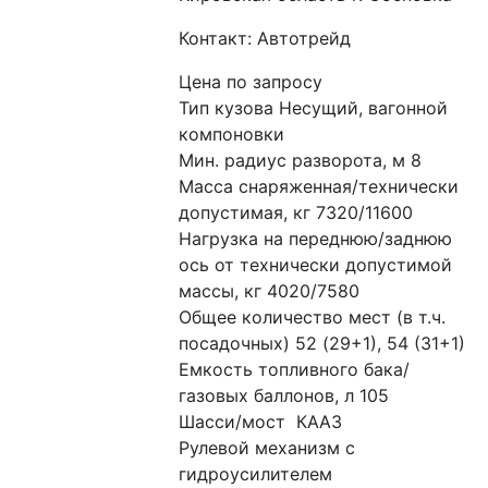
Контакт: Автотрейд
Цена по запросу
Тип кузова Несущий, вагонной 
компоновки
Мин. радиус разворота, м 8
Масса снаряженная/технически 
допустимая, кг 7320/11600
Нагрузка на переднюю/заднюю 
ось от технически допустимой 
массы, кг 4020/7580
Общее количество мест (в т.ч. 
посадочных) 52 (29+1), 54 (31+1)
Емкость топливного бака/
газовых баллонов, л 105
Шасси/мост  КААЗ
Рулевой механизм с 
гидроусилителем