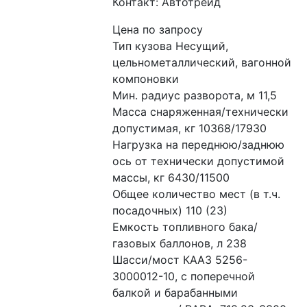
Контакт: Автотрейд
Цена по запросу
Тип кузова Несущий, 
цельнометаллический, вагонной 
компоновки 
Мин. радиус разворота, м 11,5 
Масса снаряженная/технически 
допустимая, кг 10368/17930 
Нагрузка на переднюю/заднюю 
ось от технически допустимой 
массы, кг 6430/11500 
Общее количество мест (в т.ч. 
посадочных) 110 (23) 
Емкость топливного бака/
газовых баллонов, л 238 
Шасси/мост КААЗ 5256-
3000012-10, с поперечной 
балкой и барабанными 