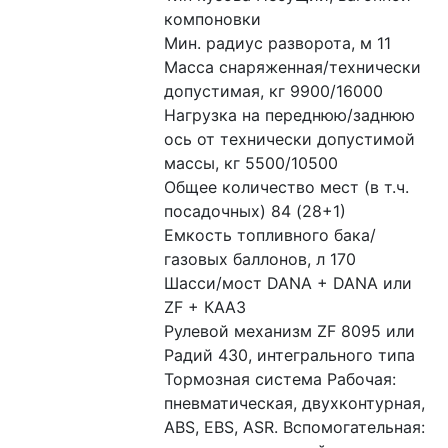
компоновки 
Мин. радиус разворота, м 11 
Масса снаряженная/технически 
допустимая, кг 9900/16000 
Нагрузка на переднюю/заднюю 
ось от технически допустимой 
массы, кг 5500/10500 
Общее количество мест (в т.ч. 
посадочных) 84 (28+1) 
Емкость топливного бака/
газовых баллонов, л 170 
Шасси/мост DANA + DANA или 
ZF + КААЗ 
Рулевой механизм ZF 8095 или 
Радий 430, интегрального типа 
Тормозная система Рабочая: 
пневматическая, двухконтурная, 
ABS, EBS, ASR. Вспомогательная: 