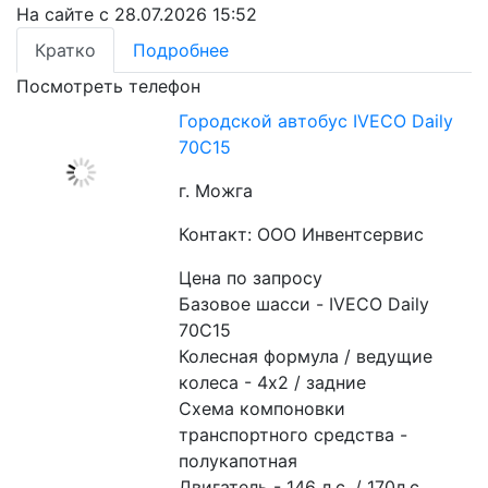
На сайте с 28.07.2026 15:52
Кратко
Подробнее
Посмотреть телефон
Городской автобус IVECO Daily
70C15
г. Можга
Контакт: ООО Инвентсервис
Цена по запросу
Базовое шасси - IVECO Daily 
70C15
Колесная формула / ведущие 
колеса - 4х2 / задние
Схема компоновки 
транспортного средства - 
полукапотная
Двигатель - 146 л.с. / 170л.с.