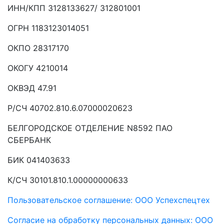
ИНН/КПП 3128133627/ 312801001
ОГРН 1183123014051
ОКПО 28317170
ОКОГУ 4210014
ОКВЭД 47.91
Р/СЧ 40702.810.6.07000020623
БЕЛГОРОДСКОЕ ОТДЕЛЕНИЕ N8592 ПАО
СБЕРБАНК
БИК 041403633
К/СЧ 30101.810.1.00000000633
Пользовательское соглашение: ООО Успехспецтех
Согласие на обработку персональных данных: ООО