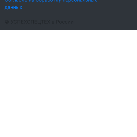
данных
©
УСПЕХСПЕЦТЕХ
в России