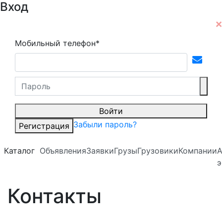
Вход
Мобильный телефон*
Войти
Забыли пароль?
Регистрация
Каталог
Объявления
Заявки
Грузы
Грузовики
Компании
А
э
Контакты