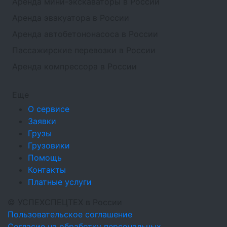
Аренда мини-экскаваторы в России
Аренда эвакуатора в России
Аренда автобетононасоса в России
Пассажирские перевозки в России
Аренда компрессора в России
Еще
О сервисе
Заявки
Грузы
Грузовики
Помощь
Контакты
Платные услуги
©
УСПЕХСПЕЦТЕХ
в России
Пользовательское соглашение
Согласие на обработку персональных