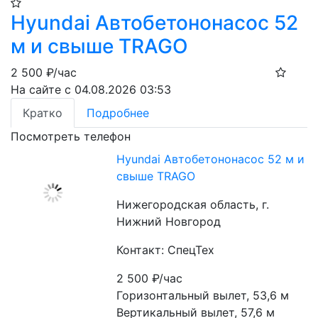
Hyundai Автобетононасос 52
м и свыше TRAGO
2 500
₽/час
На сайте с 04.08.2026 03:53
Кратко
Подробнее
Посмотреть телефон
Hyundai Автобетононасос 52 м и
свыше TRAGO
Нижегородская область, г.
Нижний Новгород
Контакт: СпецТех
2 500
₽/час
Горизонтальный вылет, 53,6 м
Вертикальный вылет, 57,6 м