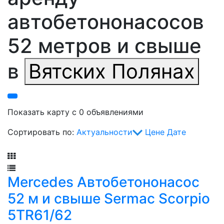
автобетононасосов
52 метров и свыше
в
Вятских Полянах
Показать карту с 0 объявлениями
Сортировать по:
Актуальности
Цене
Дате
Фильтр
Mercedes Автобетононасос
52 м и свыше Sermac Scorpio
5ТR61/62