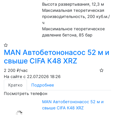
Высота развертывания, 12,3 м
Максимальная теоретическая 
производительность, 200 куб.м./
ч
Максимальное теоретическое 
давление бетона, 85 бар
MAN Автобетононасос 52 м и
свыше CIFA К48 XRZ
2 200
₽/час
На сайте с 22.07.2026 18:26
Кратко
Подробнее
Посмотреть телефон
MAN Автобетононасос 52 м и
свыше CIFA К48 XRZ