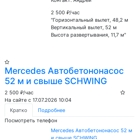
Контакт: Андрей
2 500
₽/час
"Горизонтальный вылет, 48,2 м
Вертикальный вылет, 52 м
Высота развертывания, 11,7 м"
Mercedes Автобетононасос
52 м и свыше SCHWING
2 500
₽/час
На сайте с 17.07.2026 10:04
Кратко
Подробнее
Посмотреть телефон
Mercedes Автобетононасос 52 м
и свыше SCHWING