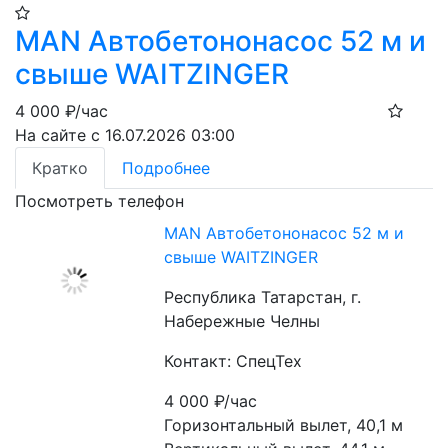
MAN Автобетононасос 52 м и
свыше WAITZINGER
4 000
₽/час
На сайте с 16.07.2026 03:00
Кратко
Подробнее
Посмотреть телефон
MAN Автобетононасос 52 м и
свыше WAITZINGER
Республика Татарстан, г.
Набережные Челны
Контакт: СпецТех
4 000
₽/час
Горизонтальный вылет, 40,1 м