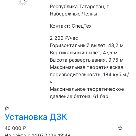
Республика Татарстан, г.
Набережные Челны
Контакт: СпецТех
2 200
₽/час
Горизонтальный вылет, 43,2 м
Вертикальный вылет, 47,5 м
Высота развертывания, 9,75 м
Максимальная теоретическая 
производительность, 184 куб.м./
ч
Максимальное теоретическое 
давление бетона, 61 бар
Установка ДЗК
40 000
₽
На сайте с 14.07.2026 18:48