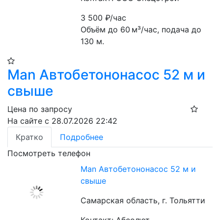
3 500
₽/час
Объём до 60 м³/час, подача до 
130 м.
Man Автобетононасос 52 м и
свыше
Цена по запросу
На сайте с 28.07.2026 22:42
Кратко
Подробнее
Посмотреть телефон
Man Автобетононасос 52 м и
свыше
Самарская область, г. Тольятти