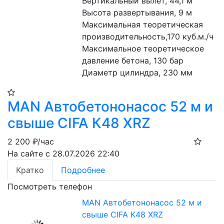
Вертикальный вылет, 44,1 м
Высота развертывания, 9 м
Максимальная теоретическая 
производительность,170 куб.м./ч
Максимальное теоретическое 
давление бетона, 130 бар
Диаметр цилиндра, 230 мм
MAN Автобетононасос 52 м и
свыше CIFA К48 XRZ
2 200
₽/час
На сайте с 28.07.2026 22:40
Кратко
Подробнее
Посмотреть телефон
MAN Автобетононасос 52 м и
свыше CIFA К48 XRZ