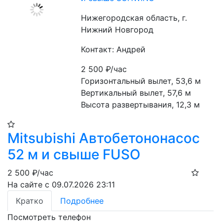
Нижегородская область, г.
Нижний Новгород
Контакт: Андрей
2 500
₽/час
Горизонтальный вылет, 53,6 м
Вертикальный вылет, 57,6 м
Высота развертывания, 12,3 м
Mitsubishi Автобетононасос
52 м и свыше FUSO
2 500
₽/час
На сайте с 09.07.2026 23:11
Кратко
Подробнее
Посмотреть телефон