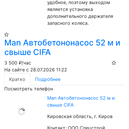
удобное, поэтому выходом 
является установка 
дополнительного держателя 
запасного колеса.
Man Автобетононасос 52 м и
свыше CIFA
3 500
₽/час
На сайте с 28.07.2026 11:22
Кратко
Подробнее
Посмотреть телефон
Man Автобетононасос 52 м и
свыше CIFA
Кировская область, г. Киров
Контакт: ООО Спецстрой