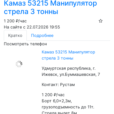
Камаз 53215 Манипулятор
стрела 3 тонны
1 200
₽/час
На сайте с 22.07.2026 19:55
Кратко
Подробнее
Посмотреть телефон
Камаз 53215 Манипулятор
стрела 3 тонны
Удмуртская республика, г.
Ижевск, ул.Буммашевская, 7
Контакт: Рустам
1 200
₽/час
Борт 6,0×2,3м, 
грузоподъемность до 11т. 
Стрела вылет 8м, 