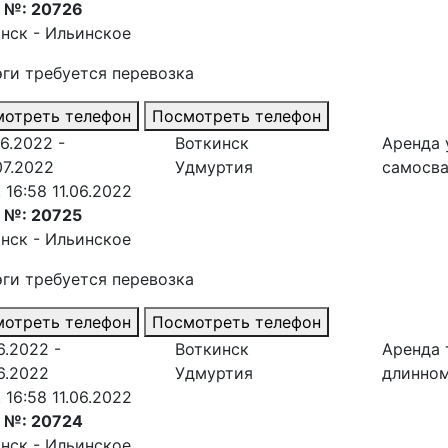
з №: 20726
нск - Ильинское
эги требуется перевозка
отреть телефон
Посмотреть телефон
06.2022 -
Воткинск
Аренда 
07.2022
Удмуртия
самосв
. 16:58 11.06.2022
 №: 20725
нск - Ильинское
эги требуется перевозка
отреть телефон
Посмотреть телефон
6.2022 -
Воткинск
Аренда 
06.2022
Удмуртия
длинно
. 16:58 11.06.2022
з №: 20724
нск - Ильинское