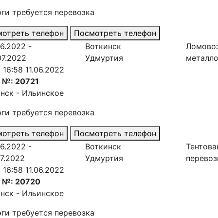
эги требуется перевозка
отреть телефон
Посмотреть телефон
06.2022 -
Воткинск
Ломово
07.2022
Удмуртия
металл
. 16:58 11.06.2022
 №: 20721
нск - Ильинское
эги требуется перевозка
отреть телефон
Посмотреть телефон
06.2022 -
Воткинск
Тентова
07.2022
Удмуртия
перевоз
. 16:58 11.06.2022
з №: 20720
нск - Ильинское
эги требуется перевозка