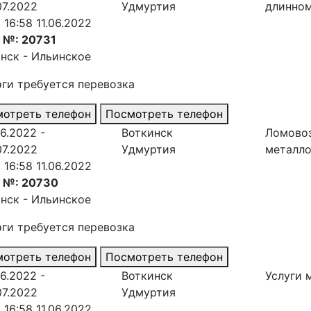
07.2022
Удмуртия
длинно
. 16:58 11.06.2022
 №: 20731
нск - Ильинское
эги требуется перевозка
отреть телефон
Посмотреть телефон
06.2022 -
Воткинск
Ломово
07.2022
Удмуртия
металл
. 16:58 11.06.2022
з №: 20730
нск - Ильинское
эги требуется перевозка
отреть телефон
Посмотреть телефон
06.2022 -
Воткинск
Услуги 
07.2022
Удмуртия
. 16:58 11.06.2022