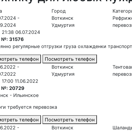
а
Город
Категор
07.2024 -
Воткинск
Рефриж
09.2024
Удмуртия
перевоз
. 21:38 06.07.2024
 №: 31576
янно регулярные отгрузки груза охлажденки транспорт
отреть телефон
Посмотреть телефон
06.2022 -
Воткинск
Тентова
07.2022
Удмуртия
перевоз
 17:00 11.06.2022
з №: 20729
нск - Ильинское
эги требуется перевозка
отреть телефон
Посмотреть телефон
06.2022 -
Воткинск
Шаланд