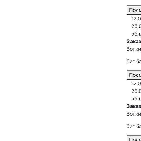
Посм
12.
25.
обн
Заказ
Вотки
биг б
Посм
12.
25.
обн
Заказ
Вотки
биг б
Посм