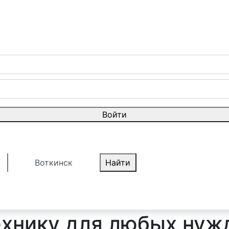
Войти
Воткинск
Найти
ехнику для любых нуж