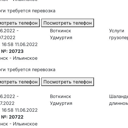
эги требуется перевозка
отреть телефон
Посмотреть телефон
06.2022 -
Воткинск
Услуги
07.2022
Удмуртия
грузопе
. 16:58 11.06.2022
з №: 20723
нск - Ильинское
эги требуется перевозка
отреть телефон
Посмотреть телефон
06.2022 -
Воткинск
Шаланд
07.2022
Удмуртия
длинно
. 16:58 11.06.2022
 №: 20722
нск - Ильинское