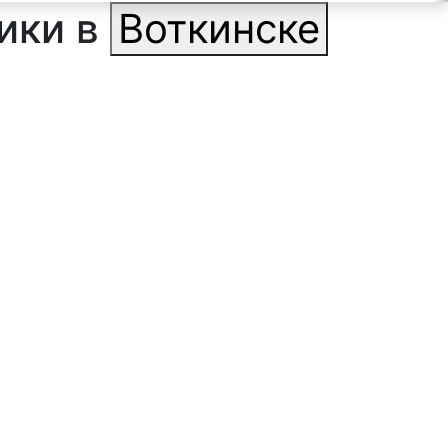
ики в
Воткинске
ильтр