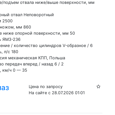
е/подъем отвала ниже/выше поверхности, мм 
рный отвал Неповоротный
м 2500
 ножом, мм 860
е ниже опорной поверхности, мм 50
ь ЯМЗ-236
ение / количество цилиндров V-образное / 6
, л/с 180
сия механическая КПП, Польша
о передач вперед / назад 6 / 2
, км/ч 0 — 35
маз
Цена по запросу
На сайте с 28.07.2026 01:01