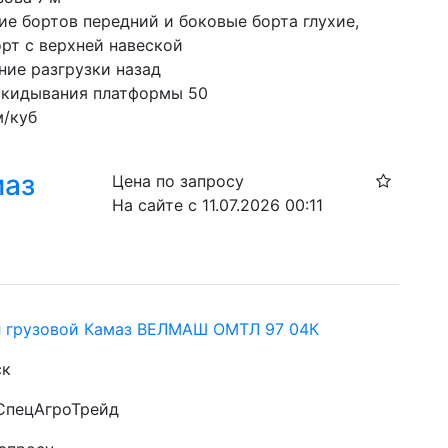
е бортов передний и боковые борта глухие, 
орт с верхней навеской
ние разгрузки назад
окидывания платформы 50
м/куб
маз
Цена по запросу
На сайте с 11.07.2026 00:11
 грузовой Камаз ВЕЛМАШ ОМТЛ 97 04К
ск
 СпецАгроТрейд