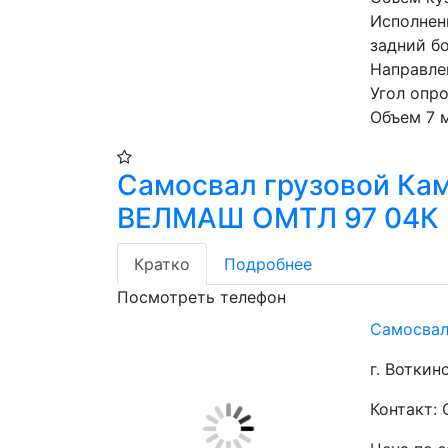
Исполнени
задний б
Направле
Угол опр
Объем 7 
Самосвал грузовой Ка
ВЕЛМАШ ОМТЛ 97 04К
Кратко
Подробнее
Посмотреть телефон
Самосвал
г. Воткин
Контакт: