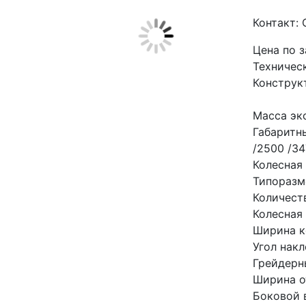
Контакт:
Цена по 
Техничес
Конструк
Масса экс
Габаритн
/2500 /3
Колесная
Типоразм
Количеств
Колесная
Ширина к
Угол накл
Грейдерн
Ширина о
Боковой 