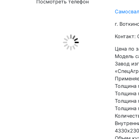
Посмотреть телефон
Самосвал
г. Воткин
Контакт:
Цена по 
Модель с
Завод из
«СпецАгр
Применяе
Толщина 
Толщина 
Толщина 
Толщина 
Количест
Внутренн
4330х23
Объем куз