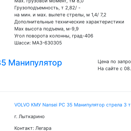
Мах. грузовой момент, тм 8,0
Грузоподъемность, т 2,82/ -
на мин. и мах. вылете стрелы, м 1,4/ 7,2
Дополнительные технические характеристики
Мах высота подъема, м-9,9
Угол поворота колонны, град-406
Шасси: МАЗ-630305
35 Манипулятор
Цена по запр
На сайте с 08
VOLVO КМУ Nansei PC 35 Манипулятор стрела 3 
г. Лыткарино
Контакт: Легара