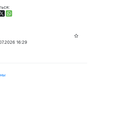
ься:
07.2026 16:29
нны