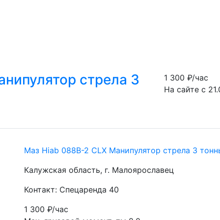
анипулятор стрела 3
1 300
₽/час
На сайте с 21.
Маз Hiab 088В-2 CLX Манипулятор стрела 3 тонн
Калужская область, г. Малоярославец
Контакт: Спецаренда 40
1 300
₽/час