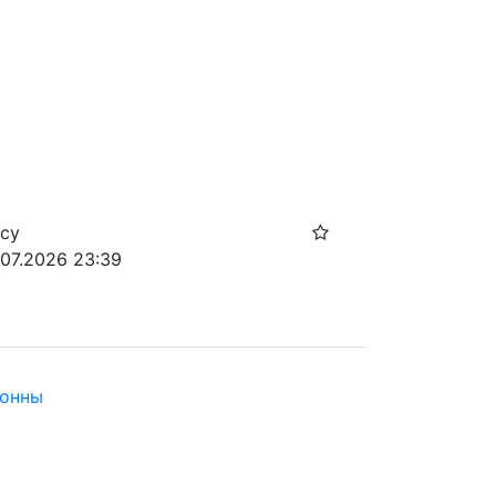
осу
.07.2026 23:39
тонны