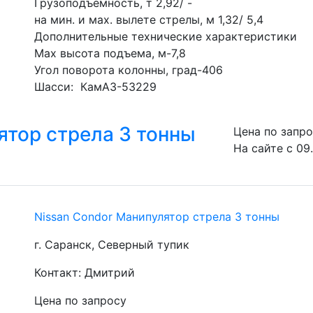
Грузоподъемность, т 2,92/ -
на мин. и мах. вылете стрелы, м 1,32/ 5,4
Дополнительные технические характеристики
Мах высота подъема, м-7,8
Угол поворота колонны, град-406
Шасси:  КамАЗ-53229
ятор стрела 3 тонны
Цена по запр
На сайте с 09
Nissan Condor Манипулятор стрела 3 тонны
г. Саранск, Северный тупик
Контакт: Дмитрий
Цена по запросу