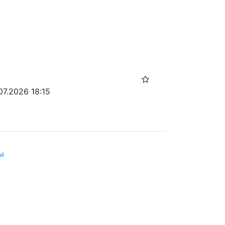
07.2026 18:15
ы