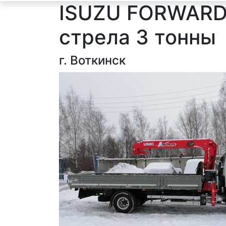
ISUZU FORWARD
стрела 3 тонны
г. Воткинск