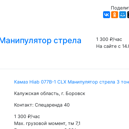
Поделит
 Манипулятор стрела
1 300
₽/час
На сайте с 14.
Камаз Hiab 077В-1 CLX Манипулятор стрела 3 то
Калужская область, г. Боровск
Контакт: Спецаренда 40
1 300
₽/час
Мах. грузовой момент, тм 7,1