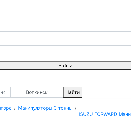
Войти
Воткинск
Найти
ятора
Манипуляторы 3 тонны
ISUZU FORWARD Манип