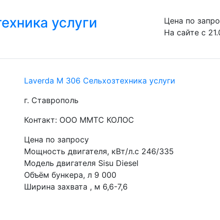
техника услуги
Цена по запр
На сайте с 21.
Laverda М 306 Сельхозтехника услуги
г. Ставрополь
Контакт: ООО ММТС КОЛОС
Цена по запросу
Мощность двигателя, кВт/л.с 246/335
Модель двигателя Sisu Diesel
Объём бункера, л 9 000
Ширина захвата , м 6,6-7,6