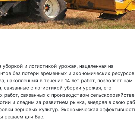
уборкой и логистикой урожая, нацеленная на 
тов без потери временных и экономических ресурсов.
, накопленный в течение 14 лет работ, позволяет нам 
 связанные с логистикой уборки урожая, его 
х работ, связанных с производством сельскохозяйстве
гии и следим за развитием рынка, внедряя в свою раб
овки зерновых культур. Экономическая эффективность
ы решаем для Вас.