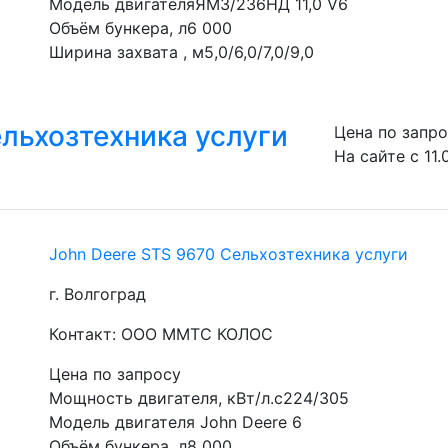
Модель двигателяЯМЗ/236НД 11,0 V6
Объём бункера, л6 000
Ширина захвата , м5,0/6,0/7,0/9,0
ельхозтехника услуги
Цена по запр
На сайте с 11.
John Deere STS 9670 Сельхозтехника услуги
г. Волгоград
Контакт: ООО ММТС КОЛОС
Цена по запросу
Мощность двигателя, кВт/л.с224/305
Модель двигателя John Deere 6
Объём бункера, л8 000