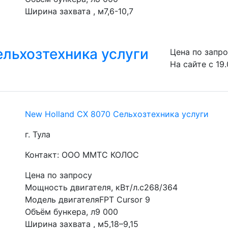
Ширина захвата , м7,6-10,7
ельхозтехника услуги
Цена по запр
На сайте с 19.
New Holland CX 8070 Сельхозтехника услуги
г. Тула
Контакт: ООО ММТС КОЛОС
Цена по запросу
Мощность двигателя, кВт/л.с268/364
Модель двигателяFPT Cursor 9
Объём бункера, л9 000
Ширина захвата , м5,18–9,15