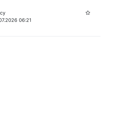
осу
07.2026 06:21