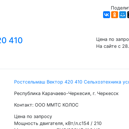
Поделит
20 410
Цена по запр
На сайте с 28
Ростсельмаш Вектор 420 410 Сельхозтехника ус
Республика Карачаево-Черкесия, г. Черкесск
Контакт: ООО ММТС КОЛОС
Цена по запросу
Мощность двигателя, кВт/л.с154 / 210