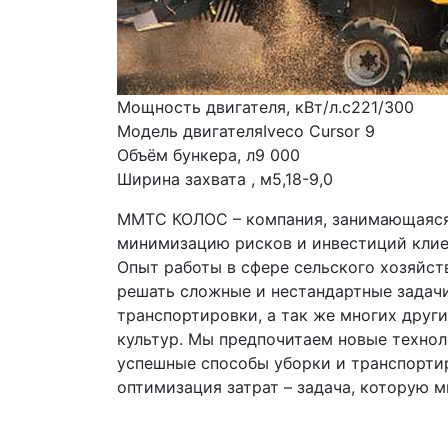
Мощность двигателя, кВт/л.с221/300
Модель двигателяIveco Cursor 9
Объём бункера, л9 000
Ширина захвата , м5,18-9,0
ММТС КОЛОС – компания, занимающаяся 
минимизацию рисков и инвестиций клиен
Опыт работы в сфере сельского хозяйства
решать сложные и нестандартные задачи,
транспортировки, а так же многих други
культур. Мы предпочитаем новые техноло
успешные способы уборки и транспортир
оптимизация затрат – задача, которую м