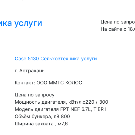
ика услуги
Цена по запр
На сайте с 18
Case 5130 Сельхозтехника услуги
г. Астрахань
Контакт: ООО ММТС КОЛОС
Цена по запросу
Мощность двигателя, кВт/л.с220 / 300
Модель двигателя FPT NEF 6.7L, TIER II
Объём бункера, л8 800
Ширина захвата , м7,6