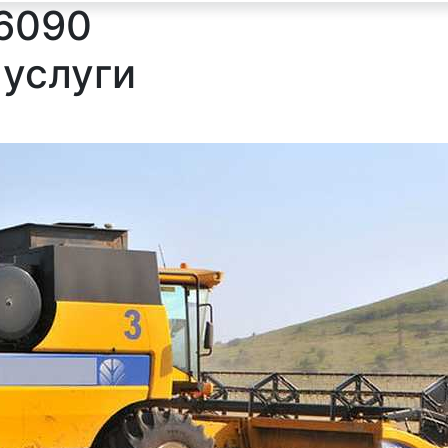
 6090
 услуги