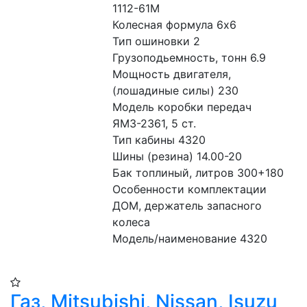
1112-61М
Колесная формула 6x6
Тип ошиновки 2
Грузоподьемность, тонн 6.9
Мощность двигателя, 
(лошадиные силы) 230
Модель коробки передач 
ЯМЗ-2361, 5 ст.
Тип кабины 4320
Шины (резина) 14.00-20
Бак топлиный, литров 300+180
Особенности комплектации 
ДОМ, держатель запасного 
колеса
Модель/наименование 4320
Газ, Mitsubishi, Nissan, Isuzu