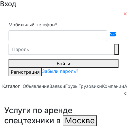
Вход
Мобильный телефон*
Войти
Забыли пароль?
Регистрация
Каталог
Объявления
Заявки
Грузы
Грузовики
Компании
А
с
Услуги по аренде
спецтехники в
Москве