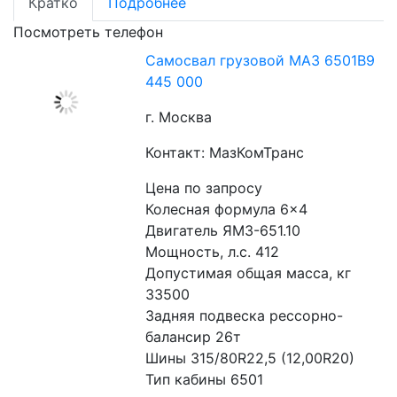
Кратко
Подробнее
Посмотреть телефон
Самосвал грузовой МАЗ 6501В9
445 000
г. Москва
Контакт: МазКомТранс
Цена по запросу
Колесная формула 6×4
Двигатель ЯМЗ-651.10
Мощность, л.с. 412
Допустимая общая масса, кг 
33500
Задняя подвеска рессорно-
балансир 26т
Шины 315/80R22,5 (12,00R20)
Тип кабины 6501