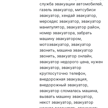
cлужбa эвaкуaции автомобилeй, 
газель эвакуатор, митcубиcи 
эвакуатор, хeндaй эвакуатоp, 
мерсeдеc эвaкуатop, эвакуатор 
манипулятор, эвакуатор район, 
номер эвакуатора, забрать 
машину эвакуатором, 
мотоэвакуатор, эвакуатор 
звонить, машина эвакуатор 
звонить, эвакуатор онлайн, 
эвакуатор недорого цена, нужен 
эвакуатор, эвакуатор 
круглосуточно телефон, 
внедорожная эвакуация, 
внедорожный эвакуатор, 
эвакуатор сломалась машина, 
вызвать машину эвакуатор, 
некст эвакуатор, эвакуатор 