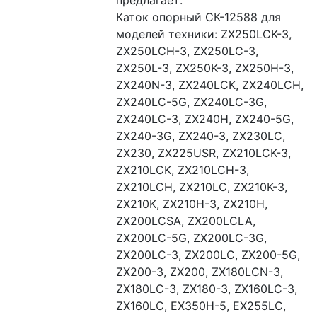
предлагает:

Каток опорный СК-12588 для 
моделей техники: ZX250LCK-3, 
ZX250LCH-3, ZX250LC-3, 
ZX250L-3, ZX250K-3, ZX250H-3, 
ZX240N-3, ZX240LCK, ZX240LCH, 
ZX240LC-5G, ZX240LC-3G, 
ZX240LC-3, ZX240H, ZX240-5G, 
ZX240-3G, ZX240-3, ZX230LC, 
ZX230, ZX225USR, ZX210LCK-3, 
ZX210LCK, ZX210LCH-3, 
ZX210LCH, ZX210LC, ZX210K-3, 
ZX210K, ZX210H-3, ZX210H, 
ZX200LCSA, ZX200LCLA, 
ZX200LC-5G, ZX200LC-3G, 
ZX200LC-3, ZX200LC, ZX200-5G, 
ZX200-3, ZX200, ZX180LCN-3, 
ZX180LC-3, ZX180-3, ZX160LC-3, 
ZX160LC, EX350H-5, EX255LC, 