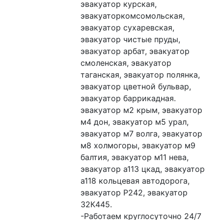
эвакуатор курская, 
эвакуаторкомсомольская, 
эвакуатор сухаревская, 
эвакуатор чистые пруды, 
эвакуатор арбат, эвакуатор 
смоленская, эвакуатор 
таганская, эвакуатор полянка, 
эвакуатор цветной бульвар, 
эвакуатор баррикадная. 
эвакуатор м2 крым, эвакуатор 
м4 дон, эвакуатор м5 урал, 
эвакуатор м7 волга, эвакуатор 
м8 холмогоры, эвакуатор м9 
балтия, эвакуатор м11 нева, 
эвакуатор а113 цкад, эвакуатор 
а118 кольцевая автодорога, 
эвакуатор Р242, эвакуатор 
32К445.

-Работаем круглосуточно 24/7
