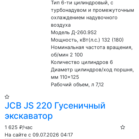
Тип 6-ти цилиндровый, с 
турбонадувом и промежуточным 
охлаждением надувочного 
воздуха
Модель Д-260.9S2
Мощность, кВт(л.с.) 132 (180)
Номинальная частота вращения, 
об/мин 2 100
Количество цилиндров 6
Диаметр цилиндров/ход поршня, 
мм 110×125
Рабочий объем, л 7,12
JCB JS 220 Гусеничный
экскаватор
1 625
₽/час
На сайте с 09.07.2026 04:17