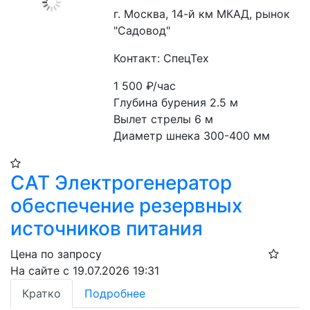
г. Москва, 14-й км МКАД, рынок
"Садовод"
Контакт: СпецТех
1 500
₽/час
Глубина бурения 2.5 м
Вылет стрелы 6 м
Диаметр шнека 300-400 мм
САТ Электрогенератор
обеспечение резервных
источников питания
Цена по запросу
На сайте с 19.07.2026 19:31
Кратко
Подробнее