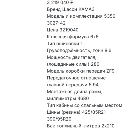
3 219 040
₽
Бренд Шасси КАМАЗ
Модель и комплектация 5350-
3027-42
Цена 3219040
Колесная формула 6x6
Тип ошиновки 1
Грузоподъёмность, тонн 8.6
Мощность двигателя, 
(лошадиные силы) 280
Модель коробки передач ZF9
Передаточное отношение 
главной передачи 5.94
Монтажная длина рамы, 
миллиметры 4680
Тип кабины со спальным местом
Шины (резина) 425/85R21 
390/95R20
Бак топливный, литров 2х210