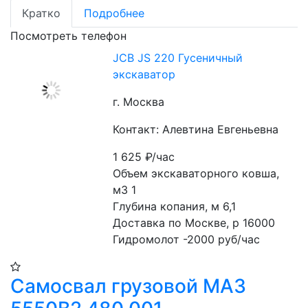
Кратко
Подробнее
Посмотреть телефон
JCB JS 220 Гусеничный
экскаватор
г. Москва
Контакт: Алевтина Евгеньевна
1 625
₽/час
Объем экскаваторного ковша, 
м3 1
Глубина копания, м 6,1
Доставка по Москве, р 16000
Гидромолот -2000 руб/час
Самосвал грузовой МАЗ