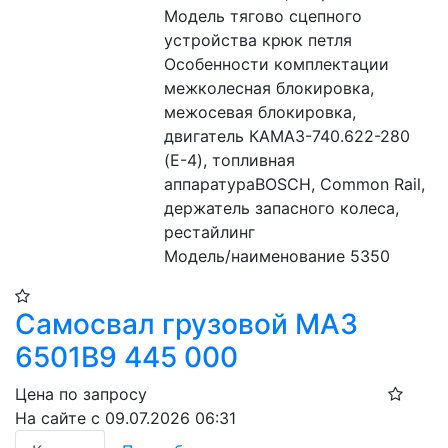
Модель тягово сцепного 
устройства крюк петля
Особенности комплектации 
межколесная блокировка, 
межосевая блокировка, 
двигатель КАМАЗ-740.622-280 
(E-4), топливная 
аппаратураBOSCH, Common Rail, 
держатель запасного колеса, 
рестайлинг
Модель/наименование 5350
Самосвал грузовой МАЗ
6501В9 445 000
Цена по запросу
На сайте с 09.07.2026 06:31