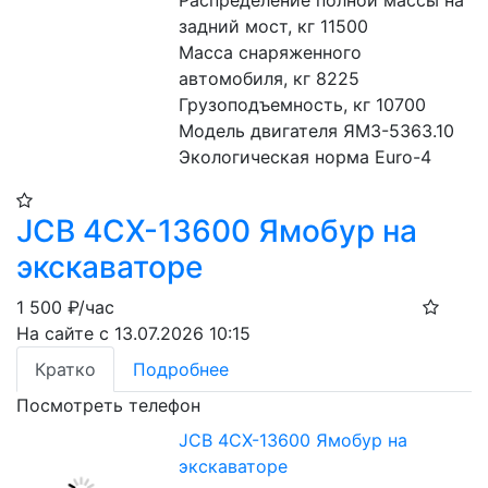
Распределение полной массы на 
задний мост, кг 11500
Масса снаряженного 
автомобиля, кг 8225
Грузоподъемность, кг 10700
Модель двигателя ЯМЗ-5363.10
Экологическая норма Euro-4
JCB 4CX-13600 Ямобур на
экскаваторе
1 500
₽/час
На сайте с 13.07.2026 10:15
Кратко
Подробнее
Посмотреть телефон
JCB 4CX-13600 Ямобур на
экскаваторе