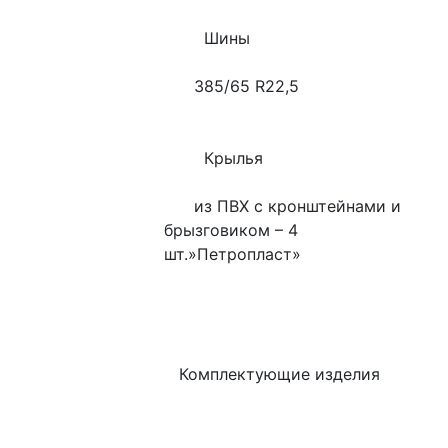
        Шины
      385/65 R22,5 
        Крылья
      из ПВХ с кронштейнами и 
брызговиком – 4 
шт.»Петропласт»
   Комплектующие изделия