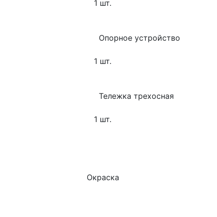
      1 шт.
        Опорное устройство
      1 шт.
        Тележка трехосная
      1 шт.
   Окраска