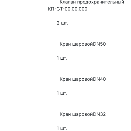
        Клапан предохранительный 
КП-GT-00.00.000
      2 шт.
        Кран шаровойDN50
      1 шт.
        Кран шаровойDN40
      1 шт.
        Кран шаровойDN32
      1 шт.