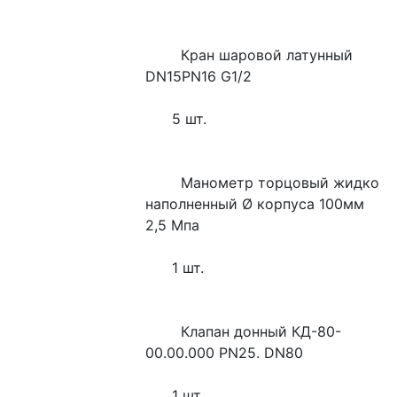
        Кран шаровой латунный 
DN15PN16 G1/2
      5 шт.
        Манометр торцовый жидко 
наполненный Ø корпуса 100мм   
2,5 Мпа
      1 шт.
        Клапан донный КД-80-
00.00.000 PN25. DN80
      1 шт.