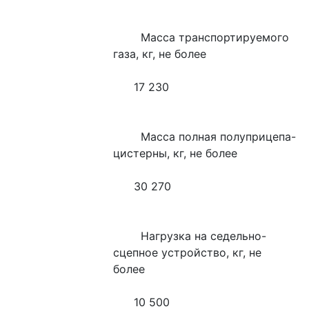
        Масса транспортируемого 
газа, кг, не более
      17 230
        Масса полная полуприцепа-
цистерны, кг, не более
      30 270
        Нагрузка на седельно-
сцепное устройство, кг, не   
более
      10 500