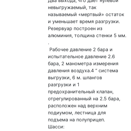
Два выхода, что дает нулевой 
невыгружаемый, так 
называемый «мертвый» остаток 
и уменьшает время разгрузки. 
Резервуар построен из 
алюминия, толщина стенки 5 мм. 
.
 Рабочее давление 2 бара и 
испытательное давление 2.6 
бара, 2 манометра измерения 
давления воздуха.4 “ система 
выгрузки, 6 м. шлангов 
разгрузки и 1 
предохранительный клапан, 
отрегулированный на 2.5 бара, 
расположен над верхним 
подиумом, лестница для 
подъема на полуприцеп.
Шасси: