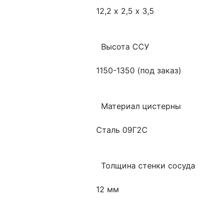
      12,2 х 2,5 х 3,5
        Высота ССУ
      1150-1350 (под заказ)
        Материал цистерны
      Сталь 09Г2С
        Толщина стенки сосуда
      12 мм