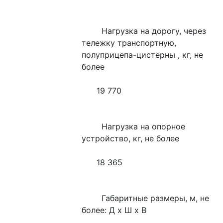
        Нагрузка на дорогу, через 
тележку транспортную,   
полуприцепа-цистерны , кг, не 
более
      19 770
        Нагрузка на опорное 
устройство, кг, не более
      18 365
        Габаритные размеры, м, не 
более: Д х Ш х В