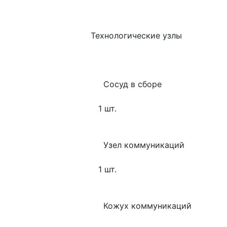
   Технологические узлы
        Сосуд в сборе
      1 шт.
        Узел коммуникаций
      1 шт.
        Кожух коммуникаций