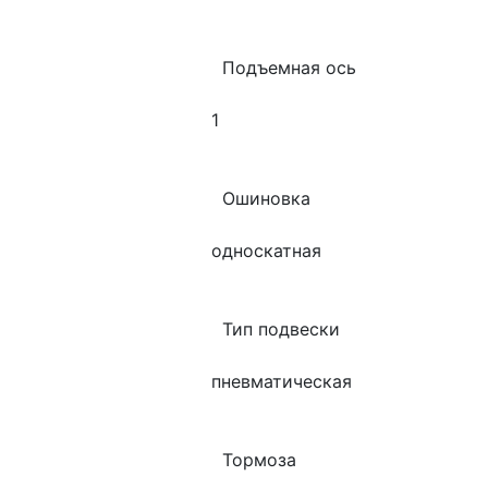
        Подъемная ось
      1
        Ошиновка
      односкатная
        Тип подвески
      пневматическая
        Тормоза