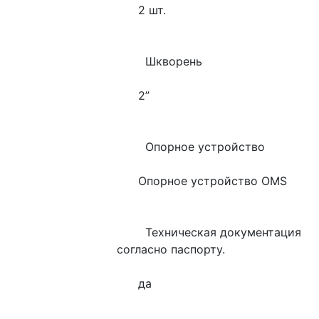
      2 шт.
        Шкворень
      2”
        Опорное устройство
      Опорное устройство OMS 
        Техническая документация 
согласно паспорту.
      да