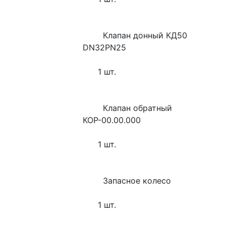
        Клапан донный КД50 
DN32PN25
      1 шт.
        Клапан обратный 
КОР-00.00.000
      1 шт.
        Запасное колесо
      1 шт.