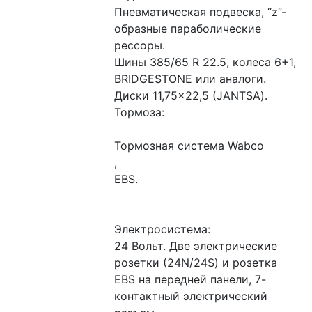
Пневматическая подвеска, “z”- 
образные параболические 
рессоры.
Шины 385/65 R 22.5, колеса 6+1, 
BRIDGESTONE или аналоги. 
Диски 11,75×22,5 (JANTSA).
Тормоза: 
Тормозная система Wabco
, 
EBS.
Электросистема: 
24 Вольт. Две электрические 
розетки (24N/24S) и розетка 
ЕBS на передней панели, 7-
контактный электрический 