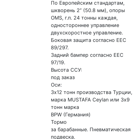
По Европейским стандартам, 
шкворень 2” (50.8 мм), опоры 
OMS, г.п. 24 тонны каждая, 
одностороннее управление 
двухскоростное управление.
Боковая защита согласно EEC 
89/297.
Задний бампер согласно EEC 
97/19.
Высота ССУ:
под заказ
Оси: 
3х12 тонн производства Турции, 
марка MUSTAFA Ceylan или 3х9 
тонн марка 
BPW (Германия) 
Тормо
за барабанные. Пневматическая 
подвеска. 