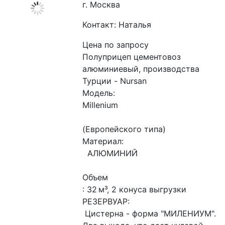
г. Москва
Контакт: Наталья
Цена по запросу
Полуприцеп цементовоз 
алюминиевый, производства 
Турции - Nursan
Модель: 
Millenium
(Европейского типа) 
Материал:
  АЛЮМИНИЙ
Объем
: 32 м³, 2 конуса выгрузки
РЕЗЕРВУАР:
 Цистерна - форма "МИЛЕНИУМ". 