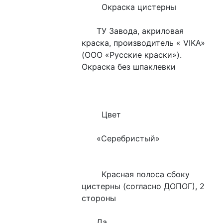
        Окраска цистерны
      ТУ Завода, акриловая 
краска, производитель « VIKA»   
(ООО «Русские краски»). 
Окраска без шпаклевки
        Цвет
      «Серебристый»
        Красная полоса сбоку 
цистерны (согласно ДОПОГ), 2   
стороны
      Да