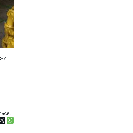
7, 
ься: