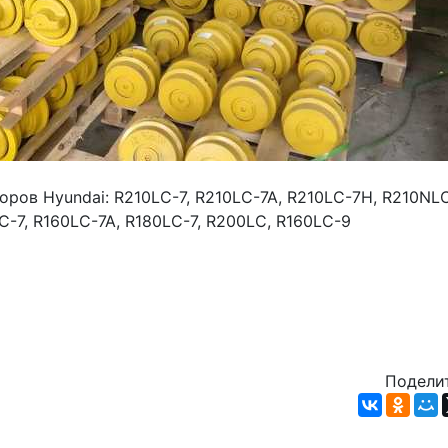
ров Hyundai: R210LC-7, R210LC-7A, R210LC-7H, R210NLC-
-7, R160LC-7A, R180LC-7, R200LC, R160LC-9

Поделит