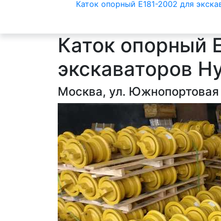
Каток опорный E181-2002 для экска
Каток опорный 
экскаваторов H
Москва, ул. Южнопортовая