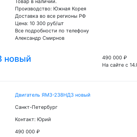
Товар в наличии.

Производство: Южная Корея

Доставка во все регионы РФ

Цена: 10 300 руб/шт

Все подробности по телефону

Александр Смирнов
3 новый
490 000
₽
На сайте с 14.
Двигатель ЯМЗ-238НД3 новый
Санкт-Петербург
Контакт: Юрий
490 000
₽