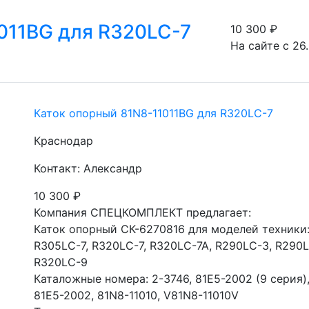
011BG для R320LC-7
10 300
₽
На сайте с 26
Каток опорный 81N8-11011BG для R320LC-7
Краснодар
Контакт: Александр
10 300
₽
Компания СПЕЦКОМПЛЕКТ предлагает:

Каток опорный СК-6270816 для моделей техники:
R305LC-7, R320LC-7, R320LC-7A, R290LC-3, R290L
R320LC-9

Каталожные номера: 2-3746, 81E5-2002 (9 серия), 
81E5-2002, 81N8-11010, V81N8-11010V
