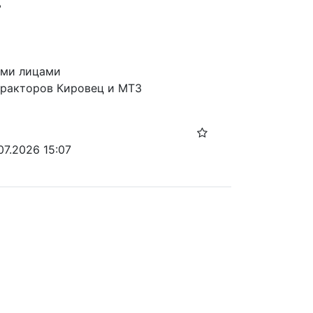


ми лицами

тракторов Кировец и МТЗ
07.2026 15:07