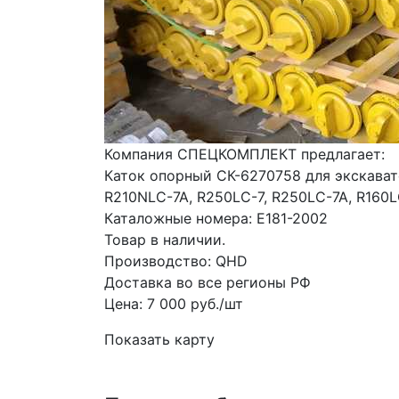
Компания СПЕЦКОМПЛЕКТ предлагает:

Каток опорный СК-6270758 для экскавато
R210NLC-7A, R250LC-7, R250LC-7A, R160LC
Каталожные номера: E181-2002

Товар в наличии.

Производство: QHD

Доставка во все регионы РФ

Цена: 7 000 руб./шт
Показать карту