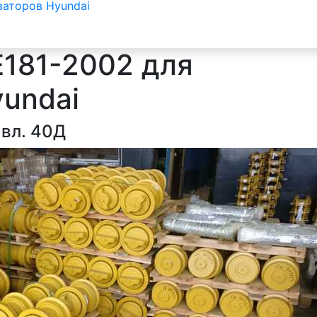
ваторов Hyundai
E181-2002 для
yundai
 вл. 40Д