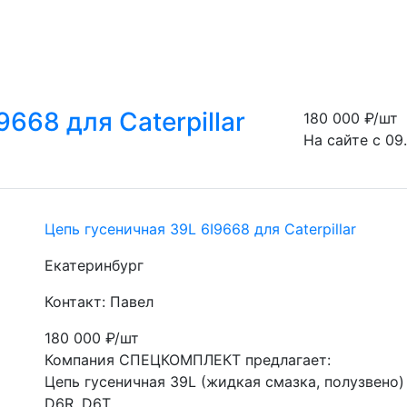
668 для Caterpillar
180 000
₽/шт
На сайте с 09
Цепь гусеничная 39L 6I9668 для Caterpillar
Екатеринбург
Контакт: Павел
180 000
₽/шт
Компания СПЕЦКОМПЛЕКТ предлагает:

Цепь гусеничная 39L (жидкая смазка, полузвено)
D6R, D6T
