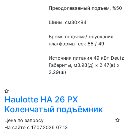
Преодолеваемый подъем, %50
Шины, см30×84
Время подъема/ опускания 
платформы, сек 55 / 49
Источник питания 49 кВт Deutz
Габариты, м3.98(д) х 2.47(в) х 
2.29(ш)
Haulotte HA 26 PX
Коленчатый подъёмник
Цена по запросу
На сайте с 17.07.2026 07:13