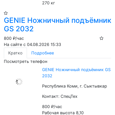
270 кг
​GENIE Ножничный подъёмник
GS 2032​
800
₽/час
На сайте с 04.08.2026 15:33
Кратко
Подробнее
Посмотреть телефон
​GENIE Ножничный подъёмник GS
2032​
Республика Коми, г. Сыктывкар
Контакт: СпецТех
800
₽/час
Рабочая высота 8,10