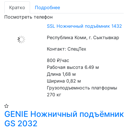
Кратко
Подробнее
Посмотреть телефон
SSL Ножничный подъёмник 1432
Республика Коми, г. Сыктывкар
Контакт: СпецТех
800
₽/час
Рабочая высота 6.49 м
Длина 1,68 м
Ширина 0,82 м
Грузоподъемность платформы 
270 кг
​GENIE Ножничный подъёмник
GS 2032​