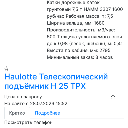
Катки дорожные Каток 
грунтовый 7,5 т HAMM 3307 1600 
руб/час Рабочая масса, т: 7,5 
Ширина вальца, мм: 1680 
Производительность, м3/час: 
500 Толщина уплотняемого слоя 
до к 0,98 (песок, щебень), м: 0,41 
Высота по кабине, мм: 2795 
Минимальный заказ: 8 часов
Haulotte Телескопический
подъёмник H 25 TPX​
Цена по запросу
На сайте с 28.07.2026 15:52
Кратко
Подробнее
Посмотреть телефон