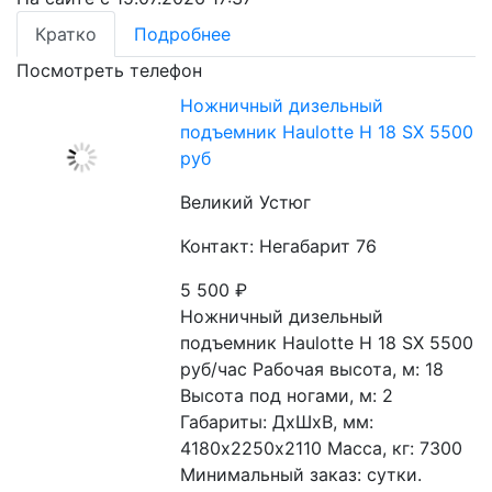
Кратко
Подробнее
Посмотреть телефон
Ножничный дизельный
подъемник Haulotte H 18 SX 5500
руб
Великий Устюг
Контакт: Негабарит 76
5 500
₽
Ножничный дизельный 
подъемник Haulotte H 18 SX 5500 
руб/час Рабочая высота, м: 18 
Высота под ногами, м: 2 
Габариты: ДхШхВ, мм: 
4180х2250х2110 Масса, кг: 7300 
Минимальный заказ: сутки. 