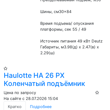
Шины, см30×84
Время подъема/ опускания 
платформы, сек 55 / 49
Источник питания 49 кВт Deutz
Габариты, м3.98(д) х 2.47(в) х 
2.29(ш)
Haulotte HA 26 PX
Коленчатый подъёмник
Цена по запросу
На сайте с 28.07.2026 15:04
Кратко
Подробнее