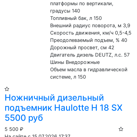
платформы по вертикали, 
градусы 140
Топливный бак, л 150
Внешний радиус поворота, м 3,9
Скорость движения, км/ч 0,5-4,5
Преодолеваемый подъем, % 40
Дорожный просвет, см 42
Двигатель дизель DEUTZ, л.с. 57
Шины Внедорожные
Объем масла в гидравлической 
системе, л 150
Ножничный дизельный
подъемник Haulotte H 18 SX
5500 руб
5 500
₽
На сайте с 15.07.2026 17:37