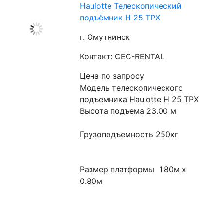
Haulotte Телескопический
подъёмник H 25 TPX​
г. Омутнинск
Контакт: CEC-RENTAL
Цена по запросу
Модель телескопического 
подъемника Haulotte H 25 TPX
Высота подъема 23.00 м
Грузоподъемность 250кг
Размер платформы  1.80м x 
0.80м