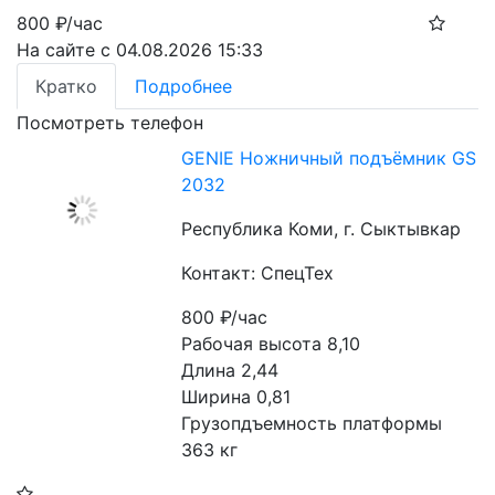
800
₽/час
На сайте с 04.08.2026 15:33
Кратко
Подробнее
Посмотреть телефон
​GENIE Ножничный подъёмник GS
2032​
Республика Коми, г. Сыктывкар
Контакт: СпецТех
800
₽/час
Рабочая высота 8,10
Длина 2,44 
Ширина 0,81
Грузопдъемность платформы 
363 кг