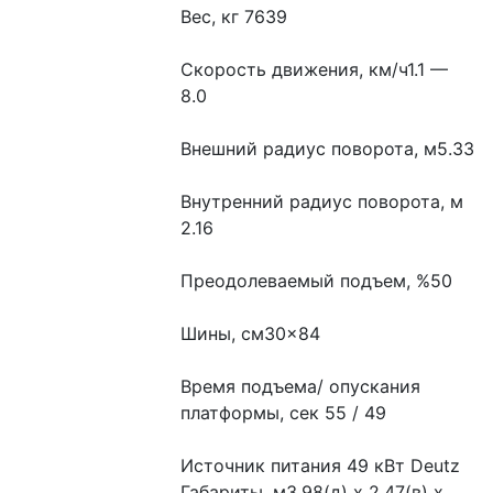
Вес, кг 7639
Скорость движения, км/ч1.1 — 
8.0
Внешний радиус поворота, м5.33
Внутренний радиус поворота, м 
2.16
Преодолеваемый подъем, %50
Шины, см30×84
Время подъема/ опускания 
платформы, сек 55 / 49
Источник питания 49 кВт Deutz
Габариты, м3.98(д) х 2.47(в) х 