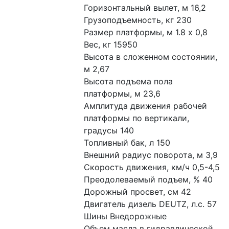
Горизонтальный вылет, м 16,2
Грузоподъемность, кг 230
Размер платформы, м 1.8 х 0,8
Вес, кг 15950
Высота в сложенном состоянии, 
м 2,67
Высота подъема пола 
платформы, м 23,6
Амплитуда движения рабочей 
платформы по вертикали, 
градусы 140
Топливный бак, л 150
Внешний радиус поворота, м 3,9
Скорость движения, км/ч 0,5-4,5
Преодолеваемый подъем, % 40
Дорожный просвет, см 42
Двигатель дизель DEUTZ, л.с. 57
Шины Внедорожные
Объем масла в гидравлической 