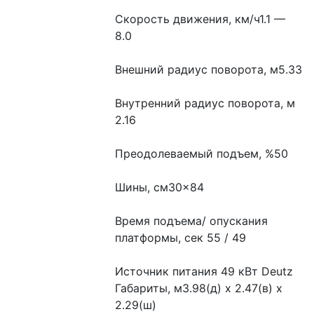
Скорость движения, км/ч1.1 — 
8.0
Внешний радиус поворота, м5.33
Внутренний радиус поворота, м 
2.16
Преодолеваемый подъем, %50
Шины, см30×84
Время подъема/ опускания 
платформы, сек 55 / 49
Источник питания 49 кВт Deutz
Габариты, м3.98(д) х 2.47(в) х 
2.29(ш)