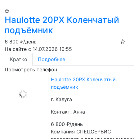
Haulotte 20PX Коленчатый
подъёмник
6 800
₽/день
На сайте с 14.07.2026 10:55
Кратко
Подробнее
Посмотреть телефон
Haulotte 20PX Коленчатый
подъёмник
г. Калуга
Контакт: Анна
6 800
₽/день
Компания СПЕЦСЕРВИС

предлагает в аренду подъемники 