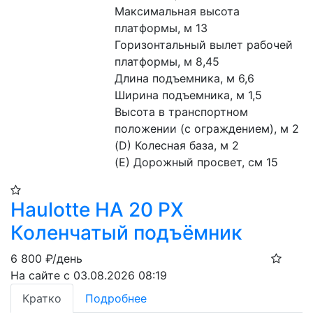
Максимальная высота 
платформы, м 13
Горизонтальный вылет рабочей 
платформы, м 8,45
Длина подъемника, м 6,6
Ширина подъемника, м 1,5
Высота в транспортном 
положении (с ограждением), м 2
(D) Колесная база, м 2
(E) Дорожный просвет, см 15
Haulotte HA 20 PX
Коленчатый подъёмник
6 800
₽/день
На сайте с 03.08.2026 08:19
Кратко
Подробнее