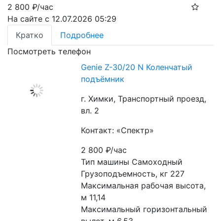
2 800
₽/час
На сайте с 12.07.2026 05:29
Кратко
Подробнее
Посмотреть телефон
Genie Z-30/20 N Коленчатый
подъёмник
г. Химки, Транспортный проезд,
вл. 2
Контакт: «Спектр»
2 800
₽/час
Тип машины Самоходный
Грузоподъемность, кг 227
Максимальная рабочая высота, 
м 11,14
Максимальный горизонтальный 
вылет, м 6,53