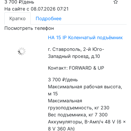
3 700
₽/день
На сайте с 08.07.2026 07:21
Кратко
Подробнее
Посмотреть телефон
HA 15 IP Коленчатый подъёмник
г. Ставрополь, 2-й Юго-
Западный проезд, д.10
Контакт: FORWARD & UP
3 700
₽/день
Максимальная рабочая высота, 
м 15
Максимальная 
грузоподъемность, кг 230
Вес подъемника, кг 7 300
Аккумуляторы, В-Амп/ч 48 V (6 x 
8 V 360 Ah)