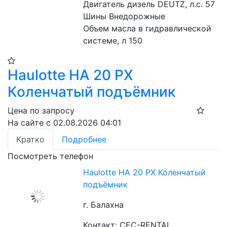
Двигатель дизель DEUTZ, л.с. 57
Шины Внедорожные
Объем масла в гидравлической 
системе, л 150
Haulotte HA 20 PX​
Коленчатый подъёмник
Цена по запросу
На сайте с 02.08.2026 04:01
Кратко
Подробнее
Посмотреть телефон
Haulotte HA 20 PX​ Коленчатый
подъёмник
г. Балахна
Контакт: CEC-RENTAL