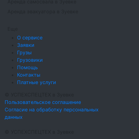
Аренда самосвала в Зуевке
Аренда эвакуатора в Зуевке
Еще
О сервисе
Заявки
Грузы
Грузовики
Помощь
Контакты
Платные услуги
©
УСПЕХСПЕЦТЕХ
в Зуевке
Пользовательское соглашение
Согласие на обработку персональных
данных
©
УСПЕХСПЕЦТЕХ
в Зуевке