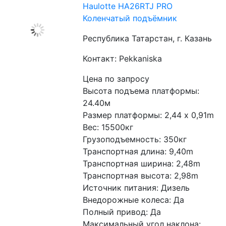
Haulotte HA26RTJ PRO
Коленчатый подъёмник
Республика Татарстан, г. Казань
Контакт: Pekkaniska
Цена по запросу
Высота подъема платформы: 
24.40м
Размер платформы: 2,44 x 0,91m
Вес: 15500кг
Грузоподъемность: 350кг
Транспортная длина: 9,40m
Транспортная ширина: 2,48m
Транспортная высота: 2,98m
Источник питания: Дизель
Внедорожные колеса: Да
Полный привод: Да
Максимальный угол наклона: 