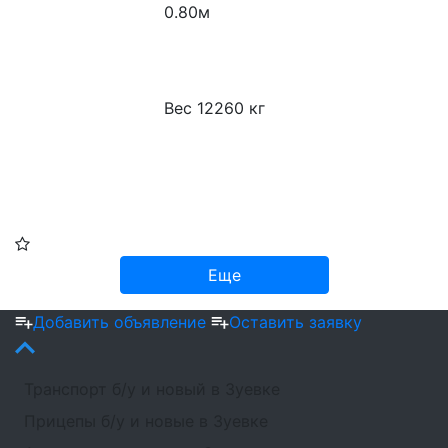
0.80м
Вес 12260 кг
Еще
Добавить объявление
Оставить заявку
Транспорт б/у и новый в Зуевке
Прицепы б/у и новые в Зуевке