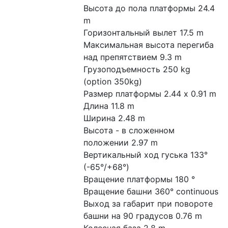
Высота до пола платформы 24.4 
m
Горизонтальный вылет 17.5 m
Максимальная высота перегиба 
над препятствием 9.3 m
Грузоподъемность 250 kg 
(option 350kg)
Размер платформы 2.44 x 0.91 m
Длина 11.8 m
Ширина 2.48 m
Высота - в сложенном 
положении 2.97 m
Вертикальный ход гуська 133° 
(-65°/+68°)
Вращение платформы 180 °
Вращение башни 360° continuous
Выход за габарит при повороте 
башни на 90 градусов 0.76 m
Колесная база 2.8 m