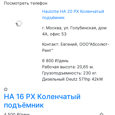
Посмотреть телефон
Haulotte HA 20 PX Коленчатый
подъёмник
г. Москва, ул. Голубинская, дом
4А, офис 53
Контакт: Евгений, ООО"Абсолют-
Рент"
6 800
₽/день
Рабочая высота: 20,65 м.
Грузоподъемность: 230 кг.
Дизельный Deutz 571hp 42kW
HA 16 PX Коленчатый
подъёмник
4 500
₽/день