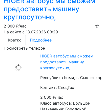
HIGER автобус мы сможем
предоставить машину
круглосуточно,
2 000
₽/час
На сайте с 18.07.2026 08:29
Кратко
Подробнее
Посмотреть телефон
HIGER автобус мы сможем
предоставить машину
круглосуточно,
Республика Коми, г. Сыктывкар
Контакт: СпецТех
2 000
₽/час
Класс автобуса: Большой
Назначение: Городской