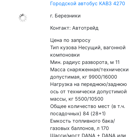
Городской автобус КАВЗ 4270
г. Березники
Контакт: Автотрейд
Цена по запросу
Тип кузова Несущий, вагонной 
компоновки 
Мин. радиус разворота, м 11 
Масса снаряженная/технически 
допустимая, кг 9900/16000 
Нагрузка на переднюю/заднюю 
ось от технически допустимой 
массы, кг 5500/10500 
Общее количество мест (в т.ч. 
посадочных) 84 (28+1) 
Емкость топливного бака/
газовых баллонов, л 170 
Шасси/мост DANA + DANA или 