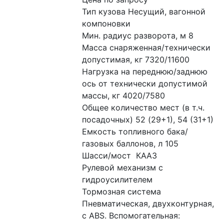
Тип кузова Несущий, вагонной 
компоновки
Мин. радиус разворота, м 8
Масса снаряженная/технически 
допустимая, кг 7320/11600
Нагрузка на переднюю/заднюю 
ось от технически допустимой 
массы, кг 4020/7580
Общее количество мест (в т.ч. 
посадочных) 52 (29+1), 54 (31+1)
Емкость топливного бака/
газовых баллонов, л 105
Шасси/мост  КААЗ
Рулевой механизм с 
гидроусилителем
Тормозная система 
Пневматическая, двухконтурная, 
с ABS. Вспомогательная: 