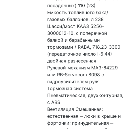
посадочных) 110 (23) 
Емкость топливного бака/
газовых баллонов, л 238 
Шасси/мост КААЗ 5256-
3000012-10, с поперечной 
балкой и барабанными 
тормозами / RABA, 718.23-3300 
(передаточное число i-5.44) 
двойная разнесенная 
Рулевой механизм МАЗ-64229 
или RB-Servocom 8098 с 
гидроусилителем руля 
Тормозная система 
Пневматическая, двухконтурная, 
с ABS
Вентиляция Смешанная: 
естественная ‒ люки в крыше и 
форточки; принудительная ‒ 