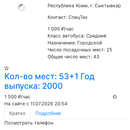
Республика Коми, г. Сыктывкар
Контакт: СпецТех
1 000
₽/час
Класс автобуса: Средний
Назначение: Городской
Число посадочных мест: 25
Общее число мест: 43
Кол-во мест: 53+1 Год
выпуска: 2000
1 500
₽/час
На сайте с 11.07.2026 20:54
Кратко
Подробнее
Посмотреть телефон