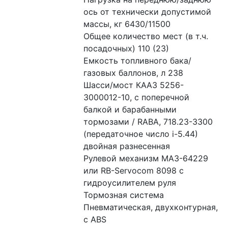
ось от технически допустимой 
массы, кг 6430/11500 
Общее количество мест (в т.ч. 
посадочных) 110 (23) 
Емкость топливного бака/
газовых баллонов, л 238 
Шасси/мост КААЗ 5256-
3000012-10, с поперечной 
балкой и барабанными 
тормозами / RABA, 718.23-3300 
(передаточное число i-5.44) 
двойная разнесенная 
Рулевой механизм МАЗ-64229 
или RB-Servocom 8098 с 
гидроусилителем руля 
Тормозная система 
Пневматическая, двухконтурная, 
с ABS