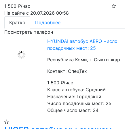
1 500
₽/час
На сайте с 20.07.2026 00:58
Кратко
Подробнее
Посмотреть телефон
HYUNDAI автобус AERO Число
посадочных мест: 25
Республика Коми, г. Сыктывкар
Контакт: СпецТех
1 500
₽/час
Класс автобуса: Средний
Назначение: Городской
Число посадочных мест: 25
Общее число мест: 34