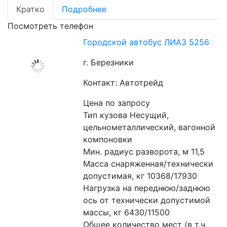
Кратко
Подробнее
Посмотреть телефон
Городской автобус ЛИАЗ 5256
г. Березники
Контакт: Автотрейд
Цена по запросу
Тип кузова Несущий, 
цельнометаллический, вагонной 
компоновки 
Мин. радиус разворота, м 11,5 
Масса снаряженная/технически 
допустимая, кг 10368/17930 
Нагрузка на переднюю/заднюю 
ось от технически допустимой 
массы, кг 6430/11500 
Общее количество мест (в т.ч. 