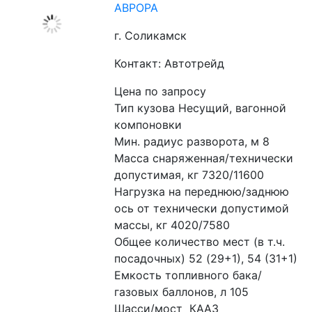
АВРОРА
г. Соликамск
Контакт: Автотрейд
Цена по запросу
Тип кузова Несущий, вагонной 
компоновки
Мин. радиус разворота, м 8
Масса снаряженная/технически 
допустимая, кг 7320/11600
Нагрузка на переднюю/заднюю 
ось от технически допустимой 
массы, кг 4020/7580
Общее количество мест (в т.ч. 
посадочных) 52 (29+1), 54 (31+1)
Емкость топливного бака/
газовых баллонов, л 105
Шасси/мост  КААЗ