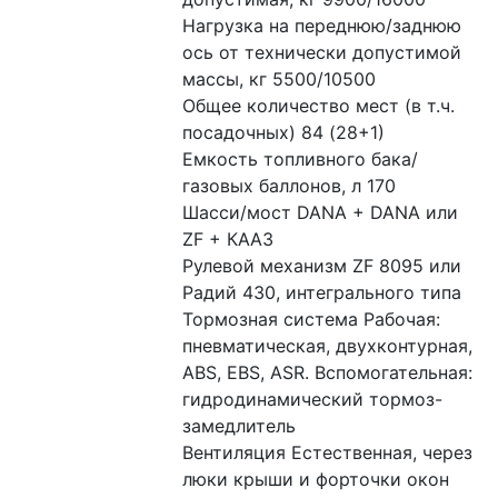
Нагрузка на переднюю/заднюю 
ось от технически допустимой 
массы, кг 5500/10500 
Общее количество мест (в т.ч. 
посадочных) 84 (28+1) 
Емкость топливного бака/
газовых баллонов, л 170 
Шасси/мост DANA + DANA или 
ZF + КААЗ 
Рулевой механизм ZF 8095 или 
Радий 430, интегрального типа 
Тормозная система Рабочая: 
пневматическая, двухконтурная, 
ABS, EBS, ASR. Вспомогательная: 
гидродинамический тормоз-
замедлитель
Вентиляция Естественная, через 
люки крыши и форточки окон 