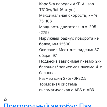
Коробка передач АКП Allison 
T310w/Ret (6 ступ.)
Максимальная скорость, км/ч 
75-106
Мощность двигателя, л.с. 205 
(279)
Наружный радиус поворота не 
более, мм 12500
Описание Мест для сиденья 37, 
общая 97
Подвеска зависимая пневмо 2-х 
балонная/ зависимая пневмо 4-х 
балонная
Размер шин 275/70R22.5
Тормозная система 
пневматическая с ABS и ABR
Пригородный автобус Паз