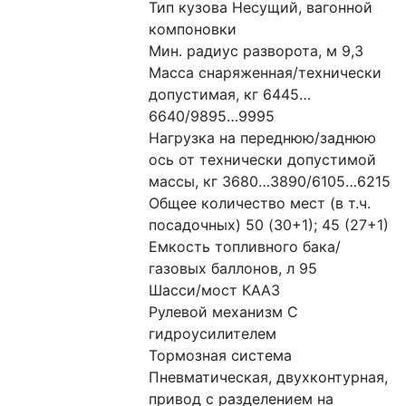
Тип кузова Несущий, вагонной 
компоновки
Мин. радиус разворота, м 9,3
Масса снаряженная/технически 
допустимая, кг 6445…
6640/9895…9995
Нагрузка на переднюю/заднюю 
ось от технически допустимой 
массы, кг 3680…3890/6105…6215
Общее количество мест (в т.ч. 
посадочных) 50 (30+1); 45 (27+1)
Емкость топливного бака/
газовых баллонов, л 95
Шасси/мост КААЗ
Рулевой механизм С 
гидроусилителем
Тормозная система 
Пневматическая, двухконтурная, 
привод с разделением на 