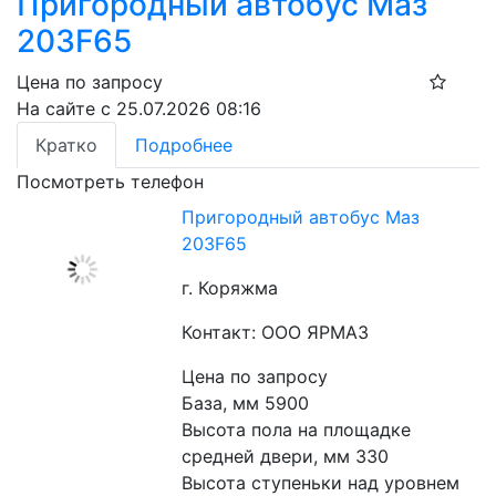
Пригородный автобус Маз
203F65
Цена по запросу
На сайте с 25.07.2026 08:16
Кратко
Подробнее
Посмотреть телефон
Пригородный автобус Маз
203F65
г. Коряжма
Контакт: ООО ЯРМАЗ
Цена по запросу
База, мм 5900
Высота пола на площадке 
средней двери, мм 330
Высота ступеньки над уровнем 