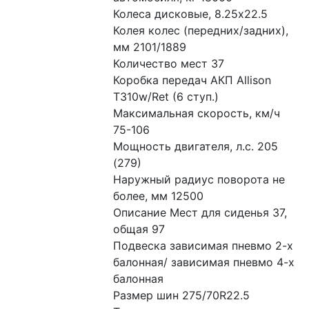
Колеса дисковые, 8.25x22.5
Колея колес (передних/задних), 
мм 2101/1889
Количество мест 37
Коробка передач АКП Allison 
T310w/Ret (6 ступ.)
Максимальная скорость, км/ч 
75-106
Мощность двигателя, л.с. 205 
(279)
Наружный радиус поворота не 
более, мм 12500
Описание Мест для сиденья 37, 
общая 97
Подвеска зависимая пневмо 2-х 
балонная/ зависимая пневмо 4-х 
балонная
Размер шин 275/70R22.5