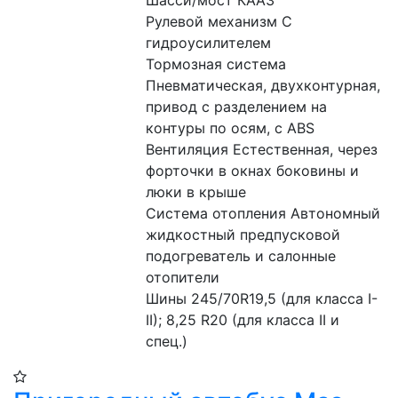
Шасси/мост КААЗ
Рулевой механизм С 
гидроусилителем
Тормозная система 
Пневматическая, двухконтурная, 
привод с разделением на 
контуры по осям, с ABS
Вентиляция Естественная, через 
форточки в окнах боковины и 
люки в крыше
Система отопления Автономный 
жидкостный предпусковой 
подогреватель и салонные 
отопители
Шины 245/70R19,5 (для класса I-
II); 8,25 R20 (для класса II и 
спец.)