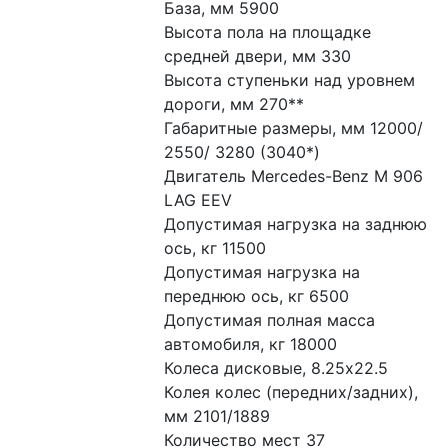
База, мм 5900
Высота пола на площадке 
средней двери, мм 330
Высота ступеньки над уровнем 
дороги, мм 270**
Габаритные размеры, мм 12000/ 
2550/ 3280 (3040*)
Двигатель Mercedes-Benz M 906 
LAG EEV
Допустимая нагрузка на заднюю 
ось, кг 11500
Допустимая нагрузка на 
переднюю ось, кг 6500
Допустимая полная масса 
автомобиля, кг 18000
Колеса дисковые, 8.25x22.5
Колея колес (передних/задних), 
мм 2101/1889
Количество мест 37