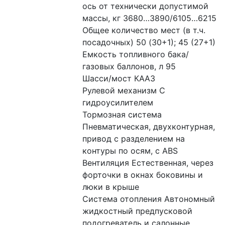
ось от технически допустимой 
массы, кг 3680…3890/6105…6215
Общее количество мест (в т.ч. 
посадочных) 50 (30+1); 45 (27+1)
Емкость топливного бака/
газовых баллонов, л 95
Шасси/мост КААЗ
Рулевой механизм С 
гидроусилителем
Тормозная система 
Пневматическая, двухконтурная, 
привод с разделением на 
контуры по осям, с ABS
Вентиляция Естественная, через 
форточки в окнах боковины и 
люки в крыше
Система отопления Автономный 
жидкостный предпусковой 
подогреватель и салонные 