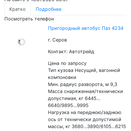
Кратко
Подробнее
Посмотреть телефон
Пригородный автобус Паз 4234
г. Серов
Контакт: Автотрейд
Цена по запросу
Тип кузова Несущий, вагонной 
компоновки
Мин. радиус разворота, м 9,3
Масса снаряженная/технически 
допустимая, кг 6445…
6640/9895…9995
Нагрузка на переднюю/заднюю 
ось от технически допустимой 
массы, кг 3680…3890/6105…6215