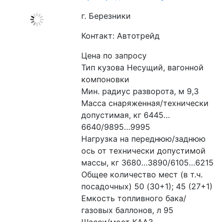
г. Березники
Контакт: Автотрейд
Цена по запросу
Тип кузова Несущий, вагонной 
компоновки
Мин. радиус разворота, м 9,3
Масса снаряженная/технически 
допустимая, кг 6445…
6640/9895…9995
Нагрузка на переднюю/заднюю 
ось от технически допустимой 
массы, кг 3680…3890/6105…6215
Общее количество мест (в т.ч. 
посадочных) 50 (30+1); 45 (27+1)
Емкость топливного бака/
газовых баллонов, л 95