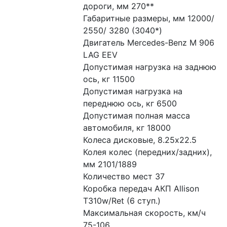
дороги, мм 270**
Габаритные размеры, мм 12000/ 
2550/ 3280 (3040*)
Двигатель Mercedes-Benz M 906 
LAG EEV
Допустимая нагрузка на заднюю 
ось, кг 11500
Допустимая нагрузка на 
переднюю ось, кг 6500
Допустимая полная масса 
автомобиля, кг 18000
Колеса дисковые, 8.25x22.5
Колея колес (передних/задних), 
мм 2101/1889
Количество мест 37
Коробка передач АКП Allison 
T310w/Ret (6 ступ.)
Максимальная скорость, км/ч 
75-106