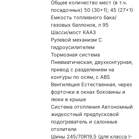
Общее количество мест (в т.ч. 
посадочных) 50 (30+1); 45 (27+1)
Емкость топливного бака/
газовых баллонов, л 95
Шасси/мост КААЗ
Рулевой механизм С 
гидроусилителем
Тормозная система 
Пневматическая, двухконтурная, 
привод с разделением на 
контуры по осям, с ABS
Вентиляция Естественная, через 
форточки в окнах боковины и 
люки в крыше
Система отопления Автономный 
жидкостный предпусковой 
подогреватель и салонные 
отопители
Шины 245/70R19,5 (для класса I-