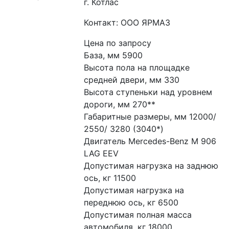
г. Котлас
Контакт: ООО ЯРМАЗ
Цена по запросу
База, мм 5900
Высота пола на площадке 
средней двери, мм 330
Высота ступеньки над уровнем 
дороги, мм 270**
Габаритные размеры, мм 12000/ 
2550/ 3280 (3040*)
Двигатель Mercedes-Benz M 906 
LAG EEV
Допустимая нагрузка на заднюю 
ось, кг 11500
Допустимая нагрузка на 
переднюю ось, кг 6500
Допустимая полная масса 
автомобиля, кг 18000