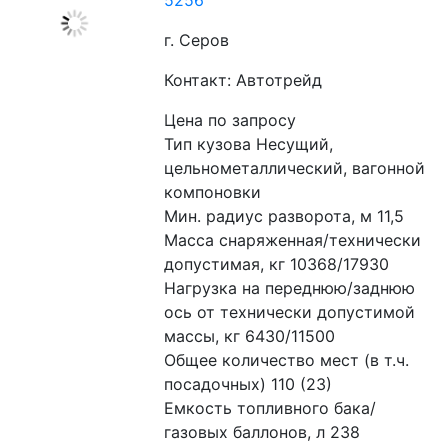
5256
г. Серов
Контакт: Автотрейд
Цена по запросу
Тип кузова Несущий, 
цельнометаллический, вагонной 
компоновки
Мин. радиус разворота, м 11,5 
Масса снаряженная/технически 
допустимая, кг 10368/17930
Нагрузка на переднюю/заднюю 
ось от технически допустимой 
массы, кг 6430/11500 
Общее количество мест (в т.ч. 
посадочных) 110 (23) 
Емкость топливного бака/
газовых баллонов, л 238 