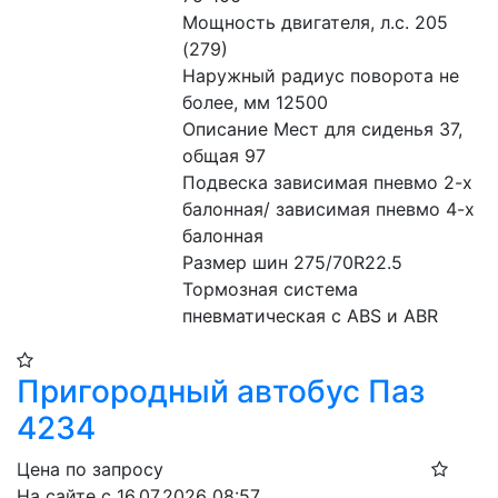
Мощность двигателя, л.с. 205 
(279)
Наружный радиус поворота не 
более, мм 12500
Описание Мест для сиденья 37, 
общая 97
Подвеска зависимая пневмо 2-х 
балонная/ зависимая пневмо 4-х 
балонная
Размер шин 275/70R22.5
Тормозная система 
пневматическая с ABS и ABR
Пригородный автобус Паз
4234
Цена по запросу
На сайте с 16.07.2026 08:57