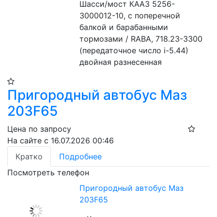
Шасси/мост КААЗ 5256-
3000012-10, с поперечной 
балкой и барабанными 
тормозами / RABA, 718.23-3300 
(передаточное число i-5.44) 
двойная разнесенная 
Пригородный автобус Маз
203F65
Цена по запросу
На сайте с 16.07.2026 00:46
Кратко
Подробнее
Посмотреть телефон
Пригородный автобус Маз
203F65