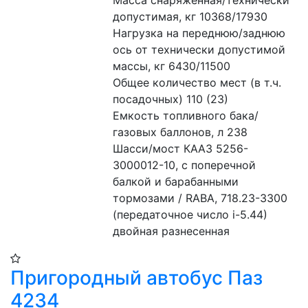
Масса снаряженная/технически 
допустимая, кг 10368/17930
Нагрузка на переднюю/заднюю 
ось от технически допустимой 
массы, кг 6430/11500 
Общее количество мест (в т.ч. 
посадочных) 110 (23) 
Емкость топливного бака/
газовых баллонов, л 238 
Шасси/мост КААЗ 5256-
3000012-10, с поперечной 
балкой и барабанными 
тормозами / RABA, 718.23-3300 
(передаточное число i-5.44) 
двойная разнесенная 
Пригородный автобус Паз
4234