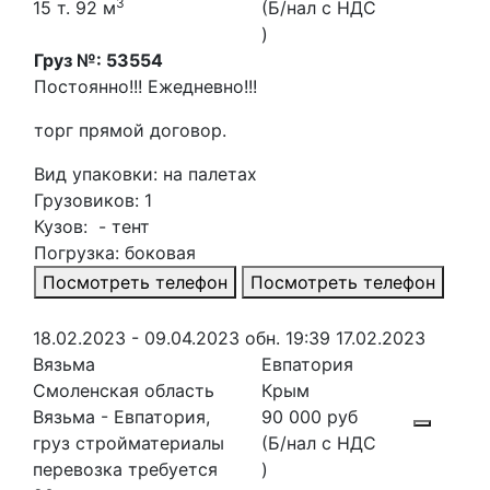
3
15 т. 92 м
(Б/нал с НДС
)
Груз №: 53554
Постоянно!!! Е
жедневно!!!
торг
прямой договор.
Вид упаковки: на палетах
Грузовиков: 1
Кузов: - тент
Погрузка: боковая
Посмотреть телефон
Посмотреть телефон
18.02.2023 - 09.04.2023
обн. 19:39 17.02.2023
Вязьма
Евпатория
Смоленская область
Крым
Вязьма - Евпатория,
90 000 руб
груз стройматериалы
(Б/нал с НДС
перевозка требуется
)