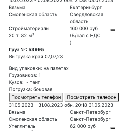
10.07.2023 - 07.08.2023
обн. 21:38 03.07.2023
Вязьма
Екатеринбург
Смоленская область
Свердловская
область
Стройматериалы
160 000 руб
3
20 т. 82 м
(Б/нал с НДС
)
Груз №: 53995
Выгрузка край 07,07,23
Вид упаковки: на палетах
Грузовиков: 1
Кузов: - тент
Погрузка: боковая
Посмотреть телефон
Посмотреть телефон
31.05.2023 - 31.08.2023
обн. 20:18 31.05.2023
Вязьма
Санкт-Петербург
Смоленская область
Санкт-Петербург
Утеплитель
62 000 руб