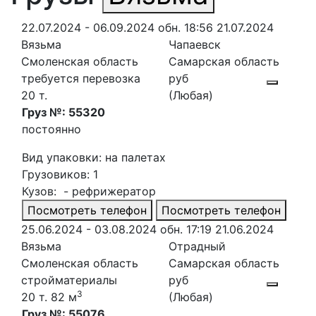
22.07.2024 - 06.09.2024
обн. 18:56 21.07.2024
Вязьма
Чапаевск
Смоленская область
Самарская область
требуется перевозка
руб
20 т.
(Любая)
Груз №: 55320
постоянно
Вид упаковки: на палетах
Грузовиков: 1
Кузов: - рефрижератор
Посмотреть телефон
Посмотреть телефон
25.06.2024 - 03.08.2024
обн. 17:19 21.06.2024
Вязьма
Отрадный
Смоленская область
Самарская область
стройматериалы
руб
3
20 т. 82 м
(Любая)
Груз №: 55076