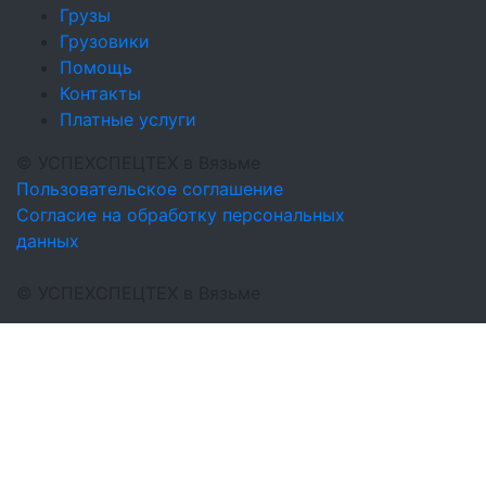
Грузы
Грузовики
Помощь
Контакты
Платные услуги
©
УСПЕХСПЕЦТЕХ
в Вязьме
Пользовательское соглашение
Согласие на обработку персональных
данных
©
УСПЕХСПЕЦТЕХ
в Вязьме