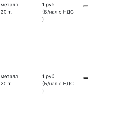
металл
1 руб
20 т.
(Б/нал с НДС
)
металл
1 руб
20 т.
(Б/нал с НДС
)