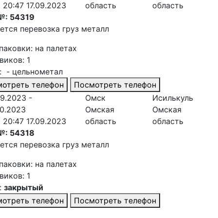
. 20:47 17.09.2023
область
область
№: 54319
ется перевозка груз металл
паковки: на палетах
виков: 1
: - цельнометал
отреть телефон
Посмотреть телефон
09.2023 -
Омск
Исилькуль
10.2023
Омская
Омская
. 20:47 17.09.2023
область
область
№: 54318
ется перевозка груз металл
паковки: на палетах
виков: 1
:
закрытый
отреть телефон
Посмотреть телефон