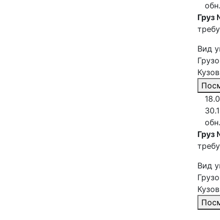
обн
Груз 
требу
Вид у
Грузо
Кузов
Посм
18.
30.
обн
Груз 
требу
Вид у
Грузо
Кузов
Посм