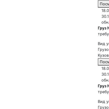
Посм
18.
30.
обн
Груз 
требу
Вид у
Грузо
Кузов
Посм
18.
30.
обн
Груз 
требу
Вид у
Грузо