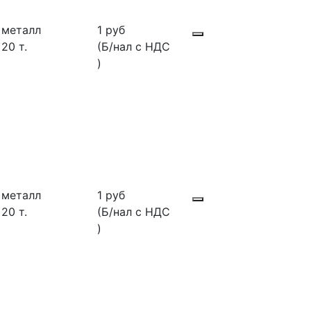
металл
1 руб
20 т.
(Б/нал с НДС
)
металл
1 руб
20 т.
(Б/нал с НДС
)