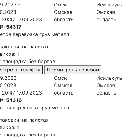
09.2023 -
Омск
Исилькуль
10.2023
Омская
Омская
. 20:47 17.09.2023
область
область
№: 54317
ется перевозка груз металл
паковки: на палетах
виков: 1
: площадка без бортов
отреть телефон
Посмотреть телефон
09.2023 -
Омск
Исилькуль
10.2023
Омская
Омская
. 20:47 17.09.2023
область
область
№: 54316
ется перевозка груз металл
паковки: на палетах
виков: 1
: площадка без бортов