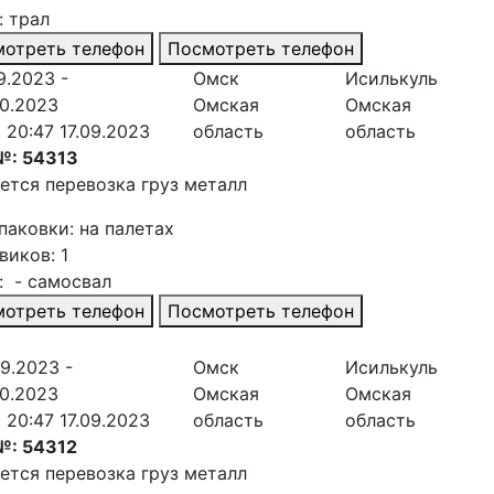
: трал
отреть телефон
Посмотреть телефон
9.2023 -
Омск
Исилькуль
10.2023
Омская
Омская
. 20:47 17.09.2023
область
область
№: 54313
ется перевозка груз металл
паковки: на палетах
виков: 1
: - самосвал
отреть телефон
Посмотреть телефон
09.2023 -
Омск
Исилькуль
10.2023
Омская
Омская
. 20:47 17.09.2023
область
область
№: 54312
ется перевозка груз металл