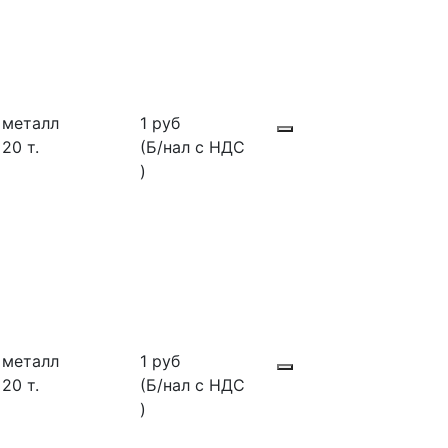
металл
1 руб
20 т.
(Б/нал с НДС
)
металл
1 руб
20 т.
(Б/нал с НДС
)