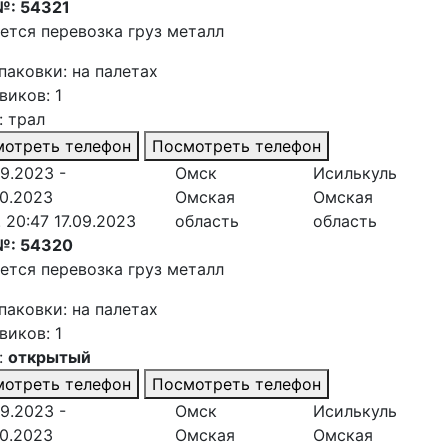
№: 54321
ется перевозка груз металл
паковки: на палетах
виков: 1
: трал
отреть телефон
Посмотреть телефон
09.2023 -
Омск
Исилькуль
10.2023
Омская
Омская
. 20:47 17.09.2023
область
область
№: 54320
ется перевозка груз металл
паковки: на палетах
виков: 1
:
открытый
отреть телефон
Посмотреть телефон
09.2023 -
Омск
Исилькуль
10.2023
Омская
Омская