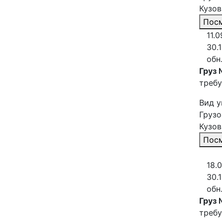
Кузов
Посм
11.0
30.
обн
Груз 
требу
Вид у
Грузо
Кузов
Посм
18.
30.
обн
Груз 
требу