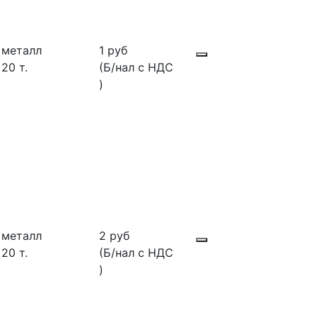
металл
1 руб
20 т.
(Б/нал с НДС
)
металл
2 руб
20 т.
(Б/нал с НДС
)