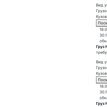
Вид у
Грузо
Кузов
Посм
18.
30.
обн
Груз 
требу
Вид у
Грузо
Кузов
Посм
18.
30.
обн
Груз 