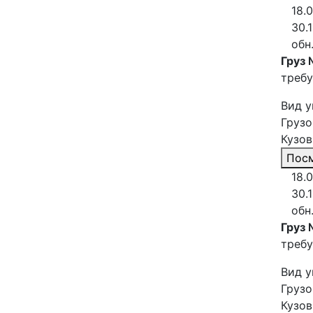
18.
30.
обн
Груз 
требу
Вид у
Грузо
Кузов
Посм
18.
30.
обн
Груз 
требу
Вид у
Грузо
Кузов