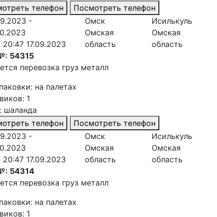
отреть телефон
Посмотреть телефон
09.2023 -
Омск
Исилькуль
10.2023
Омская
Омская
. 20:47 17.09.2023
область
область
№: 54315
ется перевозка груз металл
паковки: на палетах
виков: 1
: шаланда
отреть телефон
Посмотреть телефон
09.2023 -
Омск
Исилькуль
10.2023
Омская
Омская
. 20:47 17.09.2023
область
область
№: 54314
ется перевозка груз металл
паковки: на палетах
виков: 1