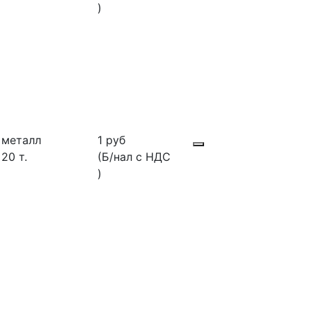
)
металл
1 руб
20 т.
(Б/нал с НДС
)