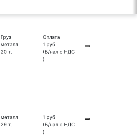
Груз
Оплата
металл
1 руб
20 т.
(Б/нал с НДС
)
металл
1 руб
29 т.
(Б/нал с НДС
)