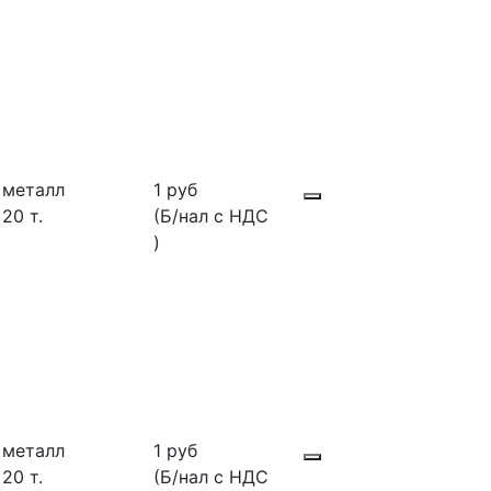
металл
1 руб
20 т.
(Б/нал с НДС
)
металл
1 руб
20 т.
(Б/нал с НДС