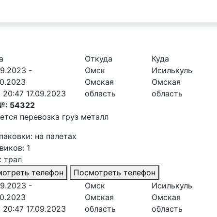
а
Откуда
Куда
09.2023 -
Омск
Исилькуль
10.2023
Омская
Омская
. 20:47 17.09.2023
область
область
№: 54322
ется перевозка груз металл
паковки: на палетах
виков: 1
: трал
отреть телефон
Посмотреть телефон
09.2023 -
Омск
Исилькуль
10.2023
Омская
Омская
. 20:47 17.09.2023
область
область