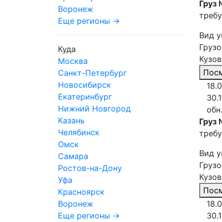
Груз 
Воронеж
требу
Еще регионы →
Вид у
Грузо
Куда
Кузов
Москва
Посм
Санкт-Петербург
Новосибирск
18.
Екатеринбург
30.
Нижний Новгород
обн
Казань
Груз 
Челябинск
требу
Омск
Вид у
Самара
Грузо
Ростов-на-Дону
Кузов
Уфа
Посм
Красноярск
Воронеж
18.
Еще регионы →
30.