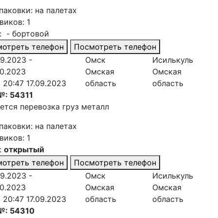
паковки: на палетах
виков: 1
: - бортовой
отреть телефон
Посмотреть телефон
09.2023 -
Омск
Исилькуль
10.2023
Омская
Омская
. 20:47 17.09.2023
область
область
№: 54311
ется перевозка груз металл
паковки: на палетах
виков: 1
:
открытый
отреть телефон
Посмотреть телефон
09.2023 -
Омск
Исилькуль
10.2023
Омская
Омская
. 20:47 17.09.2023
область
область
№: 54310