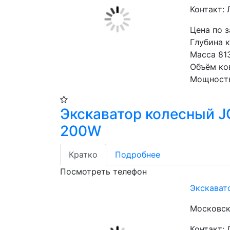
Контакт:
Цена по 
Глубина 
Масса 81
Объём ко
Мощность
Экскаватор колесный J
200W
Кратко
Подробнее
Посмотреть телефон
Экскават
Московска
Контакт: