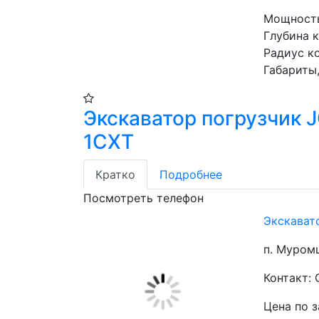
Мощность 
Глубина к
Радиус к
Габариты, 
Экскаватор погрузчик 
1CXT
Кратко
Подробнее
Посмотреть телефон
Экскават
п. Муром
Контакт:
Цена по 