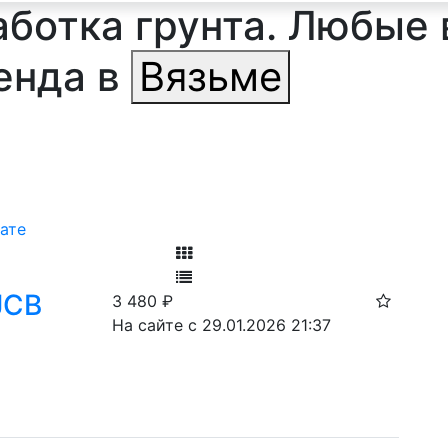
ботка грунта. Любые 
енда в
Вязьме
ате
Фильтр
JCB
3 480
₽
Ф
На сайте с 29.01.2026 21:37