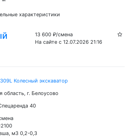
ельные характеристики
ый
13 600
₽/смена
На сайте с 12.07.2026 21:16
 A309L Колесный экскаватор
 область, г. Белоусово
 Спецаренда 40
смена
12100
ша, м3 0,2-0,3