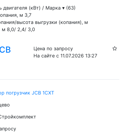
двигателя (кВт) / Марка ▾ (63)
опания, м 3,7
опания/высота выгрузки (копания), м
м 8,0/ 2,4/ 3,0 
JCB
Цена по запросу
На сайте с 11.07.2026 13:27
ор погрузчик JCB 1CXT
цево
 Стройкомплект
запросу