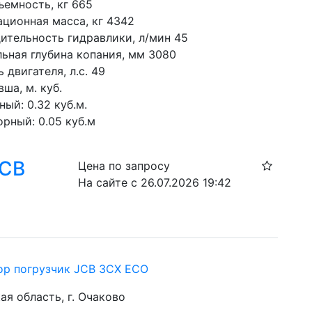
ъемность, кг 665
ационная масса, кг 4342
ительность гидравлики, л/мин 45
ьная глубина копания, мм 3080
двигателя, л.с. 49
ша, м. куб.
ый: 0.32 куб.м. 
рный: 0.05 куб.м
JCB
Цена по запросу
На сайте с 26.07.2026 19:42
ор погрузчик JCB 3CX ECO
я область, г. Очаково