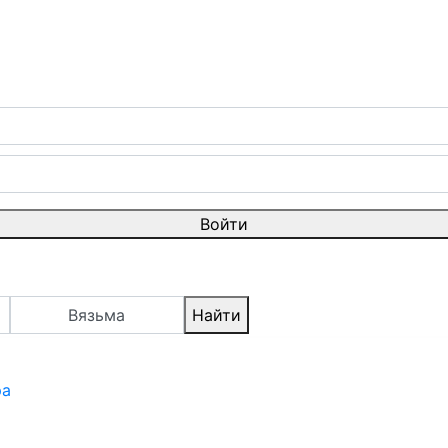
Войти
Вязьма
Найти
ра