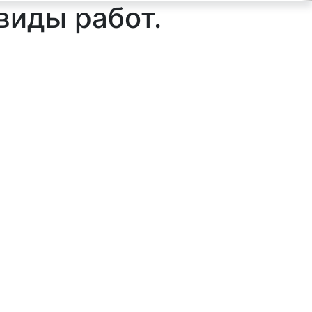
виды работ.
ильтр