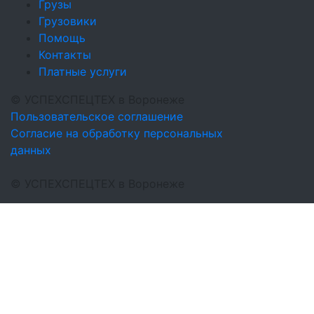
Грузы
Грузовики
Помощь
Контакты
Платные услуги
©
УСПЕХСПЕЦТЕХ
в Воронеже
Пользовательское соглашение
Согласие на обработку персональных
данных
©
УСПЕХСПЕЦТЕХ
в Воронеже