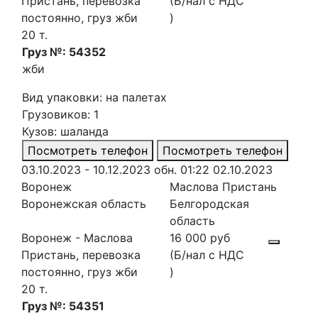
Пристань, перевозка
(Б/нал с НДС
постоянно, груз жби
)
20 т.
Груз №: 54352
жби
Вид упаковки: на палетах
Грузовиков: 1
Кузов: шаланда
Посмотреть телефон
Посмотреть телефон
03.10.2023 - 10.12.2023
обн. 01:22 02.10.2023
Воронеж
Маслова Пристань
Воронежская область
Белгородская
область
Воронеж - Маслова
16 000 руб
Пристань, перевозка
(Б/нал с НДС
постоянно, груз жби
)
20 т.
Груз №: 54351