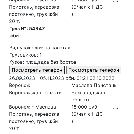
Пристань, перевозка
(Б/нал с НДС
постоянно, груз жби
)
20 т.
Груз №: 54347
жби
Вид упаковки: на палетах
Грузовиков: 1
Кузов: площадка без бортов
Посмотреть телефон
Посмотреть телефон
26.09.2023 - 05.11.2023
обн. 01:21 02.10.2023
Воронеж
Маслова Пристань
Воронежская область
Белгородская
область
Воронеж - Маслова
16 000 руб
Пристань, перевозка
(Б/нал с НДС
постоянно, груз жби
)
20 т.