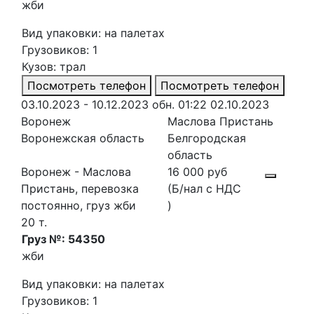
жби
Вид упаковки: на палетах
Грузовиков: 1
Кузов: трал
Посмотреть телефон
Посмотреть телефон
03.10.2023 - 10.12.2023
обн. 01:22 02.10.2023
Воронеж
Маслова Пристань
Воронежская область
Белгородская
область
Воронеж - Маслова
16 000 руб
Пристань, перевозка
(Б/нал с НДС
постоянно, груз жби
)
20 т.
Груз №: 54350
жби
Вид упаковки: на палетах
Грузовиков: 1