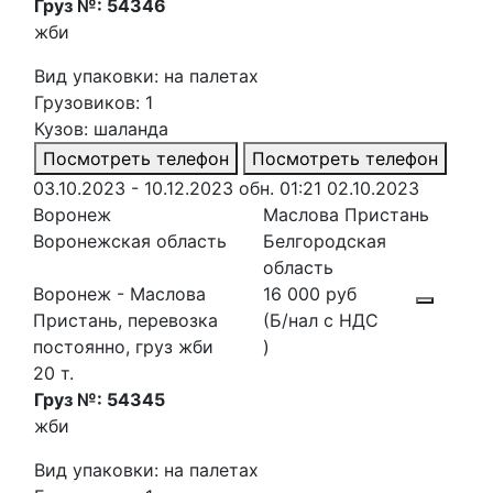
Груз №: 54346
жби
Вид упаковки: на палетах
Грузовиков: 1
Кузов: шаланда
Посмотреть телефон
Посмотреть телефон
03.10.2023 - 10.12.2023
обн. 01:21 02.10.2023
Воронеж
Маслова Пристань
Воронежская область
Белгородская
область
Воронеж - Маслова
16 000 руб
Пристань, перевозка
(Б/нал с НДС
постоянно, груз жби
)
20 т.
Груз №: 54345
жби
Вид упаковки: на палетах