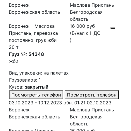
Воронеж
Маслова Пристань
Воронежская область
Белгородская
область
Воронеж - Маслова
16 000 руб
Пристань, перевозка
(Б/нал с НДС
постоянно, груз жби
)
20 т.
Груз №: 54348
жби
Вид упаковки: на палетах
Грузовиков: 1
Кузов:
закрытый
Посмотреть телефон
Посмотреть телефон
03.10.2023 - 10.12.2023
обн. 01:21 02.10.2023
Воронеж
Маслова Пристань
Воронежская область
Белгородская
область
Воронеж - Маслова
16 000 руб