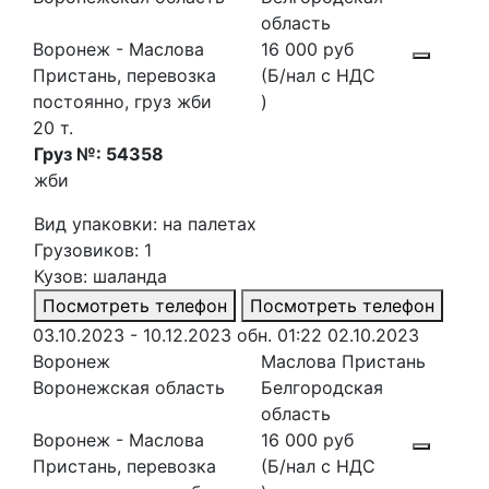
область
Воронеж - Маслова
16 000 руб
Пристань, перевозка
(Б/нал с НДС
постоянно, груз жби
)
20 т.
Груз №: 54358
жби
Вид упаковки: на палетах
Грузовиков: 1
Кузов: шаланда
Посмотреть телефон
Посмотреть телефон
03.10.2023 - 10.12.2023
обн. 01:22 02.10.2023
Воронеж
Маслова Пристань
Воронежская область
Белгородская
область
Воронеж - Маслова
16 000 руб
Пристань, перевозка
(Б/нал с НДС