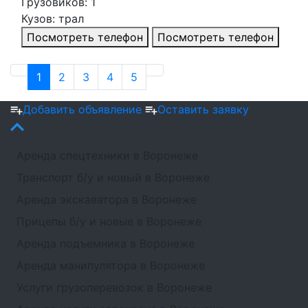
Грузовиков: 1
Кузов: трал
Посмотреть телефон
Посмотреть телефон
1
2
3
4
5
Добавить объявление
Оставить заявку
Аренда спецтехники в Воронеже
Транспорт б/у и новый в Воронеже
Аренда экскаватора в Воронеже
Прицепы б/у и новые в Воронеже
Аренда подъемника в Воронеже
Аренда манипулятора в Воронеже
Услуги грузоперевозок в Воронеже