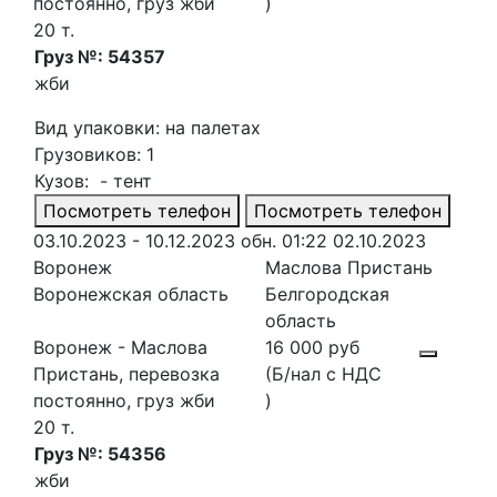
постоянно, груз жби
)
20 т.
Груз №: 54357
жби
Вид упаковки: на палетах
Грузовиков: 1
Кузов: - тент
Посмотреть телефон
Посмотреть телефон
03.10.2023 - 10.12.2023
обн. 01:22 02.10.2023
Воронеж
Маслова Пристань
Воронежская область
Белгородская
область
Воронеж - Маслова
16 000 руб
Пристань, перевозка
(Б/нал с НДС
постоянно, груз жби
)
20 т.
Груз №: 54356
жби