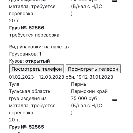
металла, требуется
(Б/нал с НДС
перевозка
)
20 т.
Груз №: 52566
требуется перевозка
Вид упаковки: на палетах
Грузовиков: 1
Кузов:
открытый
Посмотреть телефон
Посмотреть телефон
01.02.2023 - 12.03.2023
обн. 19:12 31.01.2023
Тула
Пермь
Тульская область
Пермский край
груз изделия из
75 000 руб
металла, требуется
(Б/нал с НДС
перевозка
)
20 т.
Груз №: 52565