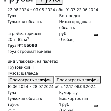
22.06.2024 - 03.08.2024
обн. 01:07 22.06.2024
Тула
Богородск
Тульская область
Нижегородская
область
стройматериалы
руб
3
20 т. 82 м
(Любая)
Груз №: 55066
груз стройматериалы
Вид упаковки: на палетах
Грузовиков: 1
Кузов: шаланда
Посмотреть телефон
Посмотреть телефон
10.06.2024 - 28.07.2024
обн. 12:17 06.06.2024
Тула
Кумертау
Тульская область
Башкортостан
трубы
1 руб
21 т.
(Любая)