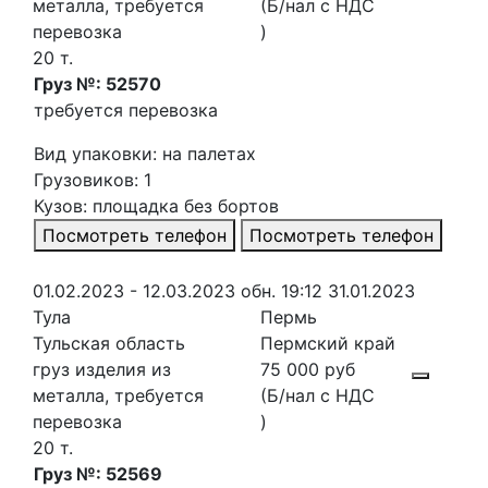
металла, требуется
(Б/нал с НДС
перевозка
)
20 т.
Груз №: 52570
требуется перевозка
Вид упаковки: на палетах
Грузовиков: 1
Кузов: площадка без бортов
Посмотреть телефон
Посмотреть телефон
01.02.2023 - 12.03.2023
обн. 19:12 31.01.2023
Тула
Пермь
Тульская область
Пермский край
груз изделия из
75 000 руб
металла, требуется
(Б/нал с НДС
перевозка
)
20 т.
Груз №: 52569