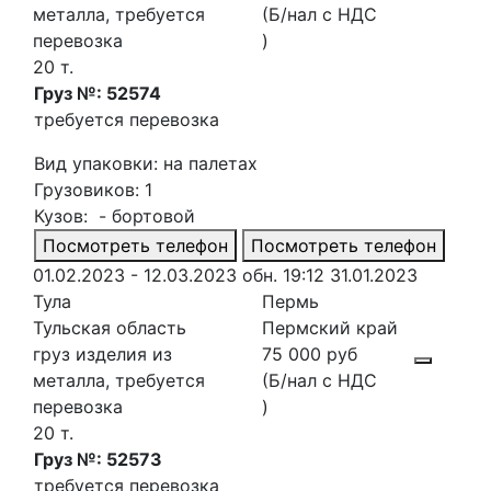
металла, требуется
(Б/нал с НДС
перевозка
)
20 т.
Груз №: 52574
требуется перевозка
Вид упаковки: на палетах
Грузовиков: 1
Кузов: - бортовой
Посмотреть телефон
Посмотреть телефон
01.02.2023 - 12.03.2023
обн. 19:12 31.01.2023
Тула
Пермь
Тульская область
Пермский край
груз изделия из
75 000 руб
металла, требуется
(Б/нал с НДС
перевозка
)
20 т.
Груз №: 52573
требуется перевозка