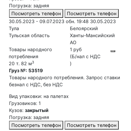
Погрузка: задняя
Посмотреть телефон
Посмотреть телефон
30.05.2023 - 09.07.2023
обн. 19:48 30.05.2023
Тула
Белоярский
Тульская область
Ханты-Мансийский
АО
Товары народного
1 руб
потребления
(Б/нал с НДС
3
20 т. 82 м
)
Груз №: 53519
Товары народного потребления. Запрос ставки
безнал с НДС, без НДС
Вид упаковки: на палетах
Грузовиков: 1
Кузов:
закрытый
Погрузка: задняя
Посмотреть телефон
Посмотреть телефон