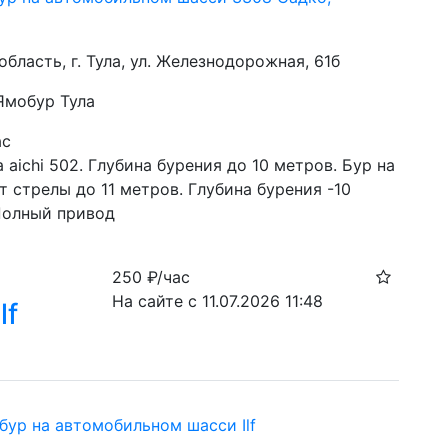
область, г. Тула, ул. Железнодорожная, 61б
 Ямобур Тула
ас
 aichi 502. Глубина бурения до 10 метров. Бур на 
т стрелы до 11 метров. Глубина бурения -10 
Полный привод
250
₽/час
На сайте с 11.07.2026 11:48
lf
бур на автомобильном шасси Ilf