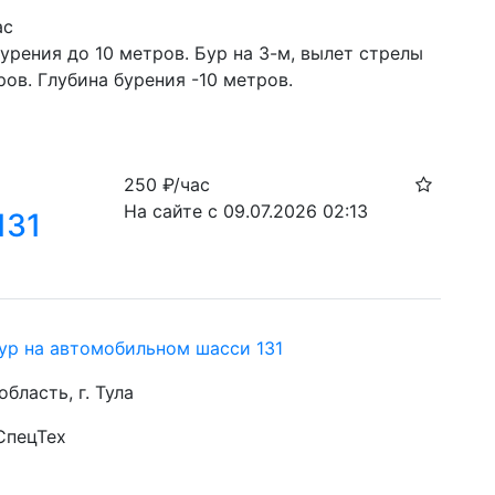
ас
урения до 10 метров. Бур на 3-м, вылет стрелы 
ров. Глубина бурения -10 метров.
250
₽/час
На сайте с 09.07.2026 02:13
131
ур на автомобильном шасси 131
область, г. Тула
СпецТех
с