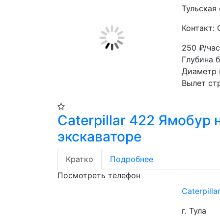
Тульская 
Контакт: 
250
₽/ча
Глубина 
Диаметр 
Вылет ст
Caterpillar 422 Ямобур 
экскаваторе
Кратко
Подробнее
Посмотреть телефон
Caterpill
г. Тула