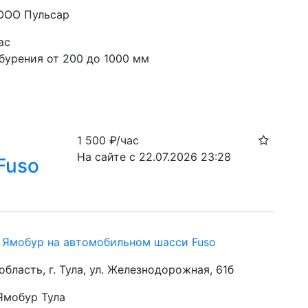
 ООО Пульсар
ас
бурения от 200 до 1000 мм
1 500
₽/час
На сайте с 22.07.2026 23:28
Fuso
hi Ямобур на автомобильном шасси Fuso
область, г. Тула, ул. Железнодорожная, 61б
 Ямобур Тула