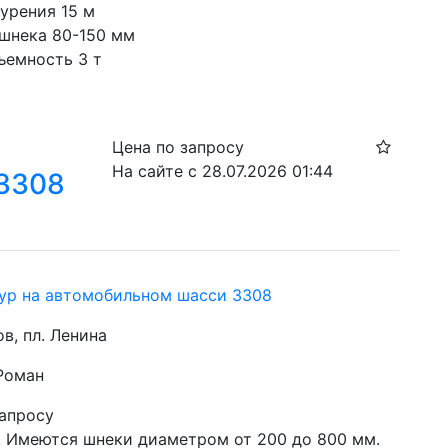
бурения 15 м
шнека 80-150 мм
ъемность 3 т
Цена по запросу
На сайте с 28.07.2026 01:44
3308
ур на автомобильном шасси 3308
ов, пл. Ленина
 Роман
запросу
. Имеются шнеки диаметром от 200 до 800 мм. 