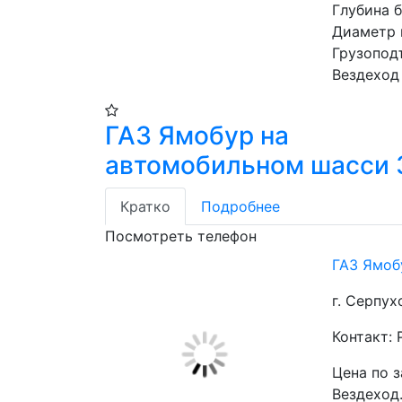
Глубина 
Диаметр 
Грузопод
Вездеход
ГАЗ Ямобур на
автомобильном шасси 
Кратко
Подробнее
Посмотреть телефон
ГАЗ Ямоб
г. Серпух
Контакт:
Цена по 
Вездеход