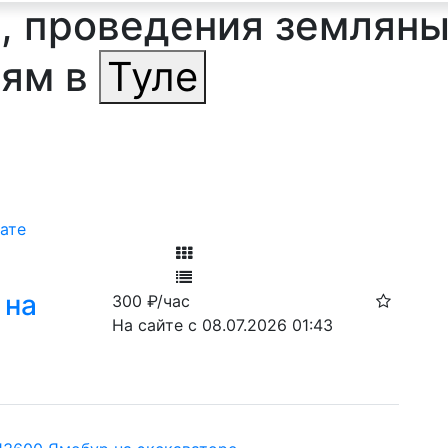
 проведения земляных
 ям в
Туле
ате
Фильтр
 на
300
₽/час
Ф
На сайте с 08.07.2026 01:43