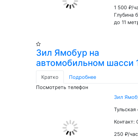
1 500
₽/ч
Глубина б
до 11 мет
Зил Ямобур на
автомобильном шасси 
Кратко
Подробнее
Посмотреть телефон
Зил Ямоб
Тульская 
Контакт: 
250
₽/ча