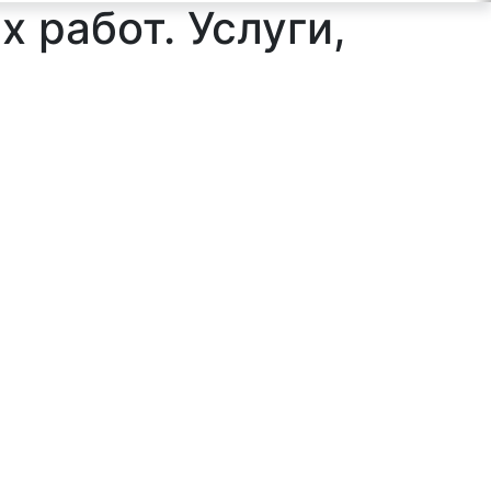
 работ. Услуги,
ильтр