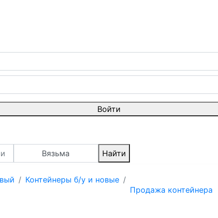
Войти
Вязьма
Найти
овый
Контейнеры б/у и новые
Продажа контейнера