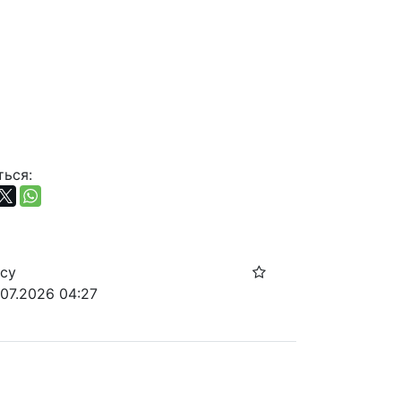
ься:
осу
.07.2026 04:27