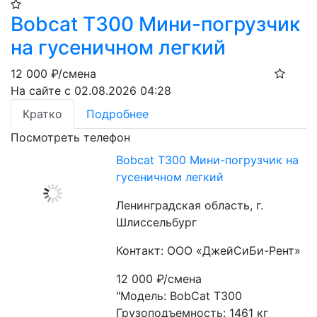
Bobcat T300 Мини-погрузчик
на гусеничном легкий
12 000
₽/смена
На сайте с 02.08.2026 04:28
Кратко
Подробнее
Посмотреть телефон
Bobcat T300 Мини-погрузчик на
гусеничном легкий
Ленинградская область, г.
Шлиссельбург
Контакт: ООО «ДжейСиБи-Рент»
12 000
₽/смена
"Модель: BobCat T300
Грузоподъемность: 1461 кг