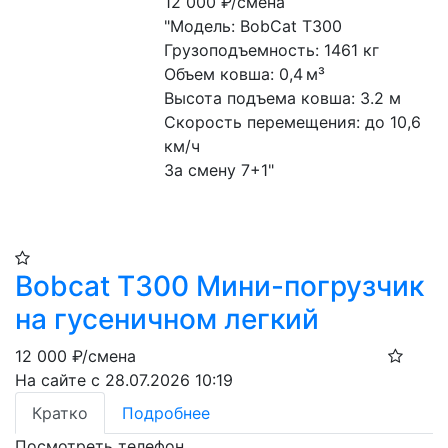
12 000
₽/смена
"Модель: BobCat T300
Грузоподъемность: 1461 кг
Объем ковша: 0,4 м³
Высота подъема ковша: 3.2 м
Скорость перемещения: до 10,6 
км/ч
За смену 7+1"
Bobcat T300 Мини-погрузчик
на гусеничном легкий
12 000
₽/смена
На сайте с 28.07.2026 10:19
Кратко
Подробнее
Посмотреть телефон