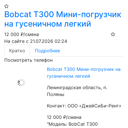
Bobcat T300 Мини-погрузчик
на гусеничном легкий
12 000
₽/смена
На сайте с 21.07.2026 02:24
Кратко
Подробнее
Посмотреть телефон
Bobcat T300 Мини-погрузчик на
гусеничном легкий
Ленинградская область, п.
Поляны
Контакт: ООО «ДжейСиБи-Рент»
12 000
₽/смена
"Модель: BobCat T300