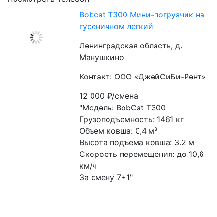
Bobcat T300 Мини-погрузчик на
гусеничном легкий
Ленинградская область, д.
Манушкино
Контакт: ООО «ДжейСиБи-Рент»
12 000
₽/смена
"Модель: BobCat T300
Грузоподъемность: 1461 кг
Объем ковша: 0,4 м³
Высота подъема ковша: 3.2 м
Скорость перемещения: до 10,6 
км/ч
За смену 7+1"