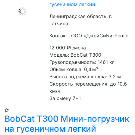
гусеничном легкий
Ленинградская область, г.
Гатчина
Контакт: ООО «ДжейСиБи-Рент»
12 000
₽/смена
Модель: BobCat T300
Грузоподъемность: 1461 кг
Объем ковша: 0,4 м³
Высота подъема ковша: 3.2 м
Скорость перемещения: до 10,6 
км/ч
За смену 7+1
BobCat T300 Мини-погрузчик
на гусеничном легкий