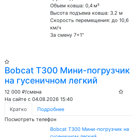
Объем ковша: 0,4 м³
Высота подъема ковша: 3.2 м
Скорость перемещения: до 10,6 
км/ч
За смену 7+1"
Bobcat T300 Мини-погрузчик
на гусеничном легкий
12 000
₽/смена
На сайте с 04.08.2026 15:40
Кратко
Подробнее
Посмотреть телефон
Bobcat T300 Мини-погрузчик на
гусеничном легкий