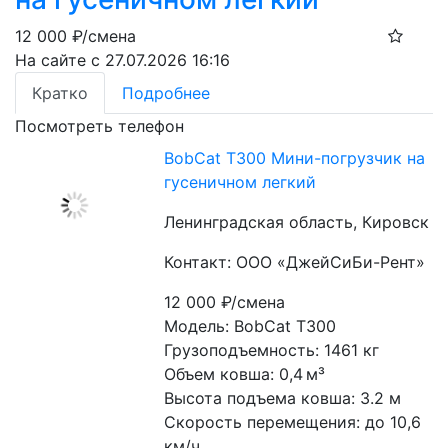
12 000
₽/смена
На сайте с 27.07.2026 16:16
Кратко
Подробнее
Посмотреть телефон
BobCat T300 Мини-погрузчик на
гусеничном легкий
Ленинградская область, Кировск
Контакт: ООО «ДжейСиБи-Рент»
12 000
₽/смена
Модель: BobCat T300
Грузоподъемность: 1461 кг
Объем ковша: 0,4 м³
Высота подъема ковша: 3.2 м
Скорость перемещения: до 10,6 
км/ч