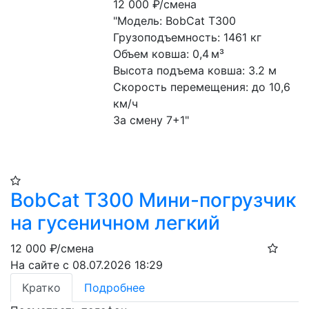
12 000
₽/смена
"Модель: BobCat T300
Грузоподъемность: 1461 кг
Объем ковша: 0,4 м³
Высота подъема ковша: 3.2 м
Скорость перемещения: до 10,6 
км/ч
За смену 7+1"
BobCat T300 Мини-погрузчик
на гусеничном легкий
12 000
₽/смена
На сайте с 08.07.2026 18:29
Кратко
Подробнее