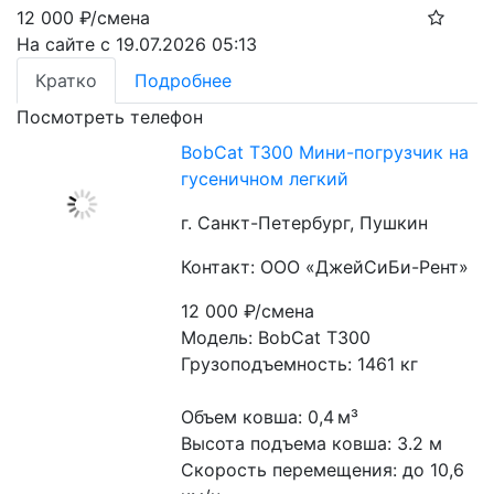
12 000
₽/смена
На сайте с 19.07.2026 05:13
Кратко
Подробнее
Посмотреть телефон
BobCat T300 Мини-погрузчик на
гусеничном легкий
г. Санкт-Петербург, Пушкин
Контакт: ООО «ДжейСиБи-Рент»
12 000
₽/смена
Модель: BobCat T300
Грузоподъемность: 1461 кг
Объем ковша: 0,4 м³
Высота подъема ковша: 3.2 м
Скорость перемещения: до 10,6 