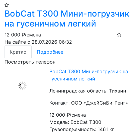
BobCat T300 Мини-погрузчик
на гусеничном легкий
12 000
₽/смена
На сайте с 28.07.2026 06:32
Кратко
Подробнее
Посмотреть телефон
BobCat T300 Мини-погрузчик на
гусеничном легкий
Ленинградская область, Тихвин
Контакт: ООО «ДжейСиБи-Рент»
12 000
₽/смена
Модель: BobCat T300
Грузоподъемность: 1461 кг