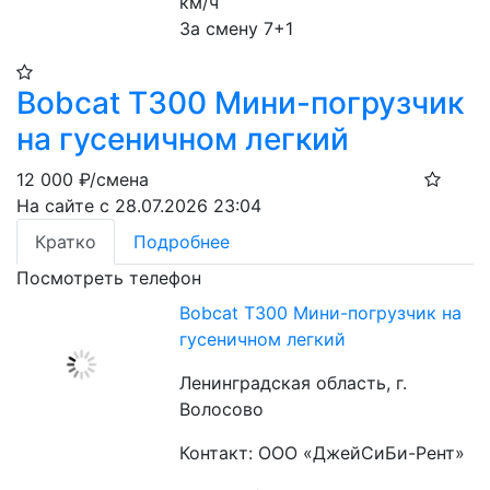
км/ч
За смену 7+1
Bobcat T300 Мини-погрузчик
на гусеничном легкий
12 000
₽/смена
На сайте с 28.07.2026 23:04
Кратко
Подробнее
Посмотреть телефон
Bobcat T300 Мини-погрузчик на
гусеничном легкий
Ленинградская область, г.
Волосово
Контакт: ООО «ДжейСиБи-Рент»