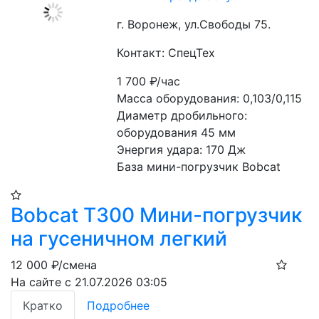
г. Воронеж, ул.Свободы 75.
Контакт: СпецТех
1 700
₽/час
Масса оборудования: 0,103/0,115

Диаметр дробильного: 
оборудования 45 мм

Энергия удара: 170 Дж

База мини-погрузчик Bobcat
Bobcat T300 Мини-погрузчик
на гусеничном легкий
12 000
₽/смена
На сайте с 21.07.2026 03:05
Кратко
Подробнее