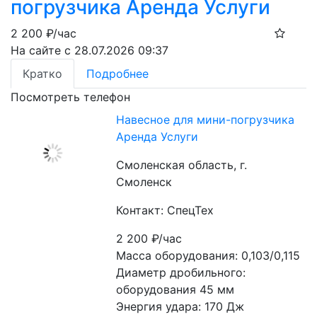
погрузчика Аренда Услуги
2 200
₽/час
На сайте с 28.07.2026 09:37
Кратко
Подробнее
Посмотреть телефон
Навесное для мини-погрузчика
Аренда Услуги
Смоленская область, г.
Смоленск
Контакт: СпецТех
2 200
₽/час
Масса оборудования: 0,103/0,115

Диаметр дробильного: 
оборудования 45 мм

Энергия удара: 170 Дж
