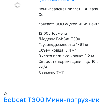
Ленинградская область, д. Хапо-
Ое
Контакт: ООО «ДжейСиБи-Рент»
12 000
₽/смена
"Модель: BobCat T300
Грузоподъемность: 1461 кг
Объем ковша: 0,4 м³
Высота подъема ковша: 3.2 м
Скорость перемещения: до 10,6 
км/ч
За смену 7+1"
Bobcat T300 Мини-погрузчик