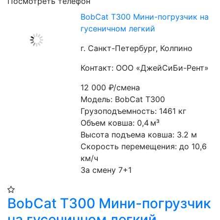
Посмотреть телефон
BobCat T300 Мини-погрузчик на
гусеничном легкий
г. Санкт-Петербург, Колпино
Контакт: ООО «ДжейСиБи-Рент»
12 000
₽/смена
Модель: BobCat T300
Грузоподъемность: 1461 кг
Объем ковша: 0,4 м³
Высота подъема ковша: 3.2 м
Скорость перемещения: до 10,6 
км/ч
За смену 7+1
BobCat T300 Мини-погрузчик
на гусеничном легкий