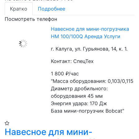
Кратко
Подробнее
Посмотреть телефон
Навесное для мини-погрузчика
HM 100/100Q Аренда Услуги
г. Калуга, ул. Гурьянова, 14, к. 1.
Контакт: СпецТех
1 800
₽/час
"Масса оборудования: 0,103/0,115

Диаметр дробильного: 
оборудования 45 мм

Энергия удара: 170 Дж

База мини-погрузчик Bobcat"
Навесное для мини-