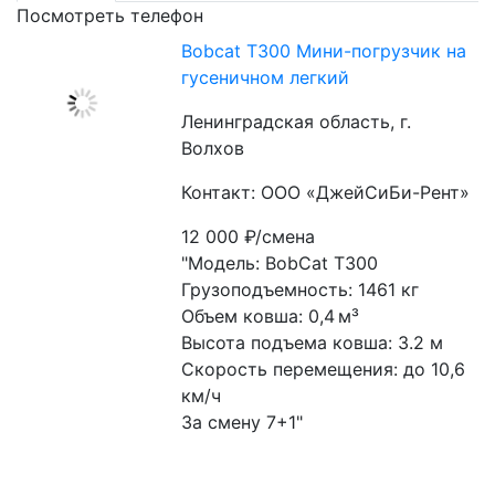
Посмотреть телефон
Bobcat T300 Мини-погрузчик на
гусеничном легкий
Ленинградская область, г.
Волхов
Контакт: ООО «ДжейСиБи-Рент»
12 000
₽/смена
"Модель: BobCat T300
Грузоподъемность: 1461 кг
Объем ковша: 0,4 м³
Высота подъема ковша: 3.2 м
Скорость перемещения: до 10,6 
км/ч
За смену 7+1"