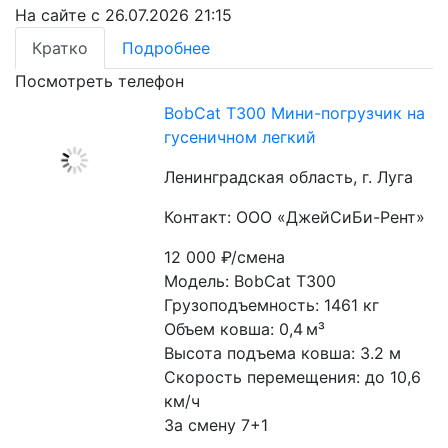
На сайте с 26.07.2026 21:15
Кратко
Подробнее
Посмотреть телефон
BobCat T300 Мини-погрузчик на
гусеничном легкий
Ленинградская область, г. Луга
Контакт: ООО «ДжейСиБи-Рент»
12 000
₽/смена
Модель: BobCat T300
Грузоподъемность: 1461 кг
Объем ковша: 0,4 м³
Высота подъема ковша: 3.2 м
Скорость перемещения: до 10,6 
км/ч
За смену 7+1