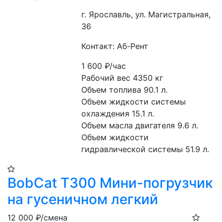
г. Ярославль, ул. Магистральная,
36
Контакт: Аб-Рент
1 600
₽/час
Рабочий вес 4350 кг
Объем топлива 90.1 л.
Объем жидкости системы 
охлаждения 15.1 л.
Объем масла двигателя 9.6 л.
Объем жидкости 
гидравлической системы 51.9 л.
BobCat T300 Мини-погрузчик
на гусеничном легкий
12 000
₽/смена