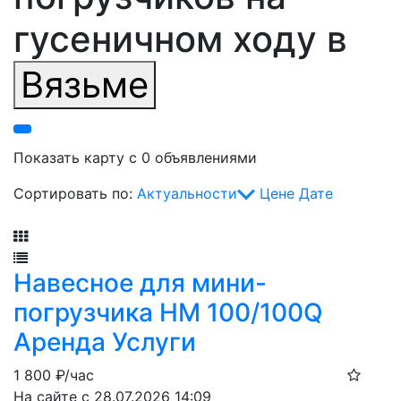
гусеничном ходу в
Вязьме
Показать карту с 0 объявлениями
Сортировать по:
Актуальности
Цене
Дате
Фильтр
Навесное для мини-
погрузчика HM 100/100Q
Аренда Услуги
1 800
₽/час
На сайте с 28.07.2026 14:09