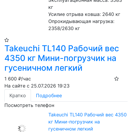
Эксплуатационная масса: 3583 
кг
Усилие отрыва ковша: 2640 кг
Опрокидывающая нагрузка: 
2358/2630 кг
Takeuchi TL140 Рабочий вес
4350 кг Мини-погрузчик на
гусеничном легкий
1 600
₽/час
На сайте с 25.07.2026 19:23
Кратко
Подробнее
Посмотреть телефон
Takeuchi TL140 Рабочий вес 4350
кг Мини-погрузчик на
гусеничном легкий