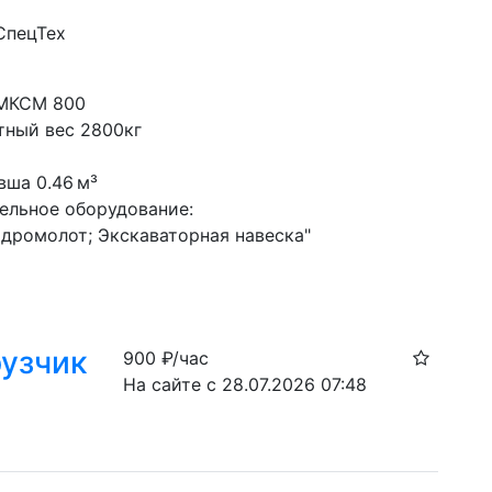
СпецТех
с
 МКСМ 800
тный вес 2800кг
вша 0.46 м³
ельное оборудование:
идромолот; Экскаваторная навеска"
узчик
900
₽/час
На сайте с 28.07.2026 07:48