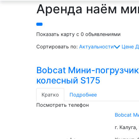
Аренда наём ми
Показать карту с 0 объявлениями
Сортировать по:
Актуальности
Цене
Д
Bobcat Мини-погрузчик
колесный S175
Кратко
Подробнее
Посмотреть телефон
Bobcat М
г. Калуга, 