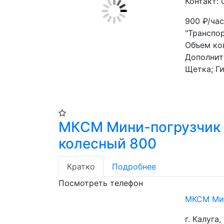
Контакт: 
900
₽/ча
"Транспор
Объем ко
Дополнит
Щетка; Г
МКСМ Мини-погрузчик
колесный 800
Кратко
Подробнее
Посмотреть телефон
МКСМ Мин
г. Калуга, 