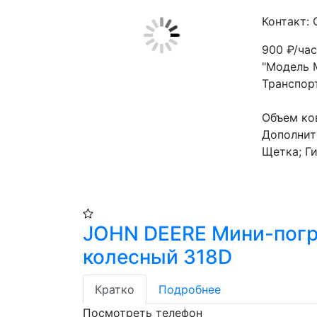
Контакт: 
900
₽/ча
"Модель
Транспор
Объем ко
Дополнит
Щетка; Г
JOHN DEERE Мини-погр
колесный 318D
Кратко
Подробнее
Посмотреть телефон