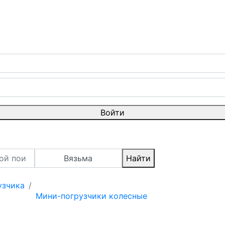
Войти
Вязьма
Найти
узчика
Мини-погрузчики колесные