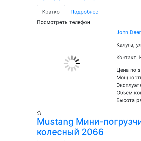
Кратко
Подробнее
Посмотреть телефон
John Dee
Калуга, ул
Контакт:
Цена по 
Мощность 
Эксплуат
Объем ко
Высота р
Mustang Мини-погрузч
колесный 2066