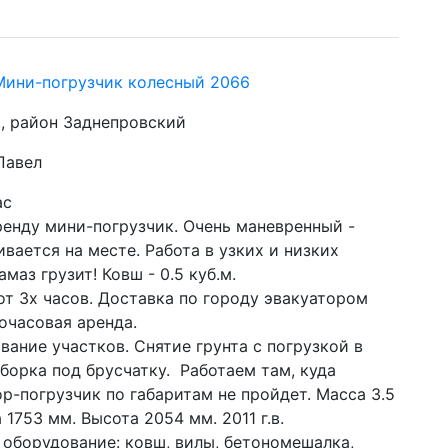
Мини-погрузчик колесный 2066
, район Заднепровский
Павел
ас
ренду мини-погрузчик. Очень маневренный - 
вается на месте. Работа в узких и низких 
амаз грузит! Ковш - 0.5 куб.м.
 от 3х часов. Доставка по городу эвакуатором 
очасовая аренда.
борка под брусчатку.  Работаем там, куда 
р-погрузчик по габаритам не пройдет. Масса 3.5 
 1753 мм. Высота 2054 мм. 2011 г.в. 
 оборудование: ковш, вилы, бетономешалка, 