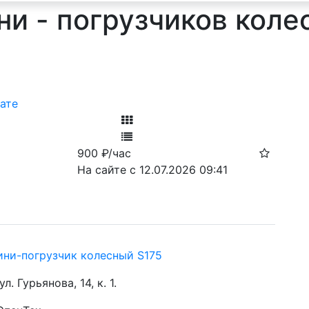
ни - погрузчиков коле
ате
Фильтр
900
₽/час
Ф
На сайте с 12.07.2026 09:41
ини-погрузчик колесный S175
ул. Гурьянова, 14, к. 1.