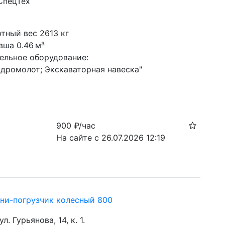
СпецТех
с
тный вес 2613 кг
вша 0.46 м³
ельное оборудование:
идромолот; Экскаваторная навеска"
900
₽/час
На сайте с 26.07.2026 12:19
и-погрузчик колесный 800
ул. Гурьянова, 14, к. 1.