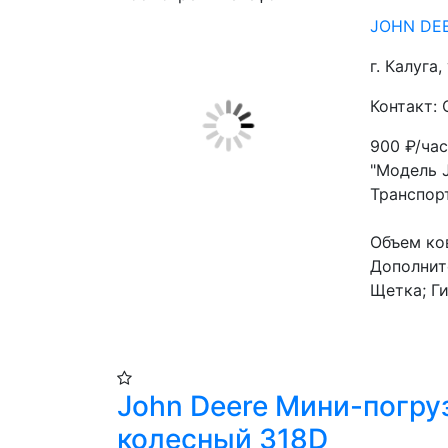
JOHN DEE
г. Калуга, 
Контакт: 
900
₽/ча
"Модель 
Транспор
Объем ко
Дополнит
Щетка; Г
John Deere Мини-погру
колесный 318D