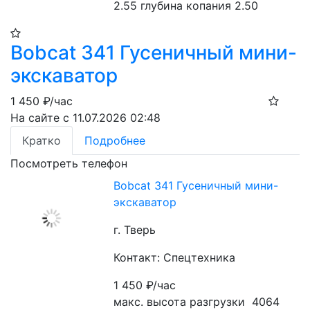
2.55 глубина копания 2.50
Bobcat 341 Гусеничный мини-
экскаватор
1 450
₽/час
На сайте с 11.07.2026 02:48
Кратко
Подробнее
Посмотреть телефон
Bobcat 341 Гусеничный мини-
экскаватор
г. Тверь
Контакт: Спецтехника
1 450
₽/час
макс. высота разгрузки  4064 