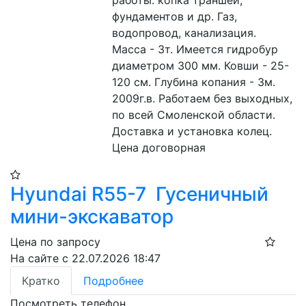
работы: копка траншей,  
фундаментов и др. Газ, 
водопровод, канализация.  
Масса - 3т. Имеется гидробур 
диаметром 300 мм. Ковши - 25-
120 см. Глубина копания - 3м. 
2009г.в. Работаем без выходных, 
по всей Смоленской области. 
Доставка и установка колец. 
Цена договорная
Hyundai R55-7 Гусеничный
мини-экскаватор
Цена по запросу
На сайте с 22.07.2026 18:47
Кратко
Подробнее
Посмотреть телефон