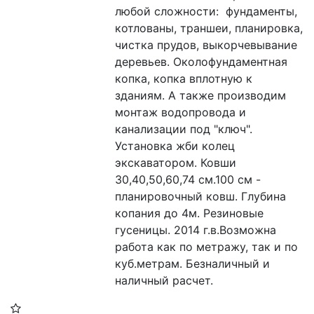
любой сложности:  фундаменты, 
котлованы, траншеи, планировка, 
чистка прудов, выкорчевывание 
деревьев. Околофундаментная 
копка, копка вплотную к 
зданиям. А также производим 
монтаж водопровода и 
канализации под "ключ". 
Установка жби колец 
экскаватором. Ковши 
30,40,50,60,74 см.100 см - 
планировочный ковш. Глубина 
копания до 4м. Резиновые 
гусеницы. 2014 г.в.Возможна 
работа как по метражу, так и по 
куб.метрам. Безналичный и 
наличный расчет. 