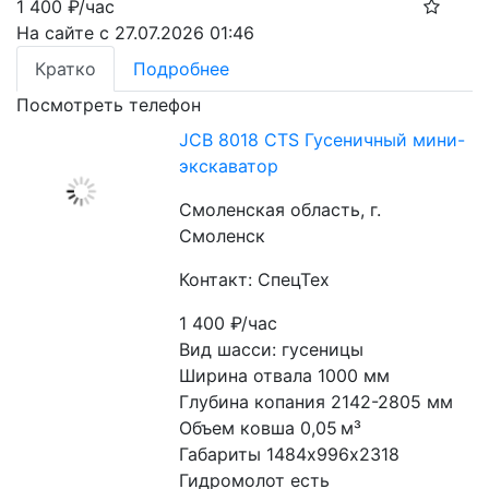
1 400
₽/час
На сайте с 27.07.2026 01:46
Кратко
Подробнее
Посмотреть телефон
JCB 8018 CTS Гусеничный мини-
экскаватор
Смоленская область, г.
Смоленск
Контакт: СпецТех
1 400
₽/час
Вид шасси: гусеницы
Ширина отвала 1000 мм
Глубина копания 2142-2805 мм
Объем ковша 0,05 м³
Габариты 1484х996х2318
Гидромолот есть