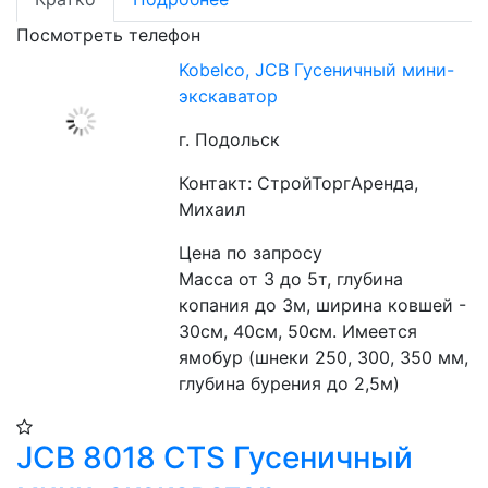
Посмотреть телефон
Kobelco, JCB Гусеничный мини-
экскаватор
г. Подольск
Контакт: СтройТоргАренда,
Михаил
Цена по запросу
Масса от 3 до 5т, глубина 
копания до 3м, ширина ковшей - 
30см, 40см, 50см. Имеется 
ямобур (шнеки 250, 300, 350 мм, 
глубина бурения до 2,5м)
JCB 8018 CTS Гусеничный