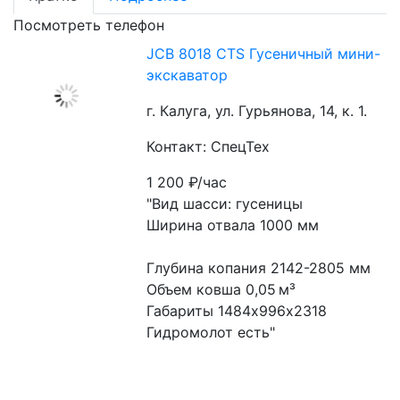
Посмотреть телефон
JCB 8018 CTS Гусеничный мини-
экскаватор
г. Калуга, ул. Гурьянова, 14, к. 1.
Контакт: СпецТех
1 200
₽/час
"Вид шасси: гусеницы
Ширина отвала 1000 мм
Глубина копания 2142-2805 мм
Объем ковша 0,05 м³
Габариты 1484х996х2318
Гидромолот есть"