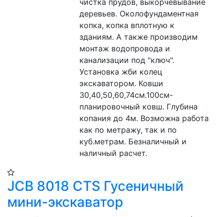
чистка прудов, выкорчевывание 
деревьев. Околофундаментная 
копка, копка вплотную к 
зданиям. А также производим 
монтаж водопровода и 
канализации под "ключ". 
Установка жби колец 
экскаватором. Ковши 
30,40,50,60,74см.100см-
планировочный ковш. Глубина 
копания до 4м. Возможна работа 
как по метражу, так и по 
куб.метрам. Безналичный и 
наличный расчет.
JCB 8018 CTS Гусеничный
мини-экскаватор