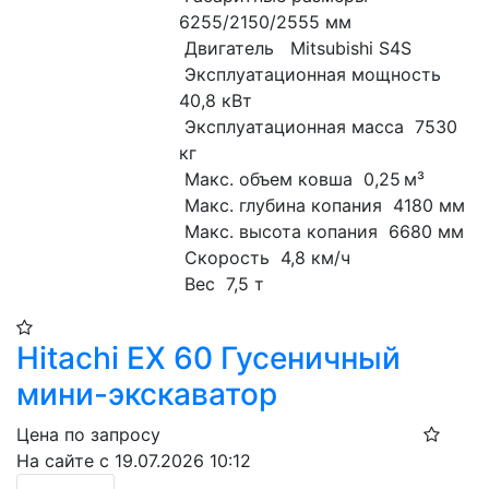
6255/2150/2555 мм
 Двигатель   Mitsubishi S4S
 Эксплуатационная мощность  
40,8 кВт
 Эксплуатационная масса  7530 
кг
 Макс. объем ковша  0,25 м³
 Макс. глубина копания  4180 мм
 Макс. высота копания  6680 мм
 Скорость  4,8 км/ч
 Вес  7,5 т
Hitachi EX 60 Гусеничный
мини-экскаватор
Цена по запросу
На сайте с 19.07.2026 10:12