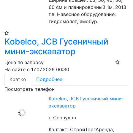
Ширина ковшей: 25, 30, 40, 50, 
60 см и планировочный 1м. 2013 
г.в. Навесное оборудование: 
гидромолот, ямобур.
Kobelco, JCB Гусеничный
мини-экскаватор
Цена по запросу
На сайте с 17.07.2026 00:30
Кратко
Подробнее
Посмотреть телефон
Kobelco, JCB Гусеничный мини-
экскаватор
г. Серпухов
Контакт: СтройТоргАренда,