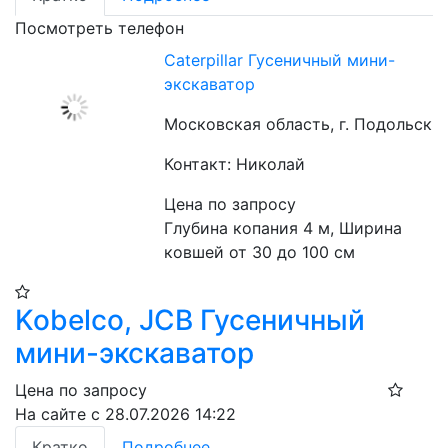
Посмотреть телефон
Caterpillar Гусеничный мини-
экскаватор
Московская область, г. Подольск
Контакт: Николай
Цена по запросу
Глубина копания 4 м, Ширина 
ковшей от 30 до 100 см
Kobelco, JCB Гусеничный
мини-экскаватор
Цена по запросу
На сайте с 28.07.2026 14:22
Кратко
Подробнее