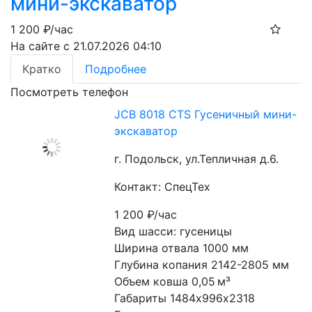
мини-экскаватор
1 200
₽/час
На сайте с 21.07.2026 04:10
Кратко
Подробнее
Посмотреть телефон
JCB 8018 CTS Гусеничный мини-
экскаватор
г. Подольск, ул.Тепличная д.6.
Контакт: СпецТех
1 200
₽/час
Вид шасси: гусеницы
Ширина отвала 1000 мм
Глубина копания 2142-2805 мм
Объем ковша 0,05 м³
Габариты 1484х996х2318