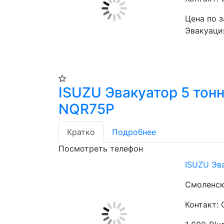
Цена по 
Эвакуаци
ISUZU Эвакуатор 5 тон
NQR75P
Кратко
Подробнее
Посмотреть телефон
ISUZU Эв
Смоленск
Контакт: 