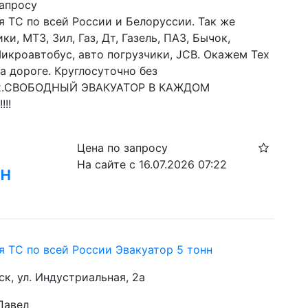
запросу
 ТС по всей России и Белоруссии. Так же 
ки, МТЗ, Зил, Газ, Дт, Газель, ПАЗ, Бычок, 
икроавтобус, авто погрузчики, JCB. Окажем Тех 
 дороге. Круглосуточно без 
х.СВОБОДНЫЙ ЭВАКУАТОР В КАЖДОМ 
!!!
Цена по запросу
На сайте с 16.07.2026 07:22
нн
я ТС по всей России Эвакуатор 5 тонн
ск, ул. Индустриальная, 2а
Павел