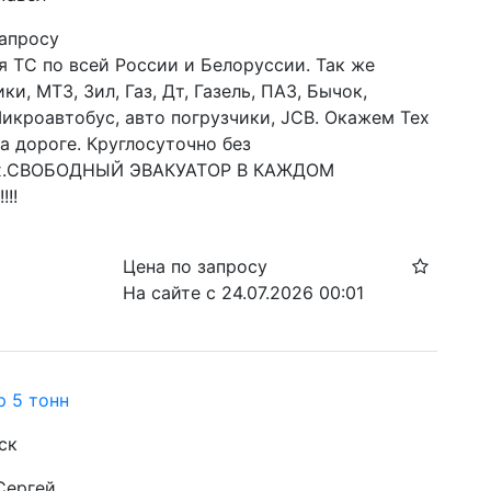
запросу
 ТС по всей России и Белоруссии. Так же 
ки, МТЗ, Зил, Газ, Дт, Газель, ПАЗ, Бычок, 
икроавтобус, авто погрузчики, JCB. Окажем Тех 
 дороге. Круглосуточно без 
х.СВОБОДНЫЙ ЭВАКУАТОР В КАЖДОМ 
!!!
Цена по запросу
На сайте с 24.07.2026 00:01
р 5 тонн
ск
Сергей