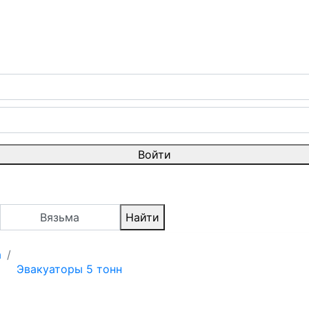
Войти
Вязьма
Найти
а
Эвакуаторы 5 тонн