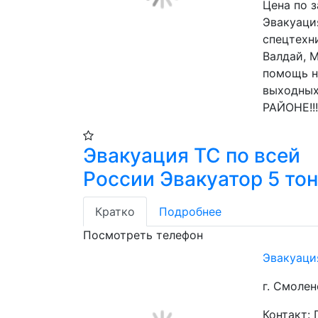
Цена по 
Эвакуация
спецтехни
Валдай, М
помощь на
выходны
РАЙОНЕ!!!!
Эвакуация ТС по всей
России Эвакуатор 5 то
Кратко
Подробнее
Посмотреть телефон
Эвакуаци
г. Смолен
Контакт: 