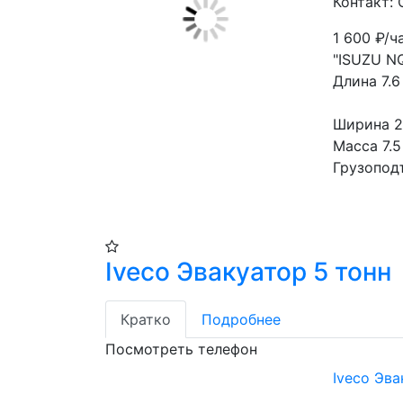
Контакт: 
1 600
₽/ч
"ISUZU N
Длина 7.6
Ширина 2
Масса 7.5
Грузопод
Iveco Эвакуатор 5 тонн
Кратко
Подробнее
Посмотреть телефон
Iveco Эва