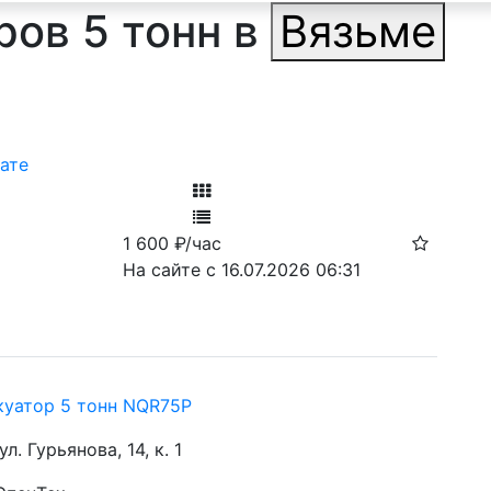
ров 5 тонн в
Вязьме
ате
Фильтр
1 600
₽/час
Ф
На сайте с 16.07.2026 06:31
акуатор 5 тонн NQR75P
 ул. Гурьянова, 14, к. 1