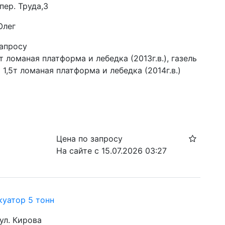
 пер. Труда,3
Олег
запросу
т ломаная платформа и лебедка (2013г.в.), газель 
 1,5т ломаная платформа и лебедка (2014г.в.) 
Цена по запросу
На сайте с 15.07.2026 03:27
куатор 5 тонн
 ул. Кирова