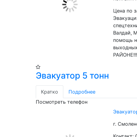
Цена по 
Эвакуация
спецтехни
Валдай, М
помощь на
выходны
РАЙОНЕ!!!!
Эвакуатор 5 тонн
Кратко
Подробнее
Посмотреть телефон
Эвакуато
г. Смолен
Контакт: 