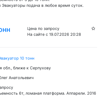
и Эвакуаторы подача в любое время суток.
онн
Цена по запросу
На сайте с 19.07.2026 20:28
Эвакуатор 10 тонн
я обл., ближе к Серпухову
 Олег Анатольевич
запросу
емность 6т, ломаная платформа. Аппарели. 2016 