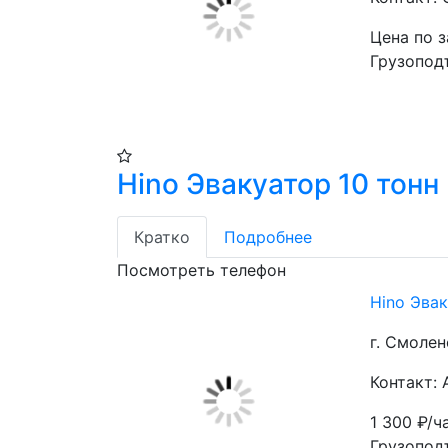
Цена по 
Грузопод
Hino Эвакуатор 10 тонн
Кратко
Подробнее
Посмотреть телефон
Hino Эвак
г. Смолен
Контакт:
1 300
₽/ч
Грузоподъ