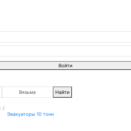
Войти
Вязьма
Найти
а
Эвакуаторы 10 тонн