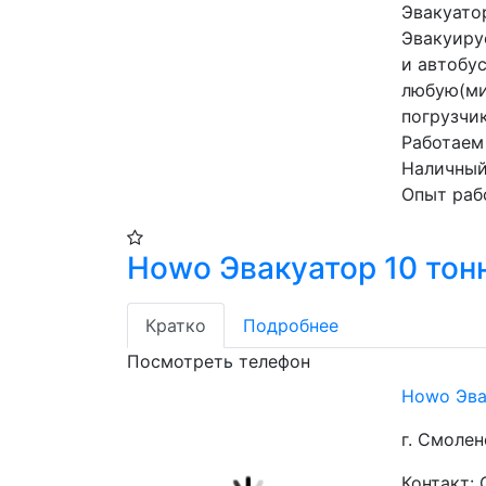
Эвакуато
Эвакуиру
и автобус
любую(ми
погрузчик
Работаем 
Наличный/
Опыт рабо
Howo Эвакуатор 10 тон
Кратко
Подробнее
Посмотреть телефон
Howo Эва
г. Смолен
Контакт: 