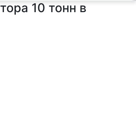
тора 10 тонн в
ильтр