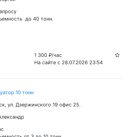
запросу
ъемность  до 40 тонн.
1 300
₽/час
На сайте с 28.07.2026 23:54
уатор 10 тонн
ск, ул. Дзержинского 19 офис 25.
 Александр
ас
емность от 3 до 10 тонн. 