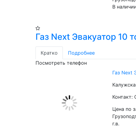
В наличи
Газ Next Эвакуатор 10 т
Кратко
Подробнее
Посмотреть телефон
Газ Next 
Калужска
Контакт:
Цена по 
Грузоподъ
г.в.