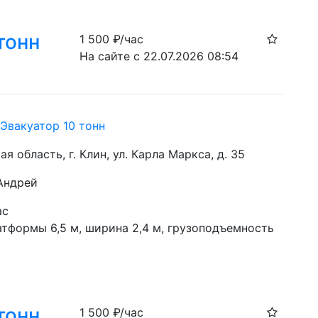
тонн
1 500
₽/час
На сайте с 22.07.2026 08:54
Эвакуатор 10 тонн
я область, г. Клин, ул. Карла Маркса, д. 35
 Андрей
ас
тформы 6,5 м, ширина 2,4 м, грузоподъемность 
тонн
1 500
₽/час