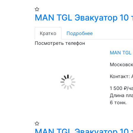
MAN TGL Эвакуатор 10 
Кратко
Подробнее
Посмотреть телефон
MAN TGL 
Московска
Контакт:
1 500
₽/ч
Длина пла
6 тонн.
MAN TGL Эвакуатор 10 