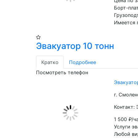
Цена по 
Борт-плат
Грузоподъ
Имеется 
Эвакуатор 10 тонн
Кратко
Подробнее
Посмотреть телефон
Эвакуато
г. Смолен
Контакт:
1 500
₽/ч
Услуги эв
Любой вид