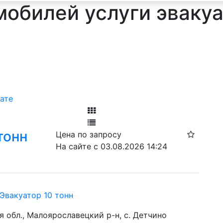
обилей услуги эвакуа
ате
Фильтр
тонн
Цена по запросу
Ф
На сайте с 03.08.2026 14:24
 Эвакуатор 10 тонн
 обл., Малоярославецкий р-н, с. Детчино