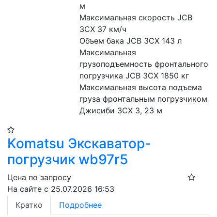
м
Максимальная скорость JCB 
3CX 37 км/ч
Объем бака JCB 3CX 143 л
Максимальная 
грузоподъемность фронтального 
погрузчика JCB 3CX 1850 кг
Максимальная высота подъема 
груза фронтальным погрузчиком 
Джисиби 3СХ 3, 23 м
Komatsu Экскаватор-
погрузчик wb97r5
Цена по запросу
На сайте с 25.07.2026 16:53
Кратко
Подробнее