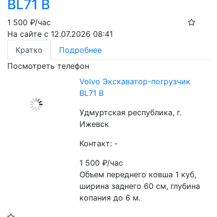
BL71 B
1 500
₽/час
На сайте с 12.07.2026 08:41
Кратко
Подробнее
Посмотреть телефон
Volvo Экскаватор-погрузчик
BL71 B
Удмуртская республика, г.
Ижевск
Контакт: -
1 500
₽/час
Объем переднего ковша 1 куб, 
ширина заднего 60 см, глубина 
копания до 6 м.