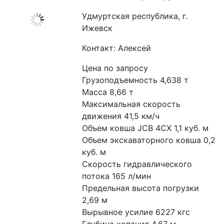
Удмуртская республика, г.
Ижевск
Контакт: Алексей
Цена по запросу
Грузоподъемность 4,638 т
Масса 8,66 т
Максимальная скорость 
движения 41,5 км/ч
Объем ковша JCB 4CX 1,1 куб. м
Объем экскаваторного ковша 0,2 
куб. м
Скорость гидравлического 
потока 165 л/мин
Предельная высота погрузки 
2,69 м
Вырывное усилие 6227 кгс