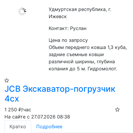
Удмуртская республика, г.
Ижевск
Контакт: Руслан
Цена по запросу
Объем переднего ковша 1,3 куба, 
задние съемные ковши 
различной ширины, глубина 
копания до 5 м. Гидромолот.
JCB Экскаватор-погрузчик
4cx
1 250
₽/час
На сайте с 27.07.2026 08:38
Кратко
Подробнее