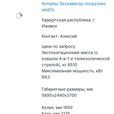
Komatsu Экскаватор-погрузчик
wb97s
Удмуртская республика, г.
Ижевск
Контакт: Алексей
Цена по запросу
Эксплуатационная масса (с 
ковшом 4-в-1 и телескопической 
стрелой), кг 8510
Максимальная мощность, кВт 
84,2
Габаритные размеры, мм 
5895х2440х3700
Колея, мм 1950
База, мм 2175