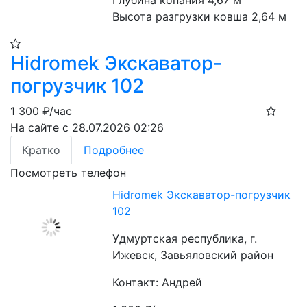
Глубина копания 4,67 м
Высота разгрузки ковша 2,64 м
Hidromek Экскаватор-
погрузчик 102
1 300
₽/час
На сайте с 28.07.2026 02:26
Кратко
Подробнее
Посмотреть телефон
Hidromek Экскаватор-погрузчик
102
Удмуртская республика, г.
Ижевск, Завьяловский район
Контакт: Андрей