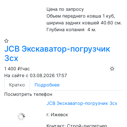
Цена по запросу
Объем переднего ковша 1 куб, 
ширина задних ковшей 40.60 см. 
Глубина копания  4 м. 
JCB Экскаватор-погрузчик
3cx
1 400
₽/час
На сайте с 03.08.2026 17:57
Кратко
Подробнее
Посмотреть телефон
JCB Экскаватор-погрузчик 3cx
г. Ижевск
Контакт: Строй-диспетчер