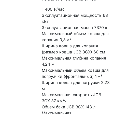
1 400
₽/час
Эксплуатационная мощность 63 
кВт
Эксплуатационная масса 7370 кг
Максимальный объем ковша для 
копания 0,3 м³
Ширина ковша для копания 
(размер ковша JCB 3CX) 60 см
Максимальная глубина копания 
4,24 м
Максимальный объем ковша для 
погрузчки (фронтальный) 1 м³
Ширина ковша для погрузки 2,23 
м
Максимальная скорость JCB 
3CX 37 км/ч
Объем бака JCB 3CX 143 л
Максимальная 