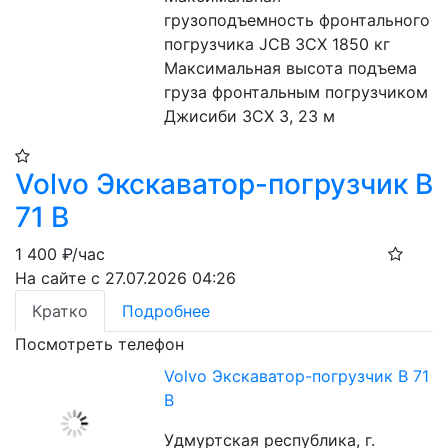
грузоподъемность фронтального 
погрузчика JCB 3CX 1850 кг
Максимальная высота подъема 
груза фронтальным погрузчиком 
Джисиби 3СХ 3, 23 м
Volvo Экскаватор-погрузчик B
71 B
1 400
₽/час
На сайте с 27.07.2026 04:26
Кратко
Подробнее
Посмотреть телефон
Volvo Экскаватор-погрузчик B 71
B
Удмуртская республика, г.