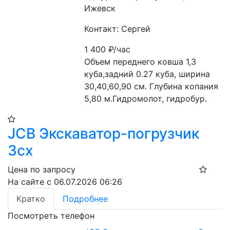
Ижевск
Контакт: Сергей
1 400
₽/час
Объем переднего ковша 1,3 
куба,задний 0.27 куба, ширина 
30,40,60,90 см. Глубина копания 
5,80 м.Гидромолот, гидробур.
JCB Экскаватор-погрузчик
3cx
Цена по запросу
На сайте с 06.07.2026 06:26
Кратко
Подробнее
Посмотреть телефон