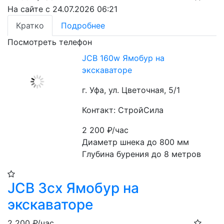
На сайте с 24.07.2026 06:21
Кратко
Подробнее
Посмотреть телефон
JCB 160w Ямобур на
экскаваторе
г. Уфа, ул. Цветочная, 5/1
Контакт: СтройСила
2 200
₽/час
Диаметр шнека до 800 мм
Глубина бурения до 8 метров
JCB 3cx Ямобур на
экскаваторе
2 200
₽/час