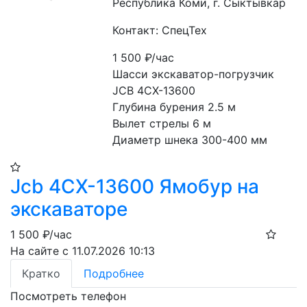
Республика Коми, г. Сыктывкар
Контакт: СпецТех
1 500
₽/час
Шасси экскаватор-погрузчик 
JCB 4CX-13600
Глубина бурения 2.5 м
Вылет стрелы 6 м
Диаметр шнека 300-400 мм
Jcb 4CX-13600 Ямобур на
экскаваторе
1 500
₽/час
На сайте с 11.07.2026 10:13
Кратко
Подробнее
Посмотреть телефон