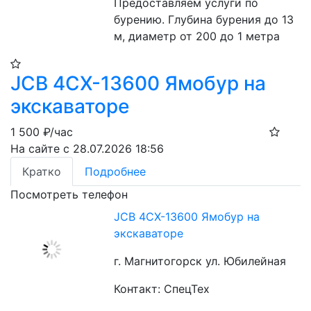
Предоставляем услуги по 
бурению. Глубина бурения до 13 
м, диаметр от 200 до 1 метра
JCB 4CX-13600 Ямобур на
экскаваторе
1 500
₽/час
На сайте с 28.07.2026 18:56
Кратко
Подробнее
Посмотреть телефон
JCB 4CX-13600 Ямобур на
экскаваторе
г. Магнитогорск ул. Юбилейная
Контакт: СпецТех