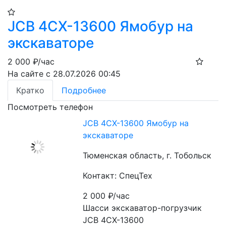
JCB 4CX-13600 Ямобур на
экскаваторе
2 000
₽/час
На сайте с 28.07.2026 00:45
Кратко
Подробнее
Посмотреть телефон
JCB 4CX-13600 Ямобур на
экскаваторе
Тюменская область, г. Тобольск
Контакт: СпецТех
2 000
₽/час
Шасси экскаватор-погрузчик 
JCB 4CX-13600