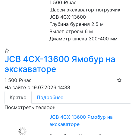
1 500
₽/час
Шасси экскаватор-погрузчик 
JCB 4CX-13600
Глубина бурения 2.5 м
Вылет стрелы 6 м
Диаметр шнека 300-400 мм
JCB 4CX-13600 Ямобур на
экскаваторе
1 500
₽/час
На сайте с 19.07.2026 14:38
Кратко
Подробнее
Посмотреть телефон
JCB 4CX-13600 Ямобур на
экскаваторе