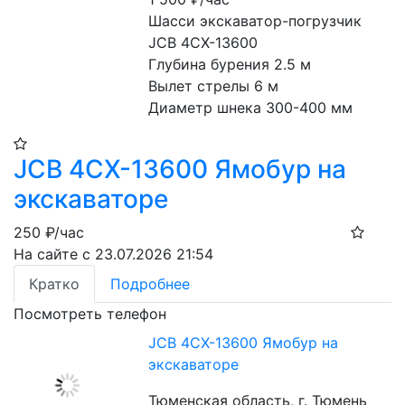
Шасси экскаватор-погрузчик 
JCB 4CX-13600
Глубина бурения 2.5 м
Вылет стрелы 6 м
Диаметр шнека 300-400 мм
JCB 4CX-13600 Ямобур на
экскаваторе
250
₽/час
На сайте с 23.07.2026 21:54
Кратко
Подробнее
Посмотреть телефон
JCB 4CX-13600 Ямобур на
экскаваторе
Тюменская область, г. Тюмень