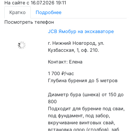
На сайте с 16.07.2026 19:11
Кратко
Подробнее
Посмотреть телефон
JCB Ямобур на экскаваторе
г. Нижний Новгород, ул.
Кузбасская, 1, оф. 210.
Контакт: Елена
1 700
₽/час
Глубина бурения до 5 метров
Диаметр бура (шнека) от 150 до 
800
Подходит для бурение под сваи, 
под фундамент, под забор, 
вкручивание винтовых свай, 
встановка опор (столбов), заб