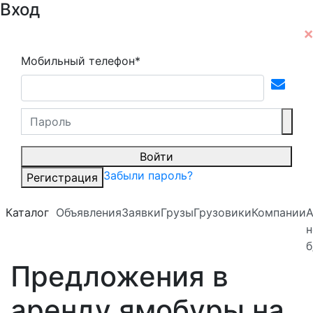
Вход
Мобильный телефон*
Войти
Забыли пароль?
Регистрация
Каталог
Объявления
Заявки
Грузы
Грузовики
Компании
А
н
б
Предложения в
аренду ямобуры на