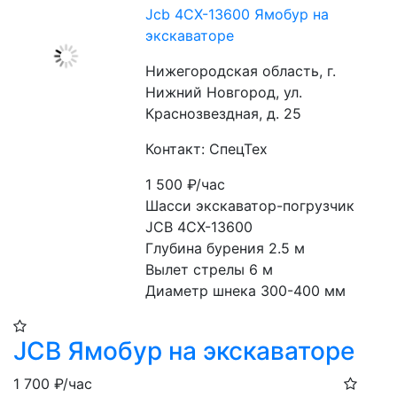
Jcb 4CX-13600 Ямобур на
экскаваторе
Нижегородская область, г.
Нижний Новгород, ул.
Краснозвездная, д. 25
Контакт: СпецТех
1 500
₽/час
Шасси экскаватор-погрузчик 
JCB 4CX-13600
Глубина бурения 2.5 м
Вылет стрелы 6 м
Диаметр шнека 300-400 мм
JCB Ямобур на экскаваторе
1 700
₽/час