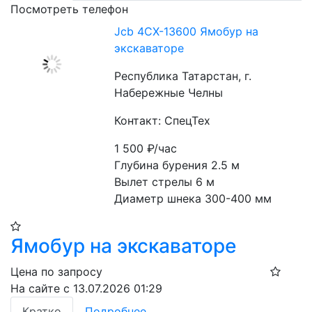
Посмотреть телефон
Jcb 4CX-13600 Ямобур на
экскаваторе
Республика Татарстан, г.
Набережные Челны
Контакт: СпецТех
1 500
₽/час
Глубина бурения 2.5 м
Вылет стрелы 6 м
Диаметр шнека 300-400 мм
Ямобур на экскаваторе
Цена по запросу
На сайте с 13.07.2026 01:29
Кратко
Подробнее