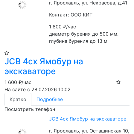
г. Ярославль, ул. Некрасова, д.41
Контакт: ООО КИТ
1 800
₽/час
диаметр бурения до 500 мм. 
глубина бурения до 13 м
JCB 4cx Ямобур на
экскаваторе
1 600
₽/час
На сайте с 28.07.2026 10:02
Кратко
Подробнее
Посмотреть телефон
JCB 4cx Ямобур на экскаваторе
г. Ярославль, ул. Осташинская 10,