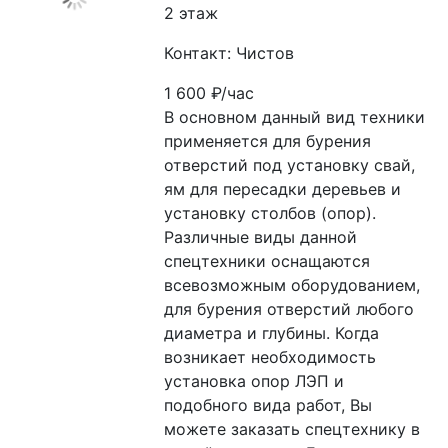
2 этаж
Контакт: Чистов
1 600
₽/час
В основном данный вид техники 
применяется для бурения 
отверстий под установку свай, 
ям для пересадки деревьев и 
установку столбов (опор).
Различные виды данной 
спецтехники оснащаются 
всевозможным оборудованием, 
для бурения отверстий любого 
диаметра и глубины. Когда 
возникает необходимость 
установка опор ЛЭП и 
подобного вида работ, Вы 
можете заказать спецтехнику в 