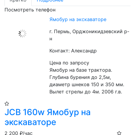
Посмотреть телефон
Ямобур на экскаваторе
г. Пермь, Орджоникидзевский р-
н
Контакт: Александр
Цена по запросу
Ямобур на базе трактора. 
Глубина бурения до 2,5м, 
диаметр шнеков 150 и 350 мм. 
Вылет стрелы до 4м. 2006 г.в.
JCB 160w Ямобур на
экскаваторе
2 200
₽/час