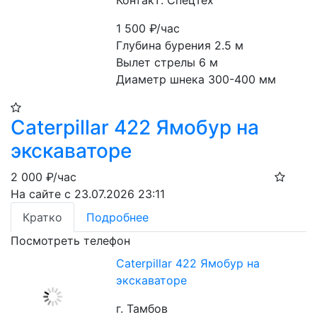
Контакт: СпецТех
1 500
₽/час
Глубина бурения 2.5 м
Вылет стрелы 6 м
Диаметр шнека 300-400 мм
Caterpillar 422 Ямобур на
экскаваторе
2 000
₽/час
На сайте с 23.07.2026 23:11
Кратко
Подробнее
Посмотреть телефон
Caterpillar 422 Ямобур на
экскаваторе
г. Тамбов