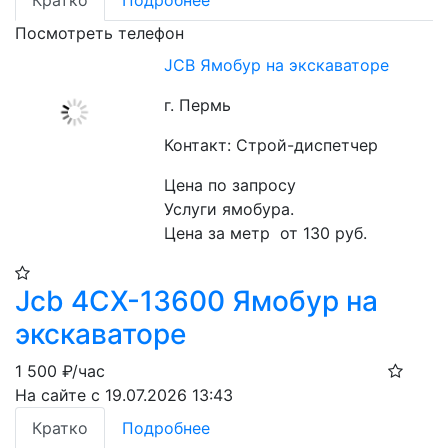
Кратко
Подробнее
Посмотреть телефон
JCB Ямобур на экскаваторе
г. Пермь
Контакт: Строй-диспетчер
Цена по запросу
Услуги ямобура. 
Цена за метр  от 130 руб.
Jcb 4CX-13600 Ямобур на
экскаваторе
1 500
₽/час
На сайте с 19.07.2026 13:43
Кратко
Подробнее