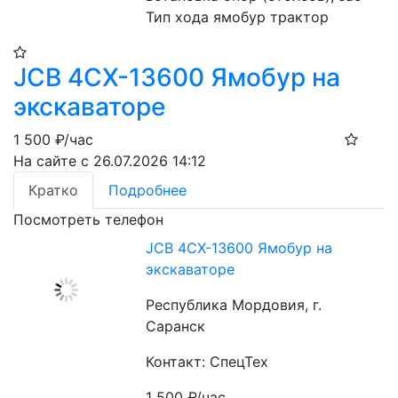
Тип хода ямобур трактор
JCB 4CX-13600 Ямобур на
экскаваторе
1 500
₽/час
На сайте с 26.07.2026 14:12
Кратко
Подробнее
Посмотреть телефон
JCB 4CX-13600 Ямобур на
экскаваторе
Республика Мордовия, г.
Саранск
Контакт: СпецТех
1 500
₽/час