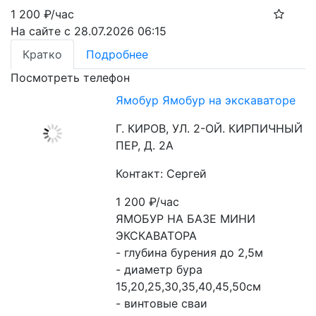
1 200
₽/час
На сайте с 28.07.2026 06:15
Кратко
Подробнее
Посмотреть телефон
Ямобур Ямобур на экскаваторе
Г. КИРОВ, УЛ. 2-ОЙ. КИРПИЧНЫЙ
ПЕР, Д. 2А
Контакт: Сергей
1 200
₽/час
ЯМОБУР НА БАЗЕ МИНИ 
ЭКСКАВАТОРА
- глубина бурения до 2,5м
- диаметр бура 
15,20,25,30,35,40,45,50см
- винтовые сваи