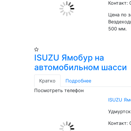
Контакт:
Цена по 
Вездеходы
500 мм.
ISUZU Ямобур на
автомобильном шасси
Кратко
Подробнее
Посмотреть телефон
ISUZU Ям
Удмуртск
Контакт