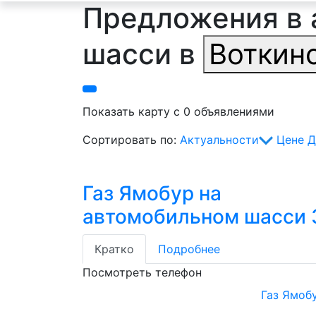
Предложения в 
шасси в
Воткин
Показать карту с 0 объявлениями
Сортировать по:
Актуальности
Цене
Д
Газ Ямобур на
автомобильном шасси 
Кратко
Подробнее
Посмотреть телефон
Газ Ямоб