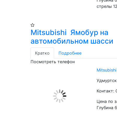
Глубина б
стрелы 12
Mitsubishi Ямобур на
автомобильном шасси
Кратко
Подробнее
Посмотреть телефон
Mitsubis
Удмуртск
Контакт:
Цена по 
Глубина 