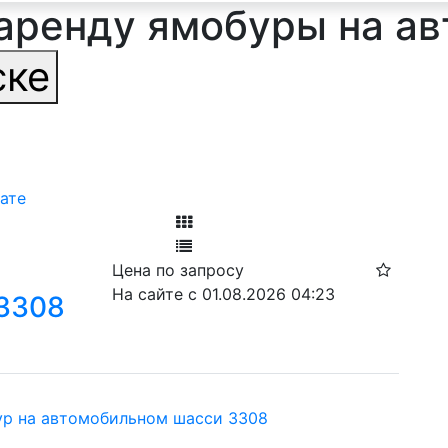
аренду ямобуры на а
ске
ате
Фильтр
Цена по запросу
Ф
На сайте с 01.08.2026 04:23
3308
ур на автомобильном шасси 3308