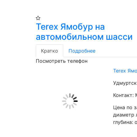
Terex Ямобур на
автомобильном шасси
Кратко
Подробнее
Посмотреть телефон
Terex Ям
Удмуртска
Контакт:
Цена по 
диаметр 
глубина: о