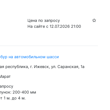
Цена по запросу
На сайте с 12.07.2026 21:00
обур на автомобильном шасси
я республика, г. Ижевск, ул. Саранская, 1а
 Марат
запросу
лунок: 200-400 мм
т 1 м. до 4 м.