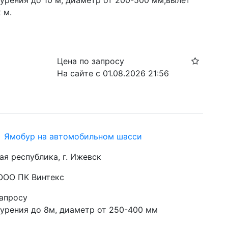
урения до 10 м, диаметр от 200-500 мм,вылет 
 м.
Цена по запросу
На сайте с 01.08.2026 21:56
hi Ямобур на автомобильном шасси
ая республика, г. Ижевск
 ООО ПК Винтекс
запросу
бурения до 8м, диаметр от 250-400 мм 