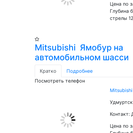
Цена по 
Глубина б
стрелы 12
Mitsubishi Ямобур на
автомобильном шасси
Кратко
Подробнее
Посмотреть телефон
Mitsubis
Удмуртск
Контакт:
Цена по 