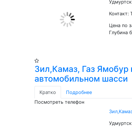
Удмуртск
Контакт: 
Цена по 
Глубина б
Зил,Камаз, Газ Ямобур 
автомобильном шасси
Кратко
Подробнее
Посмотреть телефон
Зил,Кама
Удмуртск