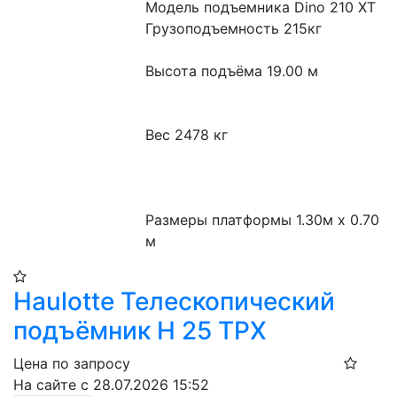
Модель подъемника Dino 210 XT

Грузоподъемность 215кг

Высота подъёма 19.00 м

Вес 2478 кг

Размеры платформы 1.30м x 0.70 
м
Haulotte Телескопический
подъёмник H 25 TPX​
Цена по запросу
На сайте с 28.07.2026 15:52