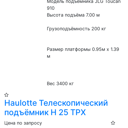
Модель подъемника JLG Toucan 
910

Высота подъёма 7.00 м

Грузоподъёмность 200 кг

Размер платформы 0.95м x 1.39 
м

Вес 3400 кг
Haulotte Телескопический
подъёмник H 25 TPX​
Цена по запросу