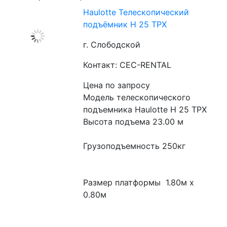
Haulotte Телескопический
подъёмник H 25 TPX​
г. Слободской
Контакт: CEC-RENTAL
Цена по запросу
Модель телескопического 
подъемника Haulotte H 25 TPX
Высота подъема 23.00 м
Грузоподъемность 250кг
Размер платформы  1.80м x 
0.80м