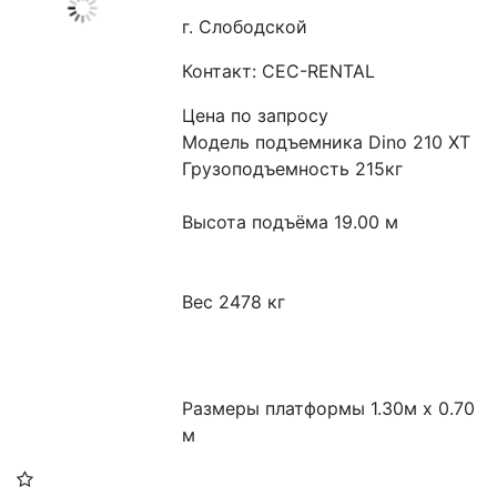
г. Слободской
Контакт: CEC-RENTAL
Цена по запросу
Модель подъемника Dino 210 XT

Грузоподъемность 215кг

Высота подъёма 19.00 м

Вес 2478 кг

Размеры платформы 1.30м x 0.70 
м