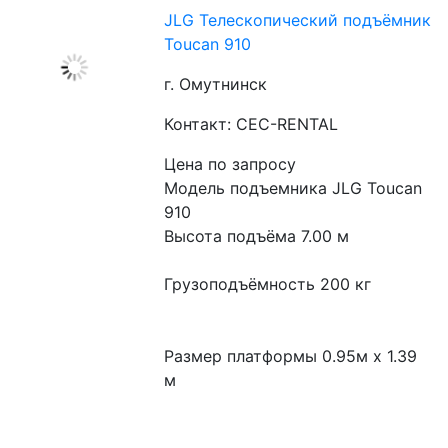
JLG Телескопический подъёмник
Toucan 910​
г. Омутнинск
Контакт: CEC-RENTAL
Цена по запросу
Модель подъемника JLG Toucan 
910

Высота подъёма 7.00 м

Грузоподъёмность 200 кг

Размер платформы 0.95м x 1.39 
м
