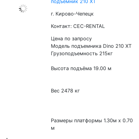
подъёмник 210 XT​
г. Кирово-Чепецк
Контакт: CEC-RENTAL
Цена по запросу
Модель подъемника Dino 210 XT

Грузоподъемность 215кг

Высота подъёма 19.00 м

Вес 2478 кг

Размеры платформы 1.30м x 0.70 
м