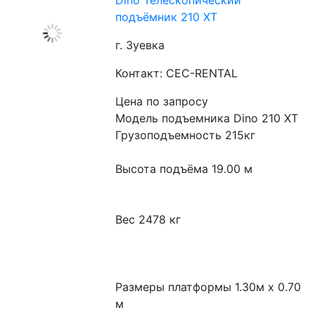
Dino Телескопический
подъёмник 210 XT​
г. Зуевка
Контакт: CEC-RENTAL
Цена по запросу
Модель подъемника Dino 210 XT

Грузоподъемность 215кг

Высота подъёма 19.00 м

Вес 2478 кг

Размеры платформы 1.30м x 0.70 
м