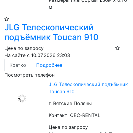
Размеры платформы 1.30м x 0.70 
м
JLG Телескопический
подъёмник Toucan 910​
Цена по запросу
На сайте с 10.07.2026 23:03
Кратко
Подробнее
Посмотреть телефон
JLG Телескопический подъёмник
Toucan 910​
г. Вятские Поляны
Контакт: CEC-RENTAL
Цена по запросу