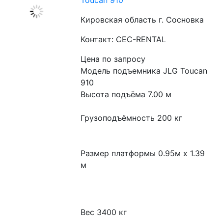
Toucan 910​
Кировская область г. Сосновка
Контакт: CEC-RENTAL
Цена по запросу
Модель подъемника JLG Toucan 
910

Высота подъёма 7.00 м

Грузоподъёмность 200 кг

Размер платформы 0.95м x 1.39 
м

Вес 3400 кг