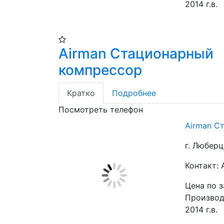
2014 г.в.
Airman Стационарный
компрессор
Кратко
Подробнее
Посмотреть телефон
Airman С
г. Любер
Контакт:
Цена по 
Производи
2014 г.в.