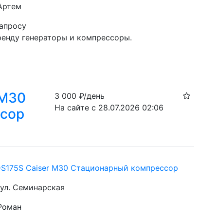
 Артем
запросу
ренду генераторы и компрессоры.
 M30
3 000
₽/день
На сайте с 28.07.2026 02:06
ссор
DS175S Caiser M30 Стационарный компрессор
, ул. Семинарская
 Роман