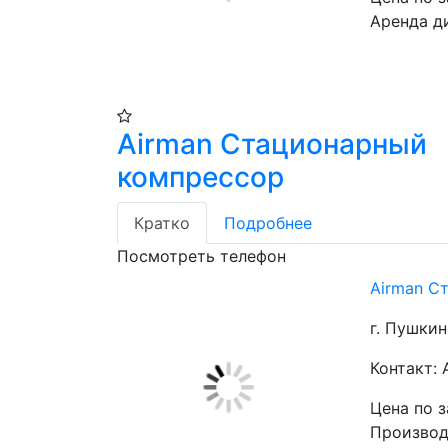
Аренда д
Airman Стационарный
компрессор
Кратко
Подробнее
Посмотреть телефон
Airman С
г. Пушки
Контакт:
Цена по 
Производи