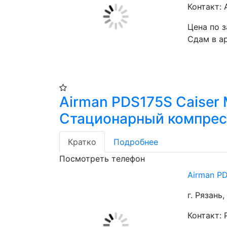
Контакт:
Цена по 
Сдам в а
Airman PDS175S Caiser
Стационарный компре
Кратко
Подробнее
Посмотреть телефон
Airman P
г. Рязань
Контакт: