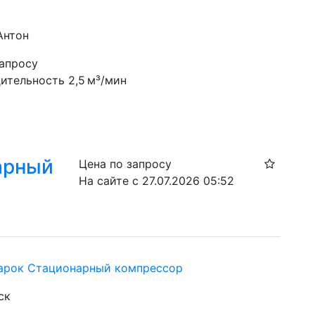
Антон
запросу
ительность 2,5 м³/мин
арный
Цена по запросу
На сайте с 27.07.2026 05:52
арок Стационарный компрессор
ск