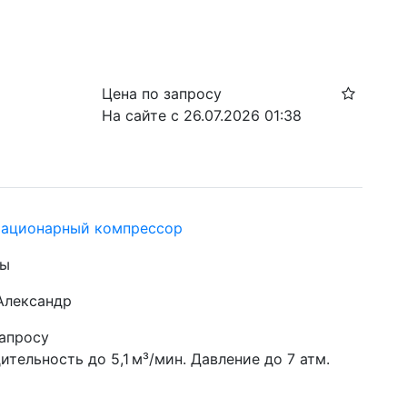
Цена по запросу
На сайте с 26.07.2026 01:38
тационарный компрессор
цы
 Александр
запросу
тельность до 5,1 м³/мин. Давление до 7 атм. 