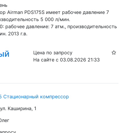
ень
ор Airman PDS175S имеет рабочее давление 7 
изводительность 5 000 л/мин. 
0: рабочее давление: 7 атм., производительность 
н. 2013 г.в.
ный
Цена по запросу
На сайте с 03.08.2026 21:33
75 Стационарный компрессор
 ул. Каширина, 1
Олег
запросу