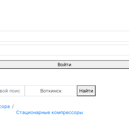
Войти
Воткинск
Найти
сора
Стационарные компрессоры