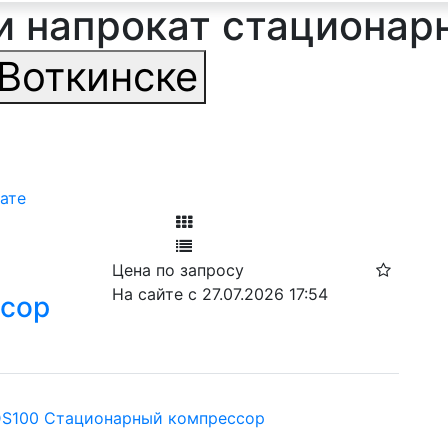
 и напрокат стационар
Воткинске
ате
Фильтр
Цена по запросу
Ф
На сайте с 27.07.2026 17:54
ссор
DS100 Стационарный компрессор