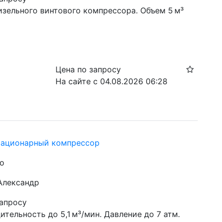
изельного винтового компрессора. Объем 5 м³
Цена по запросу
На сайте с 04.08.2026 06:28
тационарный компрессор
но
 Александр
запросу
тельность до 5,1 м³/мин. Давление до 7 атм. 