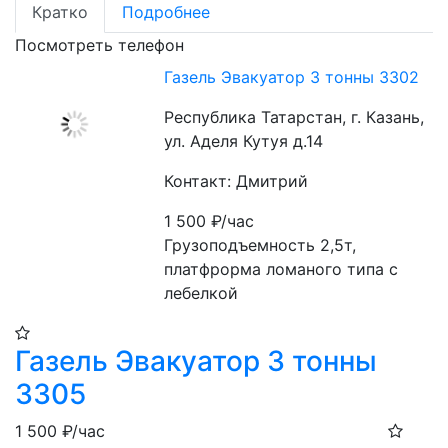
Кратко
Подробнее
Посмотреть телефон
Газель Эвакуатор 3 тонны 3302
Республика Татарстан, г. Казань,
ул. Аделя Кутуя д.14
Контакт: Дмитрий
1 500
₽/час
Грузоподъемность 2,5т, 
платфрорма ломаного типа с 
лебелкой
Газель Эвакуатор 3 тонны
3305
1 500
₽/час