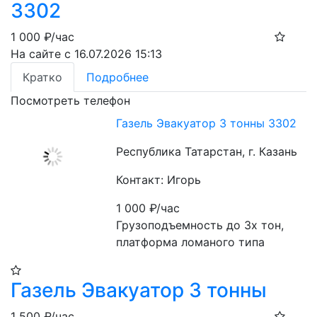
3302
1 000
₽/час
На сайте с 16.07.2026 15:13
Кратко
Подробнее
Посмотреть телефон
Газель Эвакуатор 3 тонны 3302
Республика Татарстан, г. Казань
Контакт: Игорь
1 000
₽/час
Грузоподъемность до 3х тон, 
платформа ломаного типа
Газель Эвакуатор 3 тонны
1 500
₽/час