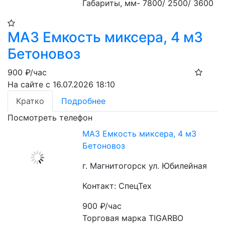
Габариты, мм- 7800/ 2500/ 3600
МАЗ Емкость миксера, 4 м3
Бетоновоз
900
₽/час
На сайте с 16.07.2026 18:10
Кратко
Подробнее
Посмотреть телефон
МАЗ Емкость миксера, 4 м3
Бетоновоз
г. Магнитогорск ул. Юбилейная
Контакт: СпецТех
900
₽/час
Торговая марка TIGARBO 