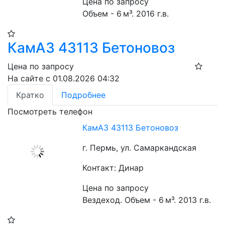
Цена по запросу
Объем - 6 м³. 2016 г.в.
КамАЗ 43113 Бетоновоз
Цена по запросу
На сайте с 01.08.2026 04:32
Кратко
Подробнее
Посмотреть телефон
КамАЗ 43113 Бетоновоз
г. Пермь, ул. Самаркандская
Контакт: Динар
Цена по запросу
Вездеход. Объем - 6 м³. 2013 г.в.