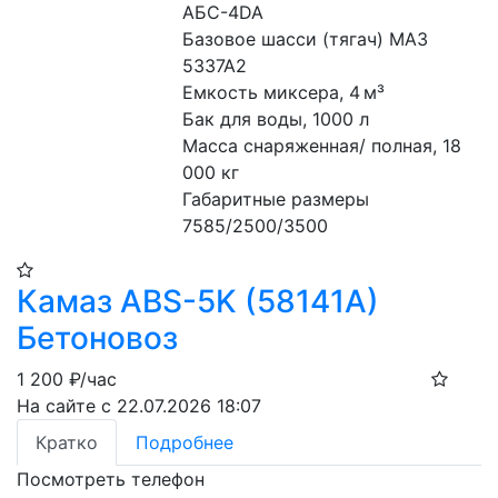
АБС-4DA
Базовое шасси (тягач) МАЗ 
5337А2
Емкость миксера, 4 м³
Бак для воды, 1000 л
Масса снаряженная/ полная, 18 
000 кг
Габаритные размеры 
7585/2500/3500
Камаз ABS-5K (58141A)
Бетоновоз
1 200
₽/час
На сайте с 22.07.2026 18:07
Кратко
Подробнее
Посмотреть телефон