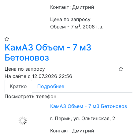
Контакт: Дмитрий
Цена по запросу
Объем - 7 м³. 2008 г.в.
КамАЗ Объем - 7 м3
Бетоновоз
Цена по запросу
На сайте с 12.07.2026 22:56
Кратко
Подробнее
Посмотреть телефон
КамАЗ Объем - 7 м3 Бетоновоз
г. Пермь, ул. Ольгинская, 2
Контакт: Дмитрий