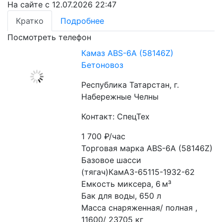
На сайте с 12.07.2026 22:47
Кратко
Подробнее
Посмотреть телефон
Камаз ABS-6A (58146Z)
Бетоновоз
Республика Татарстан, г.
Набережные Челны
Контакт: СпецТех
1 700
₽/час
Торговая марка ABS-6A (58146Z)
Базовое шасси 
(тягач)КамАЗ-65115-1932-62
Емкость миксера, 6 м³
Бак для воды, 650 л
Масса снаряженная/ полная , 
11600/ 23705 кг