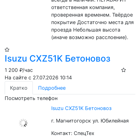
ответственная компания, 
проверенная временем. Твёрдое 
покрытие Достаточно места для 
проезда Небольшая высота 
(иначе возможно расслоение).
Isuzu CXZ51K Бетоновоз
1 200
₽/час
На сайте с 27.07.2026 10:14
Кратко
Подробнее
Посмотреть телефон
Isuzu CXZ51K Бетоновоз
г. Магнитогорск ул. Юбилейная
Контакт: СпецТех