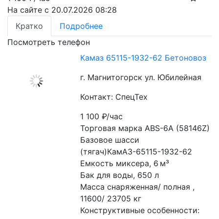
На сайте с 20.07.2026 08:28
Кратко
Подробнее
Посмотреть телефон
Камаз 65115-1932-62 Бетоновоз
г. Магнитогорск ул. Юбилейная
Контакт: СпецТех
1 100
₽/час
Торговая марка ABS-6A (58146Z)
Базовое шасси 
(тягач)КамАЗ-65115-1932-62
Емкость миксера, 6 м³
Бак для воды, 650 л
Масса снаряженная/ полная , 
11600/ 23705 кг
Конструктивные особенности: