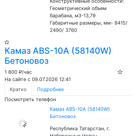
Конструктивные особенности:
Геометрический объем 
барабана, м3-13,79
Габаритные размеры, мм- 8415/ 
2490/ 3760
Камаз ABS-10A (58140W)
Бетоновоз
1 800
₽/час
На сайте с 09.07.2026 12:41
Кратко
Подробнее
Посмотреть телефон
Камаз ABS-10A (58140W)
Бетоновоз
Республика Татарстан, г.
Набережные Челны