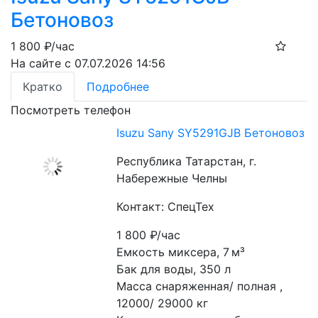
Бетоновоз
1 800
₽/час
На сайте с 07.07.2026 14:56
Кратко
Подробнее
Посмотреть телефон
Isuzu Sany SY5291GJB Бетоновоз
Республика Татарстан, г.
Набережные Челны
Контакт: СпецТех
1 800
₽/час
Емкость миксера, 7 м³
Бак для воды, 350 л
Масса снаряженная/ полная , 
12000/ 29000 кг