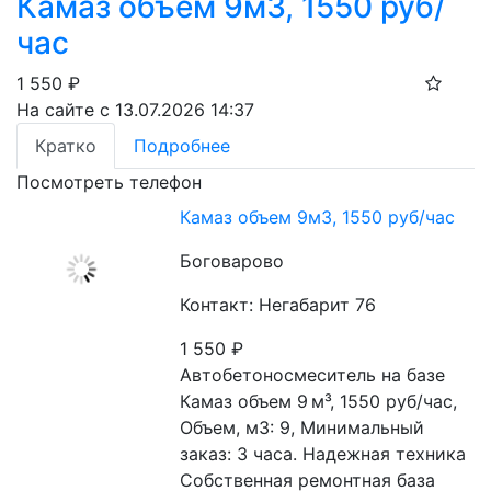
Камаз объем 9м3, 1550 руб/
час
1 550
₽
На сайте с 13.07.2026 14:37
Кратко
Подробнее
Посмотреть телефон
Камаз объем 9м3, 1550 руб/час
Боговарово
Контакт: Негабарит 76
1 550
₽
Автобетоносмеситель на базе 
Камаз объем 9 м³, 1550 руб/час, 
Объем, м3: 9, Минимальный 
заказ: 3 часа. Надежная техника 
Собственная ремонтная база 