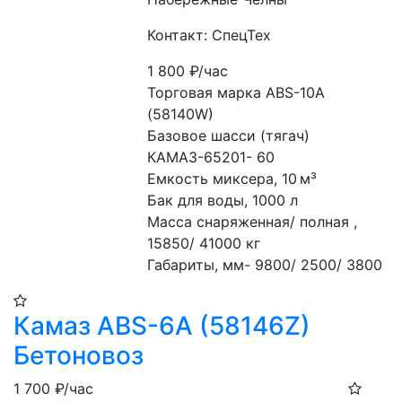
Контакт: СпецТех
1 800
₽/час
Торговая марка ABS-10A 
(58140W)
Базовое шасси (тягач) 
КАМАЗ-65201- 60
Емкость миксера, 10 м³
Бак для воды, 1000 л
Масса снаряженная/ полная , 
15850/ 41000 кг
Габариты, мм- 9800/ 2500/ 3800
Камаз ABS-6A (58146Z)
Бетоновоз
1 700
₽/час