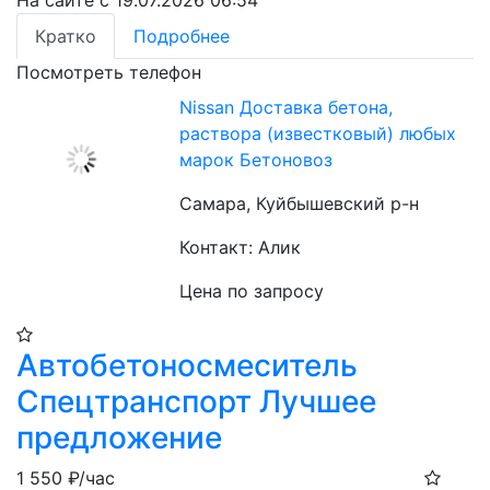
На сайте с 19.07.2026 06:54
Кратко
Подробнее
Посмотреть телефон
Nissan Доставка бетона,
раствора (известковый) любых
марок Бетоновоз
Самара, Куйбышевский р-н
Контакт: Алик
Цена по запросу
Автобетоносмеситель
Спецтранспорт Лучшее
предложение
1 550
₽/час