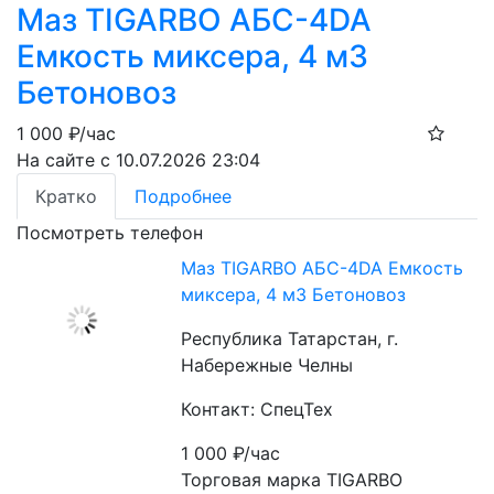
Маз TIGARBO АБС-4DA
Емкость миксера, 4 м3
Бетоновоз
1 000
₽/час
На сайте с 10.07.2026 23:04
Кратко
Подробнее
Посмотреть телефон
Маз TIGARBO АБС-4DA Емкость
миксера, 4 м3 Бетоновоз
Республика Татарстан, г.
Набережные Челны
Контакт: СпецТех
1 000
₽/час
Торговая марка TIGARBO 