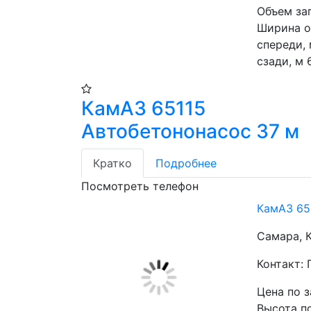
Объем за
Ширина о
спереди, 
сзади, м 
КамАЗ 65115
Автобетононасос 37 м
Кратко
Подробнее
Посмотреть телефон
КамАЗ 65
Самара, 
Контакт: 
Цена по 
Высота по