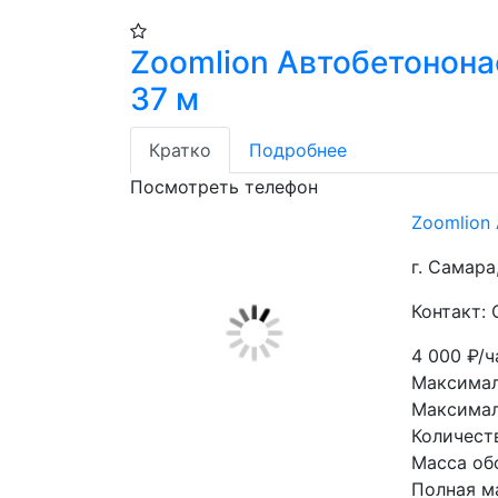
Zoomlion Автобетонона
37 м
Кратко
Подробнее
Посмотреть телефон
Zoomlion
г. Самара
Контакт:
4 000
₽/ч
Максимал
Максимал
Количест
Масса об
Полная м