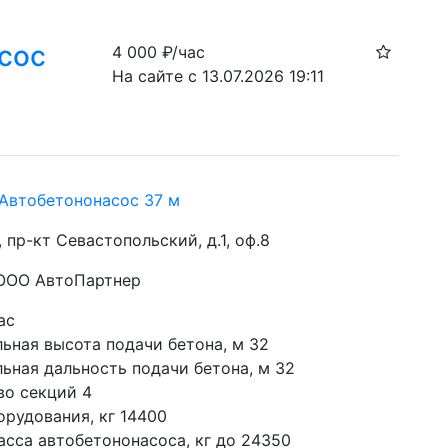
сос
4 000
₽/час
На сайте с 13.07.2026 19:11
 Автобетононасос 37 м
, пр-кт Севастопольский, д.1, оф.8
 ООО АвтоПартнер
ас
ьная высота подачи бетона, м 32
ьная дальность подачи бетона, м 32
во секций 4
орудования, кг 14400
асса автобетононасоса, кг до 24350