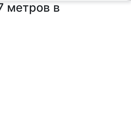
7 метров в
ильтр