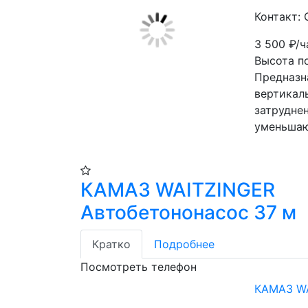
Контакт:
3 500
₽/ч
Высота п
Предназн
вертикаль
затруднен
уменьшаю
КАМАЗ WAITZINGER
Автобетононасос 37 м
Кратко
Подробнее
Посмотреть телефон
КАМАЗ WA