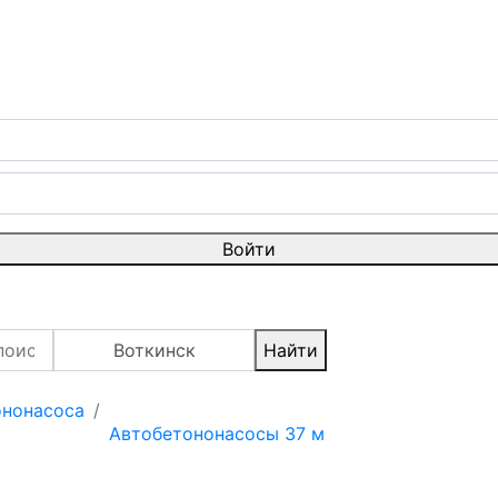
Войти
Воткинск
Найти
ононасоса
Автобетононасосы 37 м