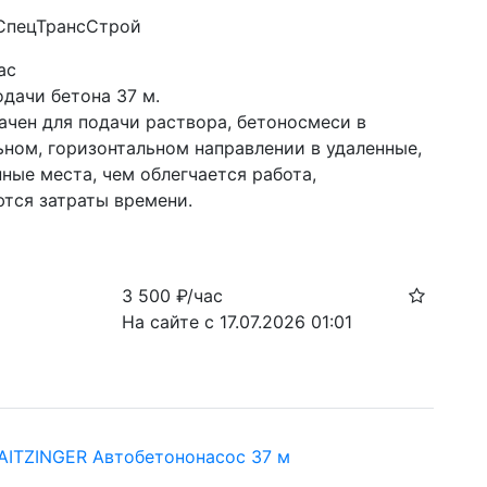
 СпецТрансСтрой
ас
одачи бетона 37 м.
ачен для подачи раствора, бетоносмеси в 
ном, горизонтальном направлении в удаленные, 
ные места, чем облегчается работа, 
тся затраты времени. 
3 500
₽/час
На сайте с 17.07.2026 01:01
ITZINGER Автобетононасос 37 м