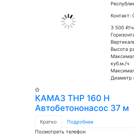
Республи
Контакт: 
3 500
₽/ч
Горизонт
Вертикаль
Высота р
Максимал
куб.м./ч
Максимал
Диаметр 
КАМАЗ THP 160 H
Автобетононасос 37 м
Кратко
Подробнее
Посмотреть телефон