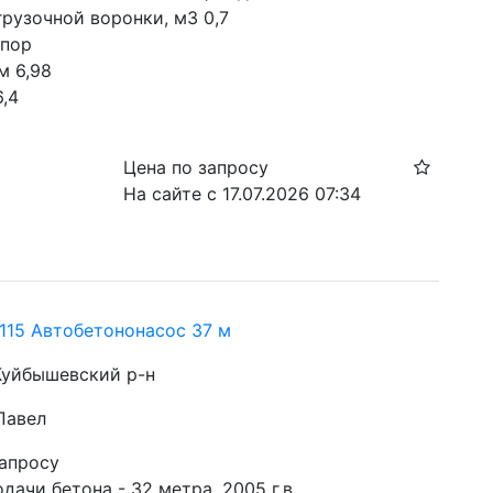
грузочной воронки, м3 0,7
пор 
м 6,98
6,4
Цена по запросу
На сайте с 17.07.2026 07:34
115 Автобетононасос 37 м
Куйбышевский р-н
Павел
запросу
дачи бетона - 32 метра, 2005 г.в.