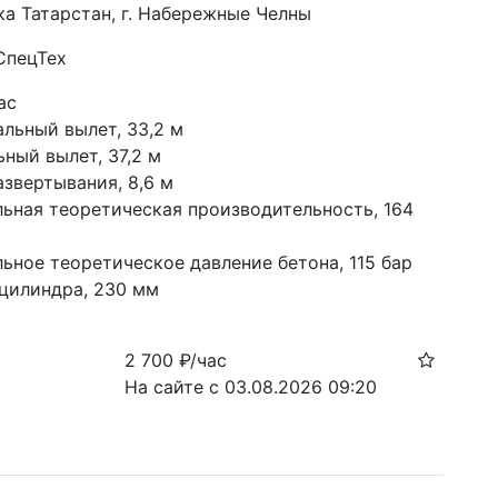
ка Татарстан, г. Набережные Челны
СпецТех
ас
альный вылет, 33,2 м
ный вылет, 37,2 м
азвертывания, 8,6 м
ьная теоретическая производительность, 164 
ьное теоретическое давление бетона, 115 бар
цилиндра, 230 мм
2 700
₽/час
На сайте с 03.08.2026 09:20