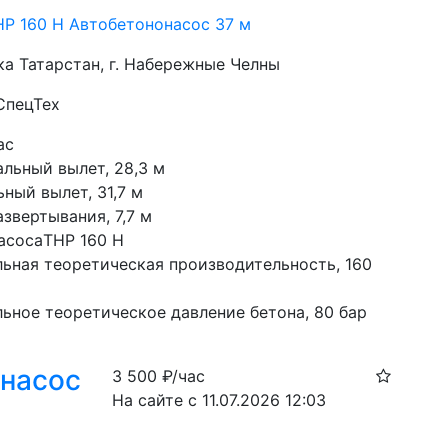
P 160 H Автобетононасос 37 м
ка Татарстан, г. Набережные Челны
СпецТех
ас
альный вылет, 28,3 м
ный вылет, 31,7 м
звертывания, 7,7 м
асосаTHP 160 H
ьная теоретическая производительность, 160 
ьное теоретическое давление бетона, 80 бар
онасос
3 500
₽/час
На сайте с 11.07.2026 12:03