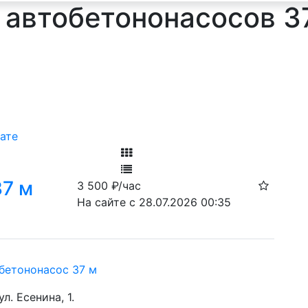
 автобетононасосов 3
ате
Фильтр
37 м
3 500
₽/час
Ф
На сайте с 28.07.2026 00:35
бетононасос 37 м
ул. Есенина, 1.