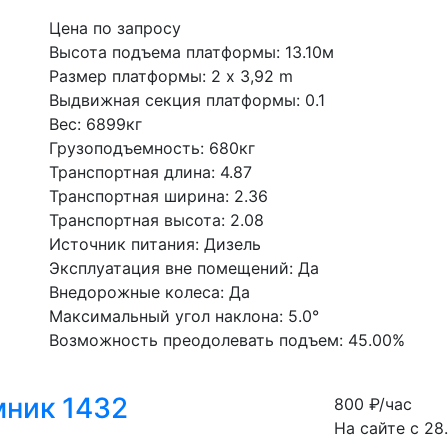
Цена по запросу
Высота подъема платформы: 13.10м
Размер платформы: 2 x 3,92 m
Выдвижная секция платформы: 0.1
Вес: 6899кг
Грузоподъемность: 680кг
Транспортная длина: 4.87
Транспортная ширина: 2.36
Транспортная высота: 2.08
Источник питания: Дизель
Эксплуатация вне помещений: Да
Внедорожные колеса: Да
Максимальный угол наклона: 5.0°
Возможность преодолевать подъем: 45.00%
ник 1432
800
₽/час
На сайте с 28