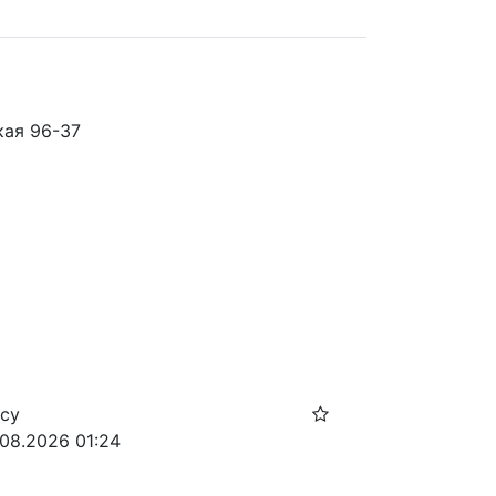
кая 96-37
осу
.08.2026 01:24