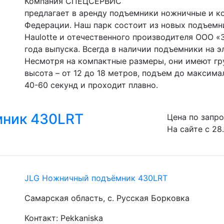
Компания СПЕЦСЕРВИС

предлагает в аренду подъемники ножничные и к
Федерации. Наш парк состоит из новых подъемн
Haulotte и отечественного производителя ООО «
года выпуска. Всегда в наличии подъемники на э
Несмотря на компактные размеры, они имеют гру
высота – от 12 до 18 метров, подъем до максима
40-60 секунд и проходит плавно.
мник 430LRT
Цена по запр
На сайте с 28
JLG Ножничный подъёмник 430LRT
Самарская область, с. Русская Борковка
Контакт: Pekkaniska