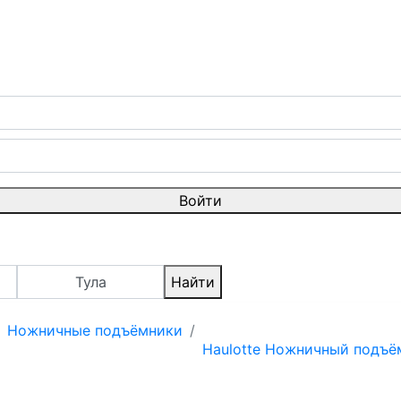
Войти
Тула
Найти
Ножничные подъёмники
Haulotte Ножничный подъё