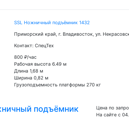
SSL Ножничный подъёмник 1432
Приморский край, г. Владивосток, ул. Некрасовс
Контакт: СпецТех
800
₽/час
Рабочая высота 6.49 м
Длина 1,68 м
Ширина 0,82 м
Грузоподъемность платформы 270 кг
ожничный подъёмник
Цена по запр
На сайте с 04