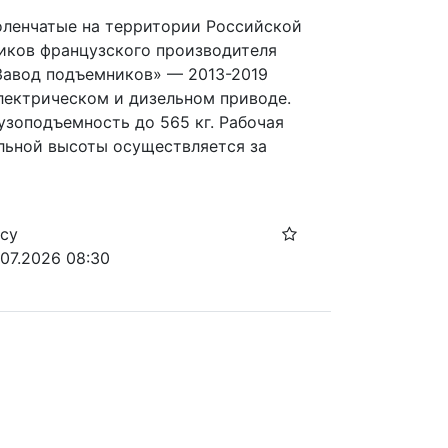
оленчатые на территории Российской

иков французского производителя

Завод подъемников» — 2013-2019

лектрическом и дизельном приводе.

зоподъемность до 565 кг. Рабочая

льной высоты осуществляется за

осу
.07.2026 08:30