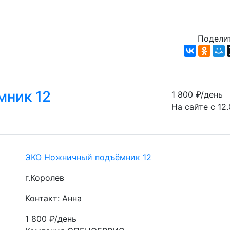
Поделит
ник 12
1 800
₽/день
На сайте с 12.
ЭКО Ножничный подъёмник 12
г.Королев
Контакт: Анна
1 800
₽/день