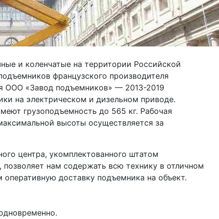
ные и коленчатые на территории Российской

подъемников французского производителя

ля ООО «Завод подъемников» — 2013-2019

ики на электрическом и дизельном приводе.

меют грузоподъемность до 565 кг. Рабочая

 максимальной высоты осуществляется за

ого центра, укомплектованного штатом 
позволяет нам содержать всю технику в отличном 
 оперативную доставку подъемника на объект.
 одновременно.