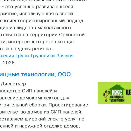
 - это успешно развивающееся
риятие, использующая в своей
е клиентоориентированный подход.
дин из лидеров малоэтажного
тельства на территории Орловской
ти, интересы которого выходят
о за пределы региона.
вления
Грузы
Грузовики
Заявки
р. 2026
ищные технологии, ООО
 Диспетчер
зводство СИП панелей и
овление домокомплектов для
тоятельной сборки. Проектирование
оительство домов из СИП панелей.
ставляем широкий спектр услуг по
енней и наружной отделке домов,