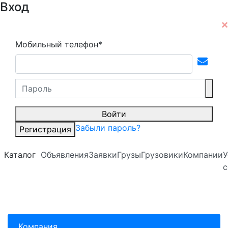
Вход
Мобильный телефон*
Войти
Забыли пароль?
Регистрация
Каталог
Объявления
Заявки
Грузы
Грузовики
Компании
У
с
Компания