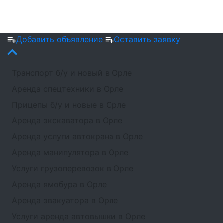
Добавить объявление
Оставить заявку
Транспорт б/у и новый в Орле
Аренда спецтехники в Орле
Прицепы б/у и новые в Орле
Аренда экскаватора в Орле
Аренда услуги автокрана в Орле
Аренда манипулятора в Орле
Услуги грузоперевозок в Орле
Аренда ямобура в Орле
Аренда эвакуатора в Орле
Услуги аренда автовышки в Орле