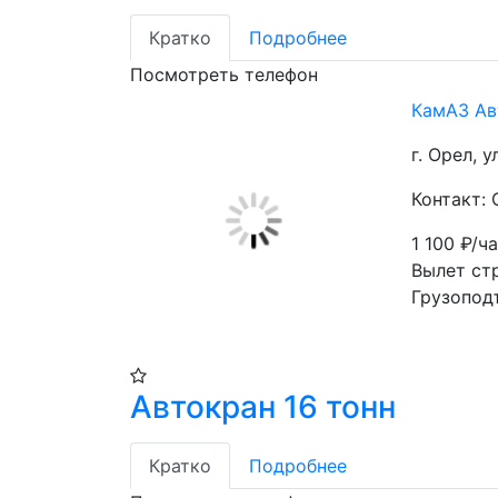
Кратко
Подробнее
Посмотреть телефон
КамАЗ Ав
г. Орел, 
Контакт:
1 100
₽/ч
Вылет стр
Грузопод
Автокран 16 тонн
Кратко
Подробнее