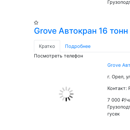
Грузопод
Grove Автокран 16 тонн
Кратко
Подробнее
Посмотреть телефон
Grove Ав
г. Орел, 
Контакт:
7 000
₽/ч
Грузоподъ
гусек