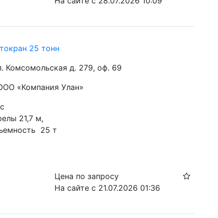
На сайте с 28.07.2026 10:09
токран 25 тонн
ул. Комсомольская д. 279, оф. 69
 ООО «Компания Улан»
ас
елы 21,7 м, 
ъемность  25 т
Цена по запросу
На сайте с 21.07.2026 01:36