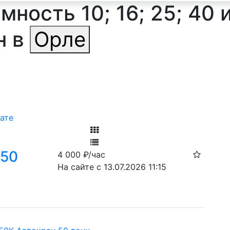
ность 10; 16; 25; 40 
н в
Орле
ате
Фильтр
 50
4 000
₽/час
Ф
На сайте с 13.07.2026 11:15