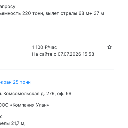
запросу
ъемность 220 тонн, вылет стрелы 68 м+ 37 м 
1 100
₽/час
На сайте с 07.07.2026 15:58
окран 25 тонн
ул. Комсомольская д. 279, оф. 69
 ООО «Компания Улан»
ас
елы 21,7 м, 