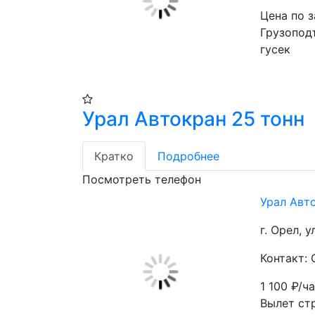
Цена по 
Грузопод
гусек
Урал Автокран 25 тонн
Кратко
Подробнее
Посмотреть телефон
Урал Авт
г. Орел, 
Контакт:
1 100
₽/ч
Вылет стр