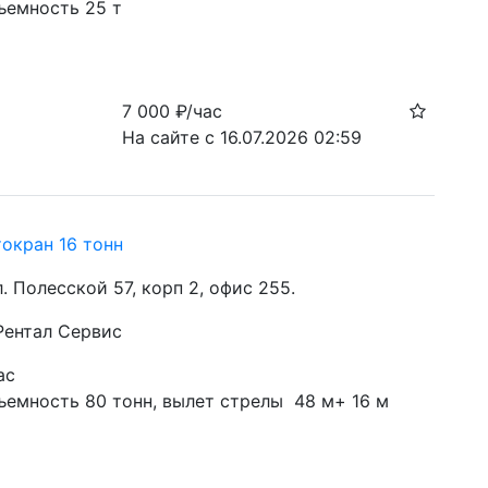
ъемность 25 т
7 000
₽/час
На сайте с 16.07.2026 02:59
токран 16 тонн
ул. Полесской 57, корп 2, офис 255.
 Рентал Сервис
ас
емность 80 тонн, вылет стрелы  48 м+ 16 м 