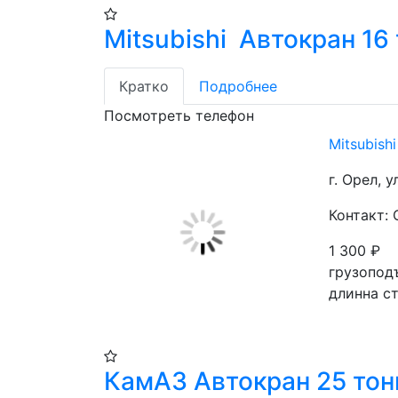
Mitsubishi Автокран 16
Кратко
Подробнее
Посмотреть телефон
Mitsubish
г. Орел, 
Контакт:
1 300
₽
грузопод
длинна с
КамАЗ Автокран 25 тон