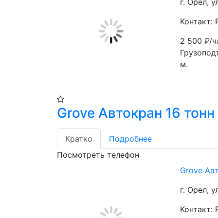
г. Орел, 
Контакт:
2 500
₽/ч
Грузоподъ
м.
Grove Автокран 16 тонн
Кратко
Подробнее
Посмотреть телефон
Grove Ав
г. Орел, 
Контакт: