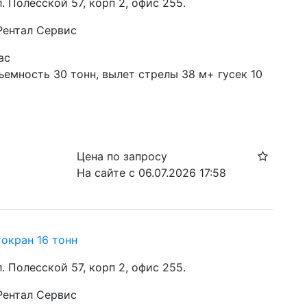
ул. Полесской 57, корп 2, офис 255.
 Рентал Сервис
ас
емность 30 тонн, вылет стрелы 38 м+ гусек 10 
Цена по запросу
На сайте с 06.07.2026 17:58
токран 16 тонн
ул. Полесской 57, корп 2, офис 255.
 Рентал Сервис