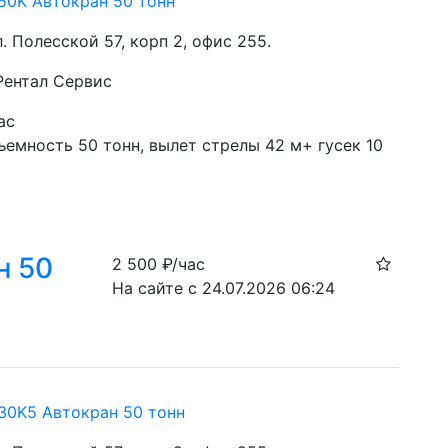
0K Автокран 50 тонн
ул. Полесской 57, корп 2, офис 255.
 Рентал Сервис
ас
емность 50 тонн, вылет стрелы 42 м+ гусек 10 
н 50
2 500
₽/час
На сайте с 24.07.2026 06:24
0K5 Автокран 50 тонн