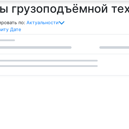
ы грузоподъёмной те
ровать по:
Актуальности
виту
Дате