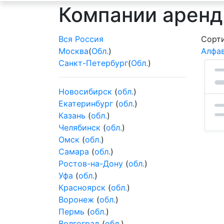
Компании аренд
Вся Россия
Сорти
Москва
(
Обл.
)
Алфа
Санкт-Петербург
(
Обл.
)
Новосибирск
(
обл.
)
Екатеринбург
(
обл.
)
Казань
(
обл.
)
Челябинск
(
обл.
)
Омск
(
обл.
)
Самара
(
обл.
)
Ростов-на-Дону
(
обл.
)
Уфа
(
обл.
)
Красноярск
(
обл.
)
Воронеж
(
обл.
)
Пермь
(
обл.
)
Волгоград
(
обл.
)