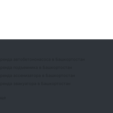
ренда автобетононасоса в Башкортостан
ренда подъемника в Башкортостан
ренда ассенизатора в Башкортостан
ренда эвакуатора в Башкортостан
Еще