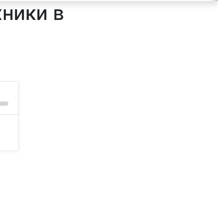
ники в