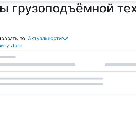
ы грузоподъёмной тех
ровать по:
Актуальности
виту
Дате