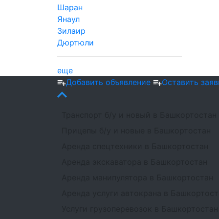
Шаран
Янаул
Зилаир
Дюртюли
еще
Добавить объявление
Оставить заяв
Транспорт б/у и новый в Башкортостан
Прицепы б/у и новые в Башкортостан
Аренда спецтехники в Башкортостан
Аренда экскаватора в Башкортостан
Аренда манипулятора в Башкортостан
Аренда услуги автокрана в Башкортост
Услуги грузоперевозок в Башкортостан