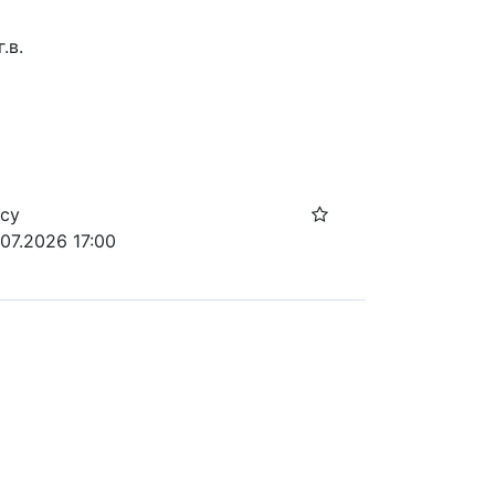
.в.
осу
07.2026 17:00