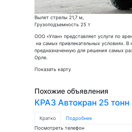
Вылет стрелы 21,7 м, 
Грузоподъемность 25 т
ООО «Улан» представляет услуги по аре
 на самых привлекательных условиях. В нашем автопарке вы можете взять в аренду технику, 
предназначенную для решения самых раз
Орле.
Показать карту
Похожие объявления
КРАЗ Автокран 25 тонн
Кратко
Подробнее
Посмотреть телефон