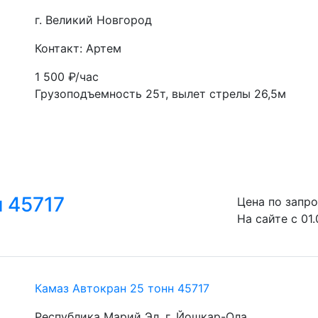
г. Великий Новгород
Контакт: Артем
1 500
₽/час
Грузоподъемность 25т, вылет стрелы 26,5м
н 45717
Цена по запр
На сайте с 01
Камаз Автокран 25 тонн 45717
Республика Марий Эл, г. Йошкар-Ола