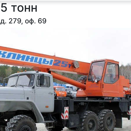
5 тонн
д. 279, оф. 69