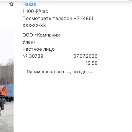
Назад
1 100
₽/час
Посмотреть телефон
+7 (486)
XXX-XX-XX
ООО «Компания
Улан»
Частное лицо
№ 30739
07.07.2026
15:58
Просмотров: всего
...
, сегодня
...