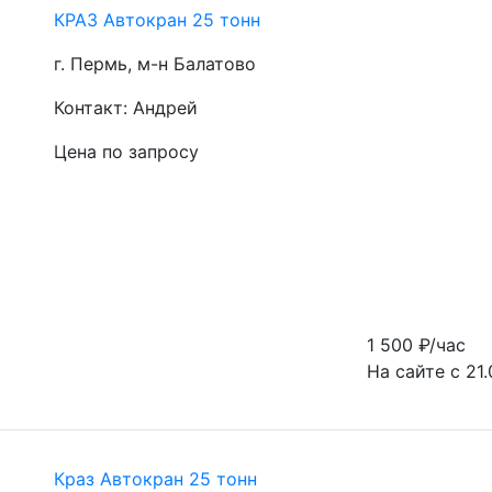
КРАЗ Автокран 25 тонн
г. Пермь, м-н Балатово
Контакт: Андрей
Цена по запросу
1 500
₽/час
На сайте с 21.
Краз Автокран 25 тонн