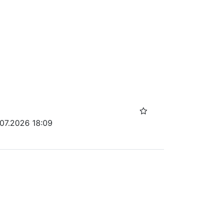
.07.2026 18:09