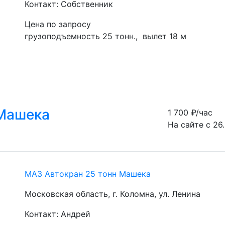
Контакт: Собственник
Цена по запросу
грузоподъемность 25 тонн.,  вылет 18 м
 Машека
1 700
₽/час
На сайте с 26
МАЗ Автокран 25 тонн Машека
Московская область, г. Коломна, ул. Ленина
Контакт: Андрей