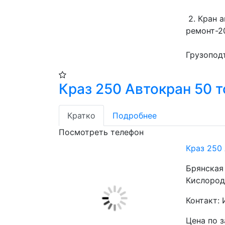
 2. Кран автомобильный МКАТ-40 , 1994 г.в. (восстановит. 
ремонт-201
Грузоподъ
Краз 250 Автокран 50 т
Кратко
Подробнее
Посмотреть телефон
Краз 250
Брянская 
Кислородн
Контакт: 
Цена по 