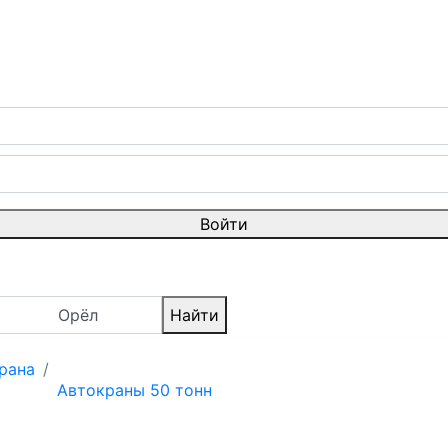
Войти
Орёл
Найти
рана
Автокраны 50 тонн