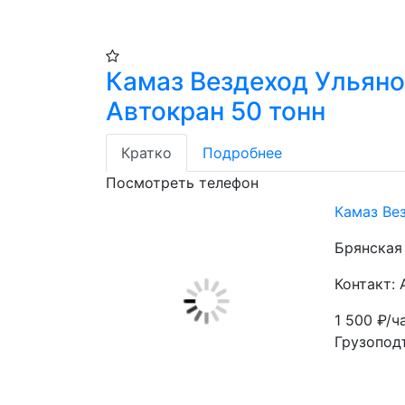
Камаз Вездеход Ульян
Автокран 50 тонн
Кратко
Подробнее
Посмотреть телефон
Камаз Ве
Брянская 
Контакт:
1 500
₽/ч
Грузопод