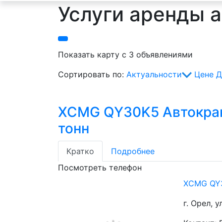
Услуги аренды а
Показать карту с 3 объявлениями
Сортировать по:
Актуальности
Цене
Д
XCMG QY30K5 Автокра
тонн
Кратко
Подробнее
Посмотреть телефон
XCMG QY3
г. Орел, 