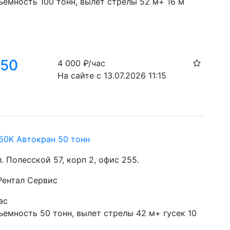
емность 100 тонн, вылет стрелы 52 м+ 16 м 
 50
4 000
₽/час
На сайте с 13.07.2026 11:15
0K Автокран 50 тонн
ул. Полесской 57, корп 2, офис 255.
 Рентал Сервис
ас
емность 50 тонн, вылет стрелы 42 м+ гусек 10 