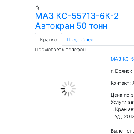
МАЗ КС-55713-6К-2
Автокран 50 тонн
Кратко
Подробнее
Посмотреть телефон
МАЗ КС-5
г. Брянск
Контакт: 
Цена по 
Услуги ав
1. Кран а
1 ед., 2013
Вылет стр