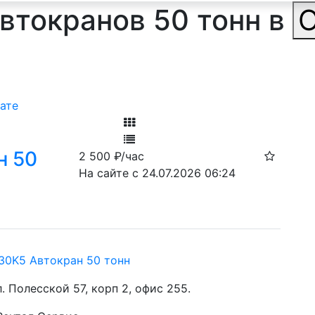
втокранов 50 тонн в
ате
Фильтр
н 50
2 500
₽/час
Ф
На сайте с 24.07.2026 06:24
0K5 Автокран 50 тонн
ул. Полесской 57, корп 2, офис 255.