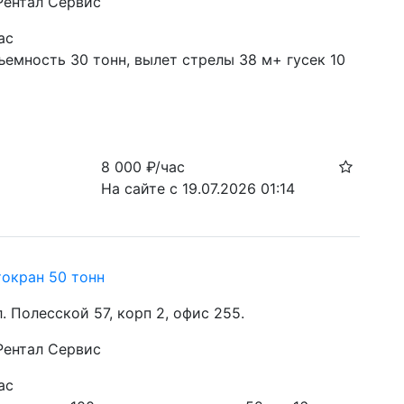
 Рентал Сервис
ас
емность 30 тонн, вылет стрелы 38 м+ гусек 10 
8 000
₽/час
На сайте с 19.07.2026 01:14
токран 50 тонн
ул. Полесской 57, корп 2, офис 255.
 Рентал Сервис
ас