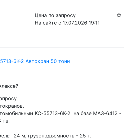
Цена по запросу
На сайте с 17.07.2026 19:11
5713-6К-2 Автокран 50 тонн
Алексей
запросу
токранов.
втомобильный КС-55713-6К-2  на базе МАЗ-6412 - 
 г.в.
елы  24 м, грузоподъемность - 25 т.