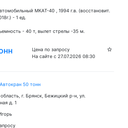
8г.) - 1 ед.
емность - 40 т, вылет стрелы -35 м.
онн
Цена по запросу
На сайте с 27.07.2026 08:30
 Автокран 50 тонн
область, г. Брянск, Бежицкий р-н, ул.
ая д. 1
Игорь
запросу