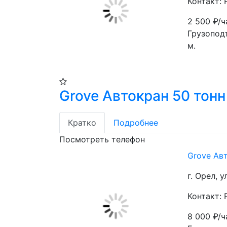
Контакт:
2 500
₽/ч
Грузоподъ
м.
Grove Автокран 50 тонн
Кратко
Подробнее
Посмотреть телефон
Grove Ав
г. Орел, 
Контакт:
8 000
₽/ч