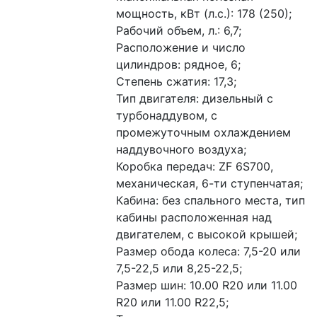
мощность, кВт (л.с.): 178 (250);
Рабочий объем, л.: 6,7;
Расположение и число 
цилиндров: рядное, 6;
Степень сжатия: 17,3;
Тип двигателя: дизельный с 
турбонаддувом, с 
промежуточным охлаждением 
наддувочного воздуха;
Коробка передач: ZF 6S700, 
механическая, 6-ти ступенчатая;
Кабина: без спального места, тип 
кабины расположенная над 
двигателем, с высокой крышей;
Размер обода колеса: 7,5-20 или 
7,5-22,5 или 8,25-22,5;
Размер шин: 10.00 R20 или 11.00 
R20 или 11.00 R22,5;