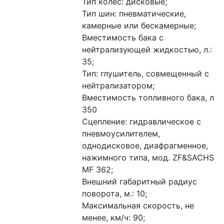
Тип колес: дисковые;
Тип шин: пневматические, 
камерные или бескамерные;
Вместимость бака с 
нейтрализующей жидкостью, л.: 
35;
Тип: глушитель, совмещенный с 
нейтрализатором;
Вместимость топливного бака, л 
350
Сцепление: гидравлическое с 
пневмоусилителем, 
однодисковое, диафрагменное, 
нажимного типа, мод. ZF&SACHS 
MF 362;
Внешний габаритный радиус 
поворота, м.: 10;
Максимальная скорость, не 
менее, км/ч: 90;