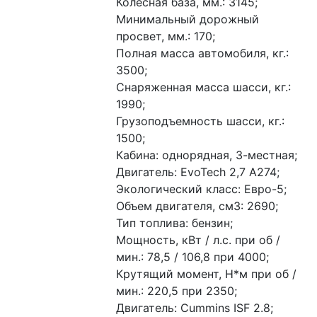
Колесная база, мм.: 3145;
Минимальный дорожный 
просвет, мм.: 170;
Полная масса автомобиля, кг.: 
3500;
Снаряженная масса шасси, кг.: 
1990;
Грузоподъемность шасси, кг.: 
1500;
Кабина: однорядная, 3-местная;
Двигатель: EvoTech 2,7 A274;
Экологический класс: Евро-5;
Объем двигателя, см3: 2690;
Тип топлива: бензин;
Мощность, кВт / л.с. при об / 
мин.: 78,5 / 106,8 при 4000;
Крутящий момент, Н*м при об / 
мин.: 220,5 при 2350;
Двигатель: Cummins ISF 2.8;