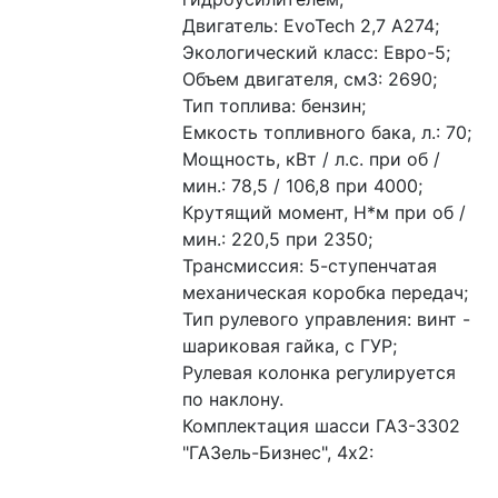
Двигатель: EvoTech 2,7 A274;
Экологический класс: Евро-5;
Объем двигателя, см3: 2690;
Тип топлива: бензин;
Емкость топливного бака, л.: 70;
Мощность, кВт / л.с. при об / 
мин.: 78,5 / 106,8 при 4000;
Крутящий момент, Н*м при об / 
мин.: 220,5 при 2350;
Трансмиссия: 5-ступенчатая 
механическая коробка передач;
Тип рулевого управления: винт - 
шариковая гайка, с ГУР;
Рулевая колонка регулируется 
по наклону.
Комплектация шасси ГАЗ-3302 
"ГАЗель-Бизнес", 4х2: