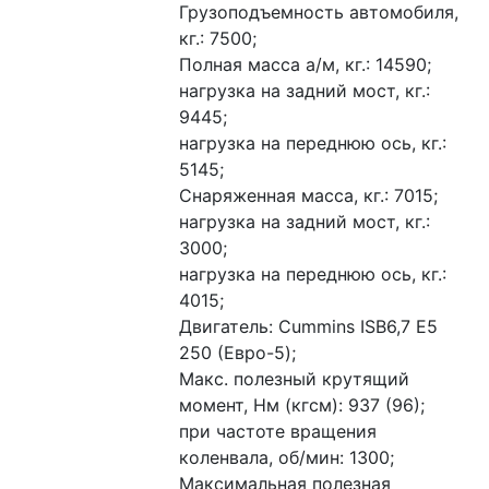
Грузоподъемность автомобиля, 
кг.: 7500;
Полная масса а/м, кг.: 14590;
нагрузка на задний мост, кг.: 
9445;
нагрузка на переднюю ось, кг.: 
5145;
Снаряженная масса, кг.: 7015;
нагрузка на задний мост, кг.: 
3000;
нагрузка на переднюю ось, кг.: 
4015;
Двигатель: Cummins ISB6,7 E5 
250 (Евро-5);
Макс. полезный крутящий 
момент, Нм (кгсм): 937 (96);
при частоте вращения 
коленвала, об/мин: 1300;
Максимальная полезная 