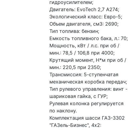
гидроусилителем;
Двигатель: EvoTech 2,7 A274;
Экологический класс: Евро-5;
Объем двигателя, см3: 2690;
Тип топлива: бензин;
Емкость топливного бака, л.: 70;
Мощность, кВт / л.с. при об / 
мин.: 78,5 / 106,8 при 4000;
Крутящий момент, Н*м при об / 
мин.: 220,5 при 2350;
Трансмиссия: 5-ступенчатая 
механическая коробка передач;
Тип рулевого управления: винт - 
шариковая гайка, с ГУР;
Рулевая колонка регулируется 
по наклону.
Комплектация шасси ГАЗ-3302 
"ГАЗель-Бизнес", 4х2: