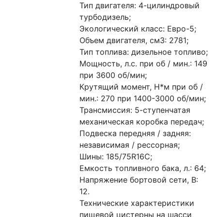
Тип двигателя: 4-цилиндровый 
турбодизель;
Экологический класс: Евро-5;
Объем двигателя, см3: 2781;
Тип топлива: дизельное топливо;
Мощность, л.с. при об / мин.: 149 
при 3600 об/мин;
Крутящий момент, Н*м при об / 
мин.: 270 при 1400-3000 об/мин;
Трансмиссия: 5-ступенчатая 
механическая коробка передач;
Подвеска передняя / задняя: 
независимая / рессорная;
Шины: 185/75R16С;
Емкость топливного бака, л.: 64;
Напряжение бортовой сети, В: 
12.
Технические характеристики 
пищевой цистерны на шасси 