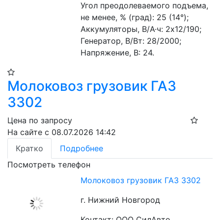
Угол преодолеваемого подъема, 
не менее, % (град): 25 (14°);
Аккумуляторы, В/А·ч: 2х12/190;
Генератор, В/Вт: 28/2000;
Напряжение, B: 24.
Молоковоз грузовик ГАЗ
3302
Цена по запросу
На сайте с 08.07.2026 14:42
Кратко
Подробнее
Посмотреть телефон
Молоковоз грузовик ГАЗ 3302
г. Нижний Новгород
Контакт: ООО СилАвто