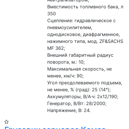
Вместимость топливного бака, л 
350
Сцепление: гидравлическое с 
пневмоусилителем, 
однодисковое, диафрагменное, 
нажимного типа, мод. ZF&SACHS 
MF 362;
Внешний габаритный радиус 
поворота, м.: 10;
Максимальная скорость, не 
менее, км/ч: 90;
Угол преодолеваемого подъема, 
не менее, % (град): 25 (14°);
Аккумуляторы, В/А·ч: 2х12/190;
Генератор, В/Вт: 28/2000;
Напряжение, B: 24.