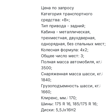
Цена по запросу
Категория транспортного 
средства: «В»;
Тип привода - задний;
Кабина - металлическая, 
трехместная, двухдверная, 
однорядная, без спальных мест;
Колесная формула: 4х2;
Общее число мест: 3;
Полная масса автомобиля, кг.: 
3500;
Снаряженная масса шасси, кг.: 
1840;
Грузоподъемность шасси, кг.: 
1660;
Клиренс, мм.: 170;
Шины: 175 R 16, 185/175 R 16;
Диски: 5,5Jх16Н2