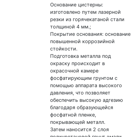
Основание цистерны: 
изготовлено путем лазерной 
резки из горячекатаной стали 
толщиной 4 мм.;
Покрытие основания: основание 
повышенной коррозийной 
стойкости. 
Подготовка металла под 
окраску происходит в 
окрасочной камере 
фосфатирующим грунтом с 
помощью аппарата высокого 
давления, что позволяет 
обеспечить высокую адгезию 
благодаря образующейся 
фосфатной пленке, 
покрывающей металл. 
Затем наносится 2 слоя 
полиуретановой грунт эмали 