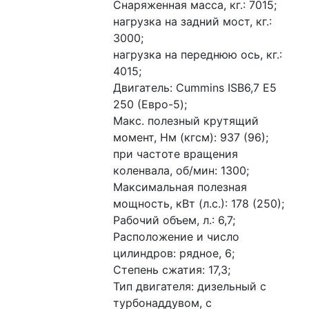
Снаряженная масса, кг.: 7015;
нагрузка на задний мост, кг.: 
3000;
нагрузка на переднюю ось, кг.: 
4015;
Двигатель: Cummins ISB6,7 E5 
250 (Евро-5);
Макс. полезный крутящий 
момент, Нм (кгсм): 937 (96);
при частоте вращения 
коленвала, об/мин: 1300;
Максимальная полезная 
мощность, кВт (л.с.): 178 (250);
Рабочий объем, л.: 6,7;
Расположение и число 
цилиндров: рядное, 6;
Степень сжатия: 17,3;
Тип двигателя: дизельный с 
турбонаддувом, с 