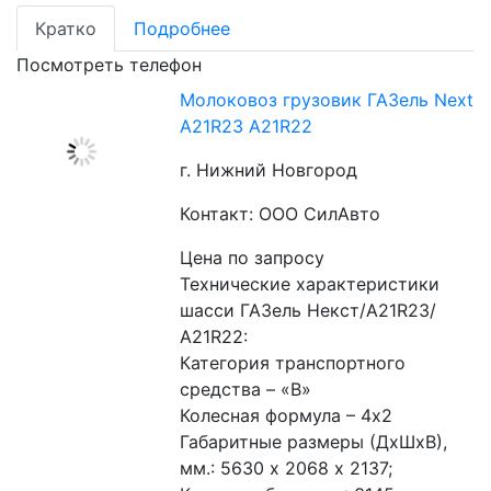
Кратко
Подробнее
Посмотреть телефон
Молоковоз грузовик ГАЗель Next
А21R23 А21R22
г. Нижний Новгород
Контакт: ООО СилАвто
Цена по запросу
Технические характеристики 
шасси ГАЗель Некст/А21R23/
А21R22:
Категория транспортного 
средства – «В»
Колесная формула – 4х2
Габаритные размеры (ДхШхВ), 
мм.: 5630 х 2068 х 2137;