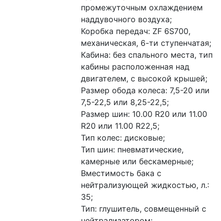
промежуточным охлаждением 
наддувочного воздуха;
Коробка передач: ZF 6S700, 
механическая, 6-ти ступенчатая;
Кабина: без спального места, тип 
кабины расположенная над 
двигателем, с высокой крышей;
Размер обода колеса: 7,5-20 или 
7,5-22,5 или 8,25-22,5;
Размер шин: 10.00 R20 или 11.00 
R20 или 11.00 R22,5;
Тип колес: дисковые;
Тип шин: пневматические, 
камерные или бескамерные;
Вместимость бака с 
нейтрализующей жидкостью, л.: 
35;
Тип: глушитель, совмещенный с 
нейтрализатором;