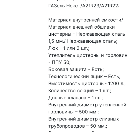
ГАЗель Некст/А21R23/А21R22:
Материал внутренней емкости/ 
Материал внешней обшивки 
цистерны - Нержавеющая сталь 
1,5 мм./ Нержавеющая сталь;
Люк - 1 или 2 шт.;
Утеплитель цистерны и горловин 
- ППУ 50;
Боковая защита - Есть;
Технологический ящик – Есть;
Вместимость цистерны- 1200 л.;
Количество секций – 1 шт.;
Донные клапана – 1 шт.;
Внутренний диаметр утепленной 
горловины – 500 мм.;
Внутренний диаметр сливных 
трубопроводов – 50 мм.;