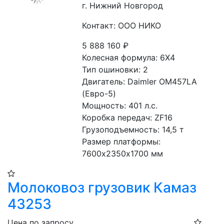
г. Нижний Новгород
Контакт: ООО НИКО
5 888 160
₽
Колесная формула: 6Х4 
Тип ошиновки: 2 
Двигатель: Daimler OM457LA 
(Евро-5)
Мощность: 401 л.с. 
Коробка передач: ZF16
Грузоподъемность: 14,5 т
Размер платформы: 
7600х2350х1700 мм
Молоковоз грузовик Камаз
43253
Цена по запросу