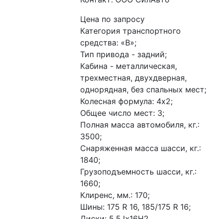
Цена по запросу
Категория транспортного 
средства: «В»;
Тип привода - задний;
Кабина - металлическая, 
трехместная, двухдверная, 
однорядная, без спальных мест;
Колесная формула: 4х2;
Общее число мест: 3;
Полная масса автомобиля, кг.: 
3500;
Снаряженная масса шасси, кг.: 
1840;
Грузоподъемность шасси, кг.: 
1660;
Клиренс, мм.: 170;
Шины: 175 R 16, 185/175 R 16;
Диски: 5,5Jх16Н2