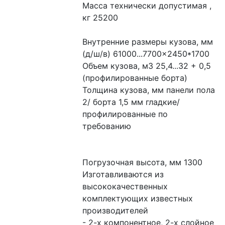
Масса технически допустимая , 
кг 25200
Внутренние размеры кузова, мм 
(д/ш/в) 61000...7700×2450*1700
Объем кузова, м3 25,4...32 + 0,5 
(профилированные борта)
Толщина кузова, мм панели пола 
2/ борта 1,5 мм гладкие/ 
профилированные по 
требованию
Погрузочная высота, мм 1300
Изготавливаются из 
высококачественных 
комплектующих известных 
производителей
- 2-х компонентное, 2-х слойное 