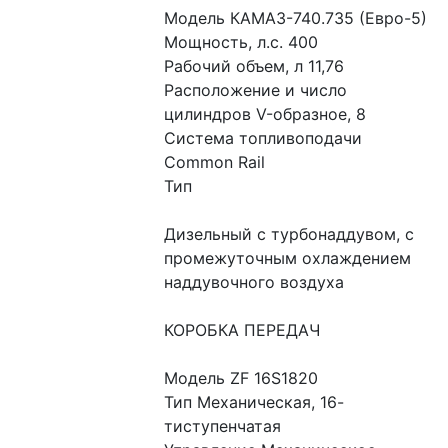
Модель КАМАЗ-740.735 (Евро-5)
Мощность, л.с. 400
Рабочий объем, л 11,76
Расположение и число 
цилиндров V-образное, 8
Система топливоподачи 
Common Rail
Тип
Дизельный с турбонаддувом, с 
промежуточным охлаждением 
наддувочного воздуха
КОРОБКА ПЕРЕДАЧ
Модель ZF 16S1820
Тип Механическая, 16-
тиступенчатая