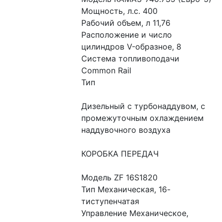
Мощность, л.с. 400
Рабочий объем, л 11,76
Расположение и число 
цилиндров V-образное, 8
Система топливоподачи 
Common Rail
Тип
Дизельный с турбонаддувом, с 
промежуточным охлаждением 
наддувочного воздуха
КОРОБКА ПЕРЕДАЧ
Модель ZF 16S1820
Тип Механическая, 16-
тиступенчатая
Управление Механическое, 