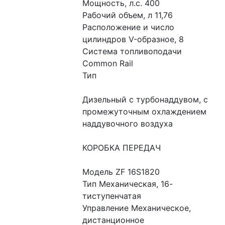
Мощность, л.с. 400
Рабочий объем, л 11,76
Расположение и число 
цилиндров V-образное, 8
Система топливоподачи 
Common Rail
Тип
Дизельный с турбонаддувом, с 
промежуточным охлаждением 
наддувочного воздуха
КОРОБКА ПЕРЕДАЧ
Модель ZF 16S1820
Тип Механическая, 16-
тиступенчатая
Управление Механическое, 
дистанционное