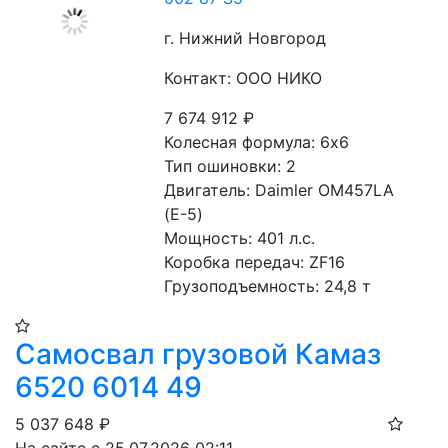
г. Нижний Новгород
Контакт: ООО НИКО
7 674 912
₽
Колесная формула: 6x6
Тип ошиновки: 2
Двигатель: Daimler OM457LA 
(Е-5)
Мощность: 401 л.с.
Коробка передач: ZF16
Грузоподъемность: 24,8 т
Самосвал грузовой Камаз
6520 6014 49
5 037 648
₽