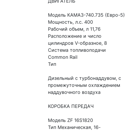
ДВИГАТЕЛЬ
Модель КАМАЗ-740.735 (Евро-5)
Мощность, л.с. 400
Рабочий объем, л 11,76
Расположение и число 
цилиндров V-образное, 8
Система топливоподачи 
Common Rail
Тип
Дизельный с турбонаддувом, с 
промежуточным охлаждением 
наддувочного воздуха
КОРОБКА ПЕРЕДАЧ
Модель ZF 16S1820
Тип Механическая, 16-