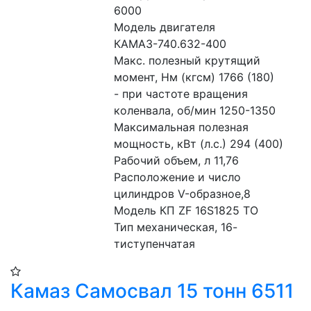
6000
Модель двигателя 
КАМАЗ-740.632-400
Макс. полезный крутящий 
момент, Нм (кгсм) 1766 (180)
- при частоте вращения 
коленвала, об/мин 1250-1350
Максимальная полезная 
мощность, кВт (л.с.) 294 (400)
Рабочий объем, л 11,76
Расположение и число 
цилиндров V-образное,8
Модель КП ZF 16S1825 TO
Тип механическая, 16-
тиступенчатая
Камаз Самосвал 15 тонн 6511