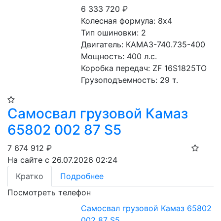
6 333 720
₽
Колесная формула: 8х4 
Тип ошиновки: 2 
Двигатель: КАМАЗ-740.735-400
Мощность: 400 л.с.
Коробка передач: ZF 16S1825TO
Грузоподъемность: 29 т.
Самосвал грузовой Камаз
65802 002 87 S5
7 674 912
₽
На сайте с 26.07.2026 02:24
Кратко
Подробнее
Посмотреть телефон
Самосвал грузовой Камаз 65802
002 87 S5