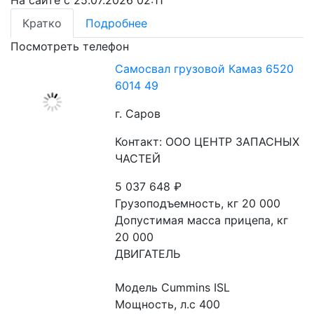
На сайте с 25.07.2026 02:11
Кратко
Подробнее
Посмотреть телефон
Самосвал грузовой Камаз 6520
6014 49
г. Саров
Контакт: ООО ЦЕНТР ЗАПАСНЫХ
ЧАСТЕЙ
5 037 648
₽
Грузоподъемность, кг 20 000
Допустимая масса прицепа, кг 
20 000
ДВИГАТЕЛЬ
Модель Cummins ISL
Мощность, л.с 400