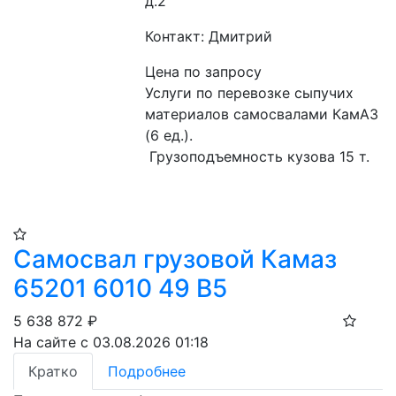
д.2
Контакт: Дмитрий
Цена по запросу
Услуги по перевозке сыпучих 
материалов самосвалами КамАЗ 
(6 ед.).
 Грузоподъемность кузова 15 т.
Самосвал грузовой Камаз
65201 6010 49 B5
5 638 872
₽
На сайте с 03.08.2026 01:18
Кратко
Подробнее