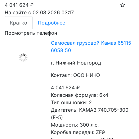
4 041 624
₽
На сайте с 02.08.2026 03:17
Кратко
Подробнее
Посмотреть телефон
Самосвал грузовой Камаз 65115
6058 50
г. Нижний Новгород
Контакт: ООО НИКО
4 041 624
₽
Колесная формула: 6х4 
Тип ошиновки: 2 
Двигатель: КАМАЗ 740.705-300 
(Е-5) 
Мощность: 300 л.с. 
Коробка передач: ZF9 