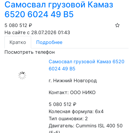
Самосвал грузовой Камаз
6520 6024 49 B5
5 080 512
₽
На сайте с 28.07.2026 01:43
Кратко
Подробнее
Посмотреть телефон
Самосвал грузовой Камаз 6520
6024 49 B5
г. Нижний Новгород
Контакт: ООО НИКО
5 080 512
₽
Колесная формула: 6х4 
Тип ошиновки: 2 
Двигатель: Cummins ISL 400 50 
(Е-5) 