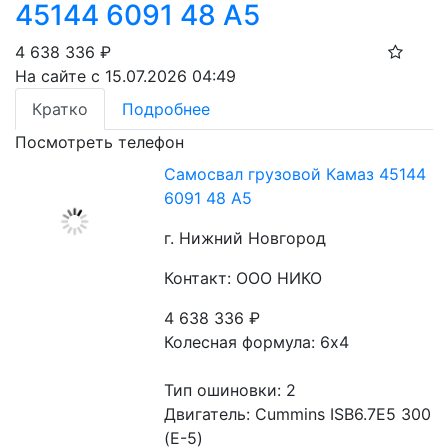
45144 6091 48 А5
4 638 336
₽
На сайте с 15.07.2026 04:49
Кратко
Подробнее
Посмотреть телефон
Самосвал грузовой Камаз 45144
6091 48 А5
г. Нижний Новгород
Контакт: ООО НИКО
4 638 336
₽
Колесная формула: 6х4 
Тип ошиновки: 2 
Двигатель: Cummins ISB6.7E5 300 
(Е-5)